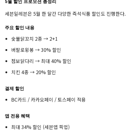
5월 할인 프로모션 총정리
세븐일레븐은 5월 한 달간 다양한 즉석식품 할인도 진행한다.
주요 할인 내용
숯불닭꼬치 2종 → 2+1
버팔로윙봉 → 30% 할인
점보닭다리 → 최대 40% 할인
치킨 4종 → 20% 할인
결제 할인
BC카드 / 카카오페이 / 토스페이 적용
앱 전용 혜택
최대 34% 할인 (세븐앱 픽업)