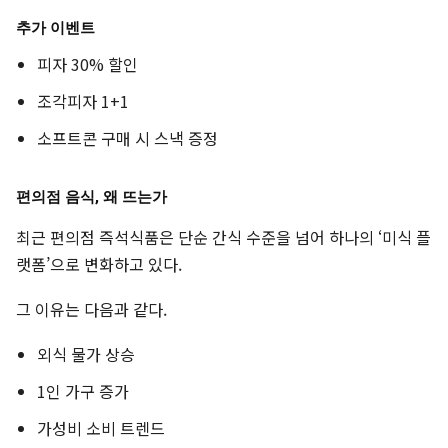
추가 이벤트
피자 30% 할인
조각피자 1+1
소프트콘 구매 시 스낵 증정
편의점 음식, 왜 뜨는가
최근 편의점 즉석식품은 단순 간식 수준을 넘어 하나의 ‘미식 플
랫폼’으로 변화하고 있다.
그 이유는 다음과 같다.
외식 물가 상승
1인 가구 증가
가성비 소비 트렌드