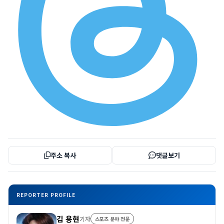
주소 복사
댓글보기
REPORTER PROFILE
김 용현
기자
스포츠 분야 전문