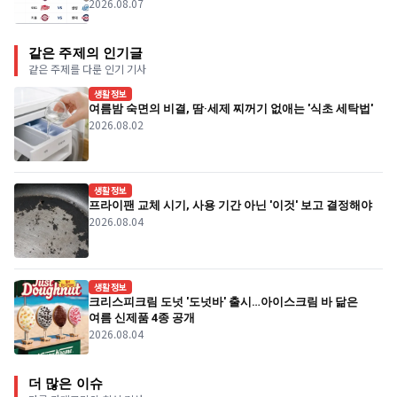
2026.08.07
같은 주제의 인기글
같은 주제를 다룬 인기 기사
생활정보
여름밤 숙면의 비결, 땀·세제 찌꺼기 없애는 '식초 세탁법'
2026.08.02
생활정보
프라이팬 교체 시기, 사용 기간 아닌 '이것' 보고 결정해야
2026.08.04
생활정보
크리스피크림 도넛 '도넛바' 출시…아이스크림 바 닮은
여름 신제품 4종 공개
2026.08.04
더 많은 이슈