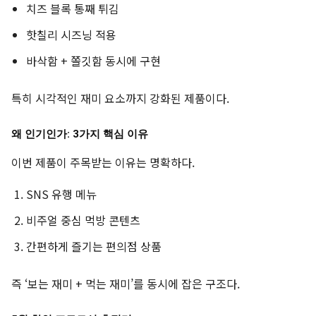
치즈 블록 통째 튀김
핫칠리 시즈닝 적용
바삭함 + 쫄깃함 동시에 구현
특히 시각적인 재미 요소까지 강화된 제품이다.
왜 인기인가: 3가지 핵심 이유
이번 제품이 주목받는 이유는 명확하다.
SNS 유행 메뉴
비주얼 중심 먹방 콘텐츠
간편하게 즐기는 편의점 상품
즉 ‘보는 재미 + 먹는 재미’를 동시에 잡은 구조다.