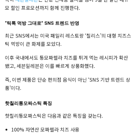
모 할인 프로모션까지 함께 진행한다.
“틱톡 먹방 그대로” SNS 트렌드 반영
최근 SNS에서는 미국 패밀리 레스토랑 ‘칠리스’의 대형 치즈스
틱 먹방이 큰 화제를 모았다.
이후 국내에서도 통모짜렐라 치즈를 튀겨 먹는 레시피가 확산
됐고, 세븐일레븐은 이를 빠르게 상품화했다.
즉, 이번 제품은 단순 편의점 음식이 아닌 ‘SNS 기반 트렌드 상
품’이다.
핫칠리통모짜스틱 특징
핫칠리통모짜스틱은 다음과 같은 특징을 갖는다.
100% 자연산 모짜렐라 치즈 사용