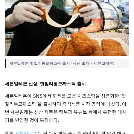
세븐일레븐 핫칠리통모짜스틱 출시 (사진 출처 - 세븐일레븐)
세븐일레븐 신상, 핫칠리통모짜스틱 출시
세븐일레븐이 SNS에서 화제를 모은 치즈스틱을 상품화한 ‘핫
칠리통모짜스틱’을 출시하며 즉석식품 시장 공략에 나섰다. 이
번 세븐일레븐 신상 제품은 틱톡과 유튜브 등에서 유행한 레시
피를 반영한 것이 특징이다.
특히
세븐일레븐
은 단순 신제품 출시를 넘어 5월 한 달간 대규