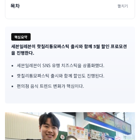
목차
펼치기
핵심요약
세븐일레븐이 핫칠리통모짜스틱 출시와 함께 5월 할인 프로모션
기
을 진행한다.
사
세븐일레븐이 SNS 유행 치즈스틱을 상품화했다.
핵
핫칠리통모짜스틱 출시와 함께 할인도 진행된다.
심
편의점 음식 트렌드 변화가 핵심이다.
요
약