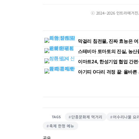
ⓒ 2024–2026 인트라매거
막걸리 침전물, 진짜 효능은 
스테비아 토마토의 진실, 농산
이마트24, 한성기업 협업 간
아기띠 O다리 걱정 끝: 올바른
단종문화제 먹거리
어수리나물 요
TAGS
축제 한정 메뉴
공유