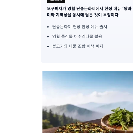
오구피자가 영월 단종문화제에서 한정 메뉴 ‘왕과 
기
미와 지역성을 동시에 담은 것이 특징이다.
사
단종문화제 현장 한정 메뉴 출시
핵
영월 특산물 어수리나물 활용
심
불고기와 나물 조합 이색 피자
요
약