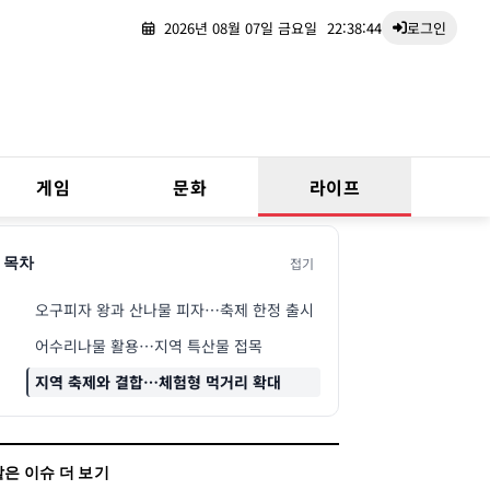
2026년 08월 07일 금요일
22:38:45
로그인
게임
문화
라이프
접기
목차
오구피자 왕과 산나물 피자…축제 한정 출시
어수리나물 활용…지역 특산물 접목
지역 축제와 결합…체험형 먹거리 확대
같은 이슈 더 보기