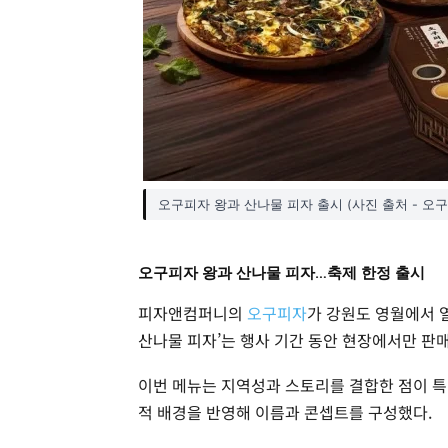
오구피자 왕과 산나물 피자 출시 (사진 출처 - 오
오구피자 왕과 산나물 피자…축제 한정 출시
피자앤컴퍼니의
오구피자
가 강원도 영월에서 
산나물 피자’는 행사 기간 동안 현장에서만 판
이번 메뉴는 지역성과 스토리를 결합한 점이 특
적 배경을 반영해 이름과 콘셉트를 구성했다.