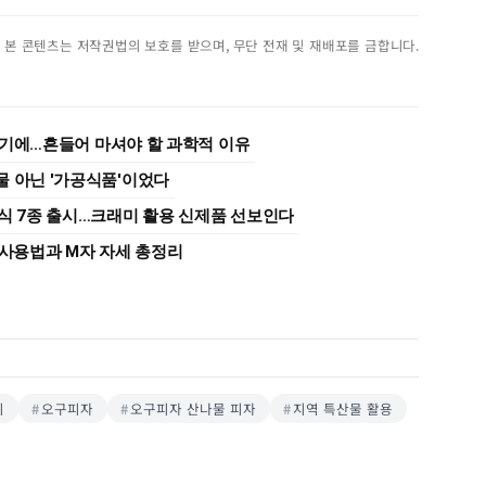
진. 본 콘텐츠는 저작권법의 보호를 받으며, 무단 전재 및 재배포를 금합니다.
여기에…흔들어 마셔야 할 과학적 이유
물 아닌 '가공식품'이었다
편식 7종 출시…크래미 활용 신제품 선보인다
 사용법과 M자 자세 총정리
리
오구피자
오구피자 산나물 피자
지역 특산물 활용