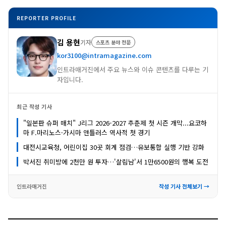
REPORTER PROFILE
김 용현
기자
스포츠 분야 전문
kor3100@intramagazine.com
인트라매거진에서 주요 뉴스와 이슈 콘텐츠를 다루는 기
자입니다.
최근 작성 기사
"일본판 슈퍼 매치" J리그 2026-2027 추춘제 첫 시즌 개막...요코하
마 F.마리노스·가시마 앤틀러스 역사적 첫 경기
대전시교육청, 어린이집 30곳 회계 점검…유보통합 실행 기반 강화
박서진 취미방에 2천만 원 투자…'살림남'서 1만6500원의 행복 도전
인트라매거진
작성 기사 전체보기 →