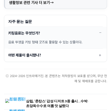
생활정보 관련 기사 더 보기
자주 묻는 질문
키링음료는 무엇인가?
음료 뚜껑을 키링 형태 굿즈로 활용할 수 있는 상품이다.
어떤 제품이 출시됐나?
ⓒ 2024–2026 인트라매거진. 본 콘텐츠는 저작권법의 보호를 받으며, 무단 전
재 및 재배포를 금합니다.
삼립, '촌캉스' 감성 디저트 3종 출시...수박·
초당옥수수로 여름 맛 살렸다