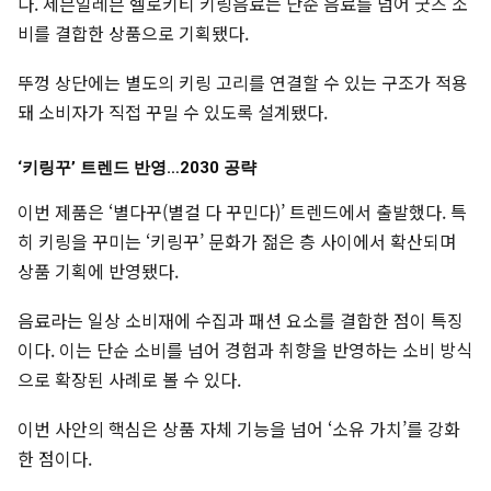
다. 세븐일레븐 헬로키티 키링음료는 단순 음료를 넘어 굿즈 소
비를 결합한 상품으로 기획됐다.
뚜껑 상단에는 별도의 키링 고리를 연결할 수 있는 구조가 적용
돼 소비자가 직접 꾸밀 수 있도록 설계됐다.
‘키링꾸’ 트렌드 반영…2030 공략
이번 제품은 ‘별다꾸(별걸 다 꾸민다)’ 트렌드에서 출발했다. 특
히 키링을 꾸미는 ‘키링꾸’ 문화가 젊은 층 사이에서 확산되며
상품 기획에 반영됐다.
음료라는 일상 소비재에 수집과 패션 요소를 결합한 점이 특징
이다. 이는 단순 소비를 넘어 경험과 취향을 반영하는 소비 방식
으로 확장된 사례로 볼 수 있다.
이번 사안의 핵심은 상품 자체 기능을 넘어 ‘소유 가치’를 강화
한 점이다.