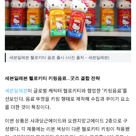
세븐일레븐 헬로키티 음료 출시 (사진 출처 - 세븐일레븐)
세븐일레븐 헬로키티 키링음료…굿즈 결합 전략
세븐일레븐
이 글로벌 캐릭터 헬로키티와 협업한 ‘키링음료’를
선보인다. 음료 뚜껑을 키링 형태로 제작해 수집과 꾸미기 요소
를 더한 것이 특징이다.
이번 상품은 사과당근에이드와 오렌지망고에이드 2종으로 구
성됐다. 각 제품에는 리본 색상이 다른 헬로키티 키링이 적용됐