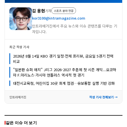
김 용현
기자
스포츠 분야 전문
kor3100@intramagazine.com
인트라매거진에서 주요 뉴스와 이슈 콘텐츠를 다루는 기
자입니다.
최근 작성 기사
2026년 8월 14일 KBO 경기 일정·전체 프리뷰, 금요일 5경기 전력
비교
"일본판 슈퍼 매치" J리그 2026-2027 추춘제 첫 시즌 개막...요코하
마 F.마리노스·가시마 앤틀러스 역사적 첫 경기
대전시교육청, 어린이집 30곳 회계 점검…유보통합 실행 기반 강화
인트라매거진
작성 기사 전체보기 →
같은 이슈 더 보기