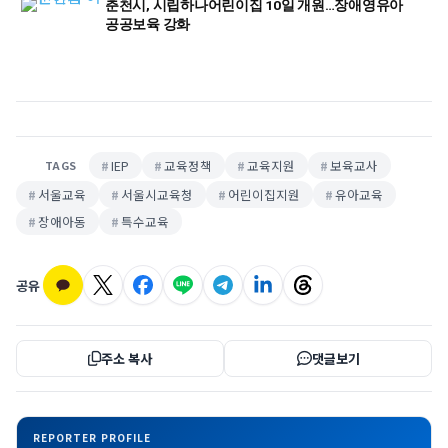
춘천시, 시립하나어린이집 10일 개원…장애영유아
공공보육 강화
IEP
교육정책
교육지원
보육교사
TAGS
서울교육
서울시교육청
어린이집지원
유아교육
장애아동
특수교육
공유
주소 복사
댓글보기
REPORTER PROFILE