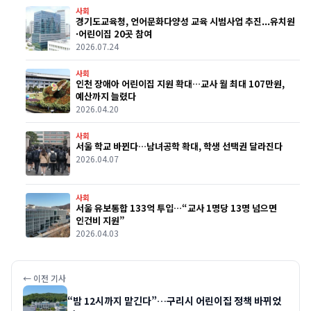
사회
경기도교육청, 언어문화다양성 교육 시범사업 추진...유치원
·어린이집 20곳 참여
2026.07.24
사회
인천 장애아 어린이집 지원 확대…교사 월 최대 107만원,
예산까지 늘렸다
2026.04.20
사회
서울 학교 바뀐다…남녀공학 확대, 학생 선택권 달라진다
2026.04.07
사회
서울 유보통합 133억 투입…“교사 1명당 13명 넘으면
인건비 지원”
2026.04.03
← 이전 기사
“밤 12시까지 맡긴다”…구리시 어린이집 정책 바뀌었