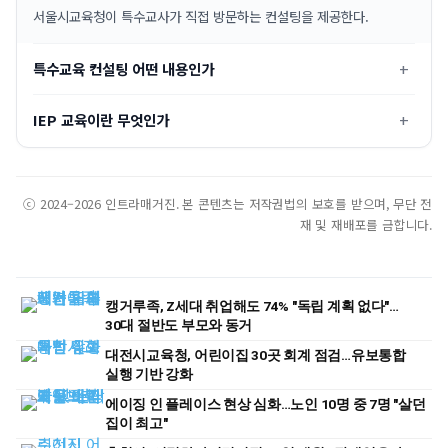
서울시교육청이 특수교사가 직접 방문하는 컨설팅을 제공한다.
특수교육 컨설팅 어떤 내용인가
IEP 교육이란 무엇인가
ⓒ 2024–2026 인트라매거진. 본 콘텐츠는 저작권법의 보호를 받으며, 무단 전
재 및 재배포를 금합니다.
캥거루족, Z세대 취업해도 74% "독립 계획 없다"…
30대 절반도 부모와 동거
대전시교육청, 어린이집 30곳 회계 점검…유보통합
실행 기반 강화
에이징 인 플레이스 현상 심화…노인 10명 중 7명 "살던
집이 최고"