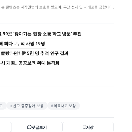
진. 본 콘텐츠는 저작권법의 보호를 받으며, 무단 전재 및 재배포를 금합니다.
99곳 '찾아가는 현장 소통 학교 방문' 추진
해 최다…누적 사망 19명
 빨랐다면? 伊 5천 명 추적 연구 결과
동시 개원…공공보육 확대 본격화
고
산모 중증장애 보상
의료사고 보상
댓글보기
저장