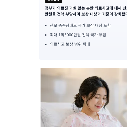
정부가 의료진 과실 없는 분만 의료사고에 대해 산
기
만원을 전액 부담하며 보상 대상과 기준이 강화됐
사
산모 중증장애도 국가 보상 대상 포함
핵
최대 1억5000만원 전액 국가 부담
심
의료사고 보상 범위 확대
요
약