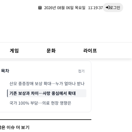
2026년 08월 06일 목요일
11:19:38
로그인
게임
문화
라이프
접기
목차
산모 중증장애 보상 확대…누가 얼마나 받나
기존 보상과 차이…사망 중심에서 확대
국가 100% 부담…의료 현장 영향은
같은 이슈 더 보기