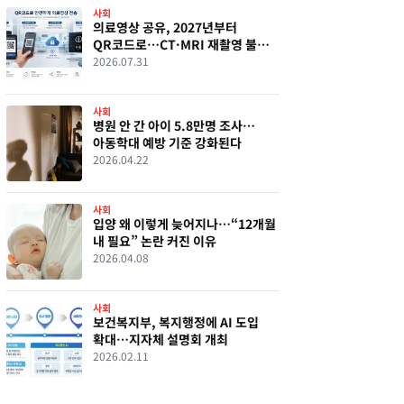
사회
의료영상 공유, 2027년부터
QR코드로…CT·MRI 재촬영 불편
끝난다
2026.07.31
사회
병원 안 간 아이 5.8만명 조사…
아동학대 예방 기준 강화된다
2026.04.22
사회
입양 왜 이렇게 늦어지나…“12개월
내 필요” 논란 커진 이유
2026.04.08
사회
보건복지부, 복지행정에 AI 도입
확대…지자체 설명회 개최
2026.02.11