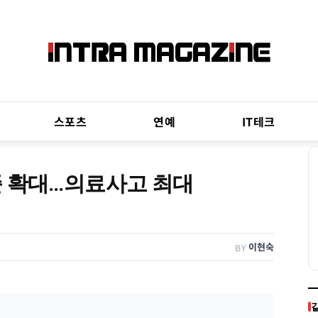
스포츠
연예
IT테크
준 확대…의료사고 최대
이현숙
BY