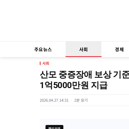
주요뉴스
사회
경제
사회
산모 중증장애 보상 기
1억5000만원 지급
2026.04.27 14:31
2분 읽기
핵심요약