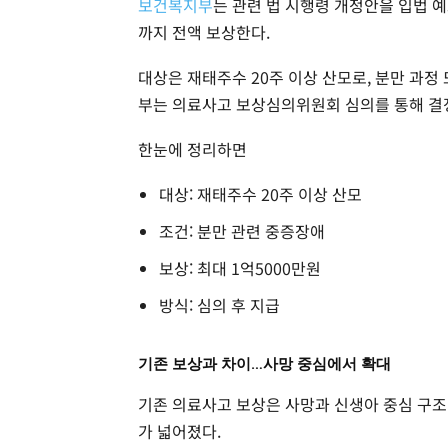
보건복지부
는 관련 법 시행령 개정안을 입법 예
까지 전액 보상한다.
대상은 재태주수 20주 이상 산모로, 분만 과정
부는 의료사고 보상심의위원회 심의를 통해 결
한눈에 정리하면
대상: 재태주수 20주 이상 산모
조건: 분만 관련 중증장애
보상: 최대 1억5000만원
방식: 심의 후 지급
기존 보상과 차이…사망 중심에서 확대
기존 의료사고 보상은 사망과 신생아 중심 구조
가 넓어졌다.