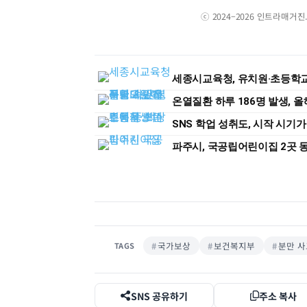
ⓒ 2024–2026 인트라매거
세종시교육청, 유치원·초등학교 
온열질환 하루 186명 발생, 올
SNS 학업 성취도, 시작 시기가
파주시, 국공립어린이집 2곳 
국가보상
보건복지부
분만 사
TAGS
SNS 공유하기
주소 복사