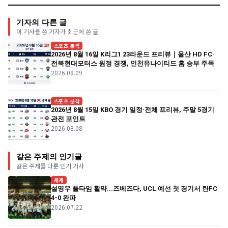
기자의 다른 글
이 기사를 쓴 기자가 최근에 쓴 글
스포츠 분석
2026년 8월 16일 K리그1 23라운드 프리뷰｜울산 HD FC·
전북현대모터스 원정 경쟁, 인천유나이티드 홈 승부 주목
2026.08.09
스포츠 분석
2026년 8월 15일 KBO 경기 일정·전체 프리뷰, 주말 5경기
관전 포인트
2026.08.08
같은 주제의 인기글
같은 주제를 다룬 인기 기사
세계
설영우 풀타임 활약...즈베즈다, UCL 예선 첫 경기서 란FC
4-0 완파
2026.07.22