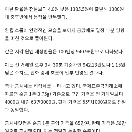
이날 환율은 전날보다 4.0원 낮은 1385.5원에 출발해 1380원
대 중후반에서 등락을 반복했다.
환율 흐름이 안정적인 모습을 보이자 금값에도 일정 부분 영향
을 미친 것으로 풀이된다.
같은 시각 원엔 재정환율은 100엔당 940.98원으로 나타났다.
이는 전 거래일 오후 3시 30분 기준가인 942.13원보다 1.15원
낮은 수치로, 원화 강세 흐름이 일부 반영된 결과다.
국내 금시세는 하락세를 나타내고 있다. 국제표준금거래소에
따르면 순금 1돈(3.75g) 기준으로 구입 가격은 전 거래일보다
4000원 내린 63만3000원, 판매 가격은 55만1000원으로 전일
과 동일했다.
금시세닷컴은 순금 1돈 구입 가격을 65만원, 판매 가격은 56만
원으로 공시했으며, 이는 전일과 동일한 수준이다.