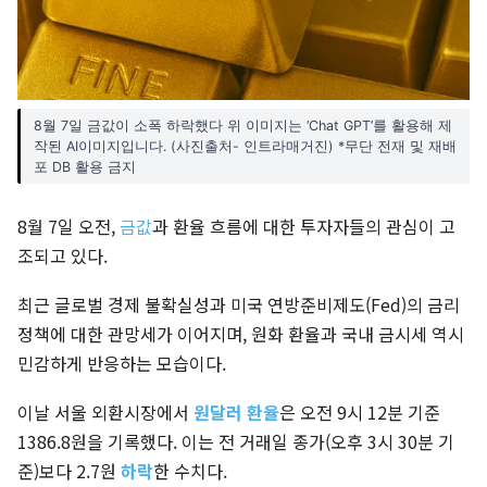
8월 7일 금값이 소폭 하락했다 위 이미지는 ‘Chat GPT’를 활용해 제
작된 AI이미지입니다. (사진출처- 인트라매거진) *무단 전재 및 재배
포 DB 활용 금지
8월 7일 오전,
금값
과 환율 흐름에 대한 투자자들의 관심이 고
조되고 있다.
최근 글로벌 경제 불확실성과 미국 연방준비제도(Fed)의 금리
정책에 대한 관망세가 이어지며, 원화 환율과 국내 금시세 역시
민감하게 반응하는 모습이다.
이날 서울 외환시장에서
원달러 환율
은 오전 9시 12분 기준
1386.8원을 기록했다. 이는 전 거래일 종가(오후 3시 30분 기
준)보다 2.7원
하락
한 수치다.