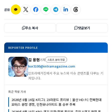
공유
주소 복사
댓글보기
REPORTER PROFILE
김 용현
기자
스포츠 분야 전문
kor3100@intramagazine.com
인트라매거진에서 주요 뉴스와 이슈 콘텐츠를 다루는 기
자입니다.
최근 작성 기사
2026년 8월 16일 K리그1 23라운드 프리뷰｜울산 HD FC·전북현대
모터스 원정 경쟁, 인천유나이티드 홈 승부 주목
2026년 8월 15일 KBO 경기 일정·전체 프리뷰, 주말 5경기 관전 포