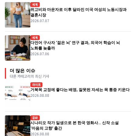
세계
위고비와 마운자로 이후 달라진 미국 여성의 노동시장과
결혼시장
2026.07.07
세계
다언어 구사자 ‘젊은 뇌’ 연구 결과, 외국어 학습이 뇌
노화를 늦출까
2026.07.06
더 많은 이슈
다른 카테고리의 최신 기사
라이프
거북목 교정에 좋다는 배영, 잘못된 자세는 목 통증 키운다
2026.08.08
문화
시나리오 작가 일생으로 본 한국 영화사… 신작 소설
‘마음의 고향’ 출간
2026.08.08