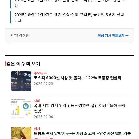
인트
2026년 8월 14일 KBO 경기 일정·전체 프리뷰, 금요일 5경기 전력
비교
인트라매거진
작성 기사 전체보기 →
같은 이슈 더 보기
주요뉴스
코스피 6000선 사상 첫 돌파... 122% 폭등장 현실화
2026.02.25
사회
국내 기업 경기 인식 반등…경영진 절반 이상 “올해 긍정
전망”
2026.02.06
세계
트럼프 관세 압박에 금·은 사상 최고치…안전자산 쏠림 가속
2026.01.20