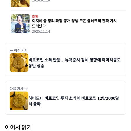
연예
이지혜 금 정리 과정 공개 평생 모은 금테크의 진짜 가치
드러났다
2025.11.14
← 이전 기사
비트코인 소폭 반등...뉴욕증시 강세 영향에 이더리움도
동반 상승
다음 기사 →
하버드대 비트코인 투자 소식에 비트코인 12만2000달
러 돌파
이어서 읽기