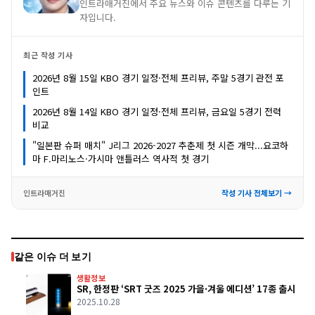
인트라매거진에서 주요 뉴스와 이슈 콘텐츠를 다루는 기
자입니다.
최근 작성 기사
2026년 8월 15일 KBO 경기 일정·전체 프리뷰, 주말 5경기 관전 포
인트
2026년 8월 14일 KBO 경기 일정·전체 프리뷰, 금요일 5경기 전력
비교
"일본판 슈퍼 매치" J리그 2026-2027 추춘제 첫 시즌 개막...요코하
마 F.마리노스·가시마 앤틀러스 역사적 첫 경기
인트라매거진
작성 기사 전체보기 →
같은 이슈 더 보기
생활정보
SR, 한정판 ‘SRT 굿즈 2025 가을·겨울 에디션’ 17종 출시
2025.10.28