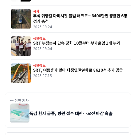
사회
추석 귀향길 마비시킨 불법 매크로…6400만번 광클한 6명
검거 충격
2025.09.24
생활정보
SRT 부정승차 단속 강화 10월부터 부가운임 1배 부과
2025.09.04
생활정보
SRT, 여름휴가 맞아 다중연결열차로 8610석 추가 공급
2025.07.15
← 이전 기사
독감 환자 급증, 병원 접수 대란…오전 마감 속출