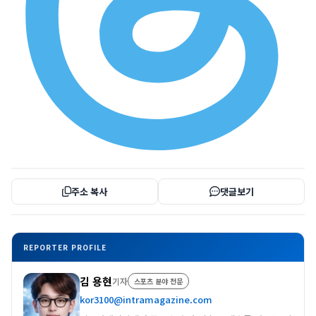
주소 복사
댓글보기
REPORTER PROFILE
김 용현
기자
스포츠 분야 전문
kor3100@intramagazine.com