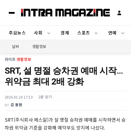
주요뉴스
사회
경제
스포츠
연예
날씨
생활정보
라이프
›
생활정보
SRT, 설 명절 승차권 예매 시작…
위약금 최대 2배 강화
2분 읽기
2025.01.10 17:13
김 용현
BY
SRT(주식회사 에스알)가 설 명절 승차권 예매를 시작하면서 승
차권 위약금 기준을 강화해 예약부도 방지에 나섰다.