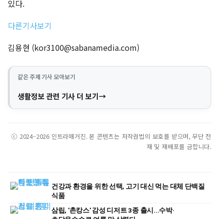
있다.
다른기사보기
김용현 (
kor3100@sabanamedia.com
)
같은 주제 기사 모아보기
생활정보 관련 기사 더 보기
ⓒ 2024–2026 인트라매거진. 본 콘텐츠는 저작권법의 보호를 받으며, 무단 전
재 및 재배포를 금합니다.
건강과 환경을 위한 선택, 고기 대신 먹는 대체 단백질
식품
삼립, '촌캉스' 감성 디저트 3종 출시...수박·