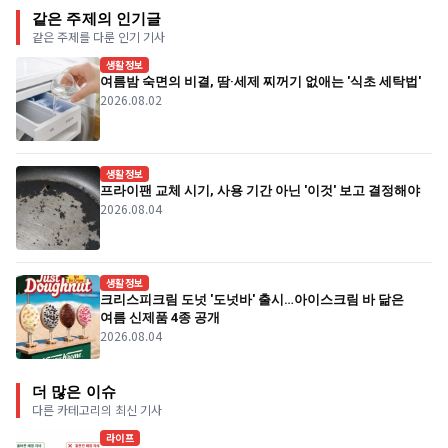
같은 주제의 인기글
같은 주제를 다룬 인기 기사
생활정보
여름밤 숙면의 비결, 땀·세제 찌꺼기 없애는 '식초 세탁법'
2026.08.02
생활정보
프라이팬 교체 시기, 사용 기간 아닌 '이것' 보고 결정해야
2026.08.04
생활정보
크리스피크림 도넛 '도넛바' 출시…아이스크림 바 닮은
여름 신제품 4종 공개
2026.08.04
더 많은 이슈
다른 카테고리의 최신 기사
라이프