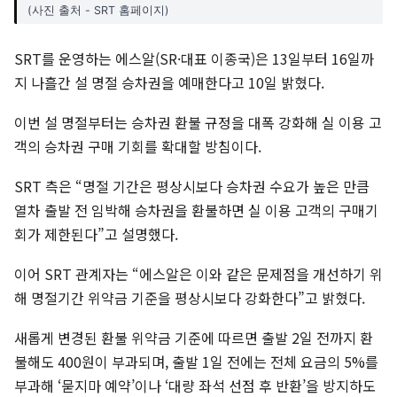
(사진 출처 - SRT 홈페이지)
SRT를 운영하는 에스알(SR·대표 이종국)은 13일부터 16일까
지 나흘간 설 명절 승차권을 예매한다고 10일 밝혔다.
이번 설 명절부터는 승차권 환불 규정을 대폭 강화해 실 이용 고
객의 승차권 구매 기회를 확대할 방침이다.
SRT 측은 “명절 기간은 평상시보다 승차권 수요가 높은 만큼
열차 출발 전 임박해 승차권을 환불하면 실 이용 고객의 구매기
회가 제한된다”고 설명했다.
이어 SRT 관계자는 “에스알은 이와 같은 문제점을 개선하기 위
해 명절기간 위약금 기준을 평상시보다 강화한다”고 밝혔다.
새롭게 변경된 환불 위약금 기준에 따르면 출발 2일 전까지 환
불해도 400원이 부과되며, 출발 1일 전에는 전체 요금의 5%를
부과해 ‘묻지마 예약’이나 ‘대량 좌석 선점 후 반환’을 방지하도