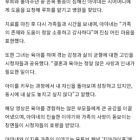
루희와 놀아주던 중 손목 통증이 심해진 아야네는 시어머니에
게 도움을 요청해 루희를 맡기고 병원을 찾았다.
치료를 마친 후 다시 가족들과 시간을 보내며, 아야네는 “가족
의 존재와 도움이 정말 소중하고 감사하다”며 진심 어린 마음을
표현했다.
또한 그녀는 육아를 하며 겪는 감정과 삶의 균형에 대한 고민을
시청자들과 공유했다. “결혼과 육아는 정말 많은 사랑과 인내가
필요한 일이다.
아이를 키우는 과정에서 내 자신을 돌아보며 성장하고 있지만,
동시에 내 삶도 놓치고 싶지 않다”고 말했다.
해당 영상은 육아를 경험하는 많은 부모들에게 큰 공감을 이끌
어냈으며, 아야네의 진솔한 이야기와 가족의 사랑이 돋보이는
장면들이 시청자들의 호평을 받았다.
아야네와 이지훈 가족의 이야기는 유튜브 채널 ‘지아라이프’에