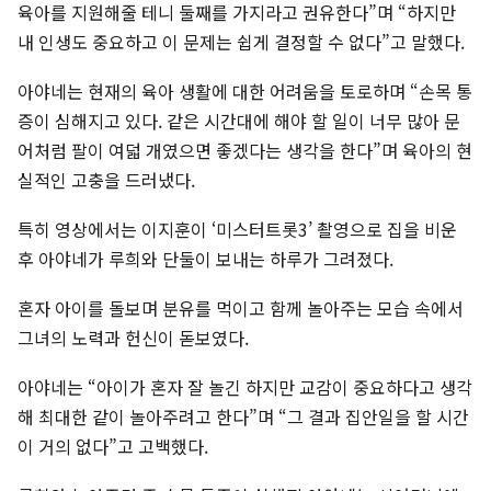
육아를 지원해줄 테니 둘째를 가지라고 권유한다”며 “하지만
내 인생도 중요하고 이 문제는 쉽게 결정할 수 없다”고 말했다.
아야네는 현재의 육아 생활에 대한 어려움을 토로하며 “손목 통
증이 심해지고 있다. 같은 시간대에 해야 할 일이 너무 많아 문
어처럼 팔이 여덟 개였으면 좋겠다는 생각을 한다”며 육아의 현
실적인 고충을 드러냈다.
특히 영상에서는 이지훈이 ‘미스터트롯3’ 촬영으로 집을 비운
후 아야네가 루희와 단둘이 보내는 하루가 그려졌다.
혼자 아이를 돌보며 분유를 먹이고 함께 놀아주는 모습 속에서
그녀의 노력과 헌신이 돋보였다.
아야네는 “아이가 혼자 잘 놀긴 하지만 교감이 중요하다고 생각
해 최대한 같이 놀아주려고 한다”며 “그 결과 집안일을 할 시간
이 거의 없다”고 고백했다.