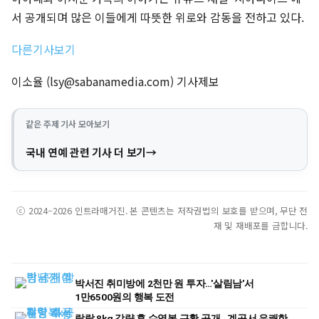
서 공개되며 많은 이들에게 따뜻한 위로와 감동을 전하고 있다.
다른기사보기
이소율 (
lsy@sabanamedia.com
) 기사제보
같은 주제 기사 모아보기
국내 연예 관련 기사 더 보기
ⓒ 2024–2026 인트라매거진. 본 콘텐츠는 저작권법의 보호를 받으며, 무단 전
재 및 재배포를 금합니다.
박서진 취미방에 2천만 원 투자…'살림남'서
1만6500원의 행복 도전
랄랄 8kg 감량 후 수영복 근황 공개…계곡서 유쾌한