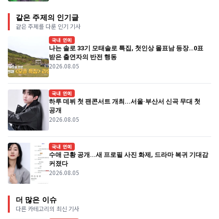
같은 주제의 인기글
같은 주제를 다룬 인기 기사
국내 연예
나는 솔로 33기 모태솔로 특집, 첫인상 몰표남 등장…0표
받은 출연자의 반전 행동
2026.08.05
국내 연예
하루 데뷔 첫 팬콘서트 개최...서울·부산서 신곡 무대 첫
공개
2026.08.05
국내 연예
수애 근황 공개...새 프로필 사진 화제, 드라마 복귀 기대감
커졌다
2026.08.05
더 많은 이슈
다른 카테고리의 최신 기사