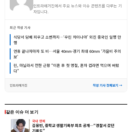
인트라매거진에서 주요 뉴스와 이슈 콘텐츠를 다루는 기
자입니다.
최근 작성 기사
식당서 담배 피우고 소변까지…‘우린 차이나야’ 외친 중국인 일행 만
행
연휴 끝나자마자 또 비…서울 40mm·경기 최대 60mm ‘가을비 주의
보’
린, 마닐라서 전한 근황 “이혼 후 첫 명절, 혼자 컵라면 먹으며 버텼
다”
인트라매거진
작성 기사 전체보기 →
같은 이슈 더 보기
국내 연예
김용빈, 중학교 생활기록부 최초 공개…“경찰서 갔던
기록도”