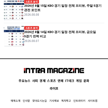
스포츠 분석
2026년 8월 15일 KBO 경기 일정·전체 프리뷰, 주말 5경기
관전 포인트
2026.08.08
스포츠 분석
2026년 8월 14일 KBO 경기 일정·전체 프리뷰, 금요일
5경기 전력 비교
2026.08.07
주요뉴스
사회
경제
스포츠
연예
IT테크
게임
문화
라이프
매체소개
인사말
찾아오시는길
기사제보
독자투고
인트라위키
사이트맵