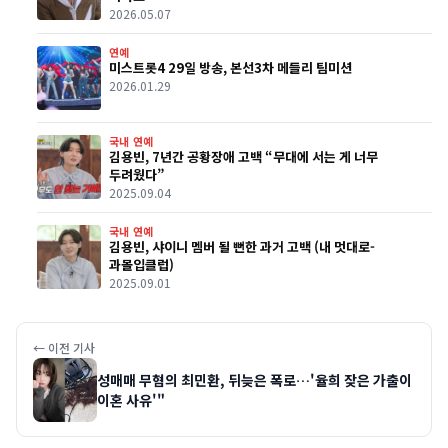
2026.05.07
연예
미스트롯4 29일 방송, 본선3차 메들리 팀미션
2026.01.29
국내 연예
김용빈, 7년간 공황장애 고백 “무대에 서는 게 너무
두려웠다”
2025.09.04
국내 연예
김용빈, 샤이니 멤버 될 뻔한 과거 고백 (내 멋대로-
과몰입클럽)
2025.09.01
← 이전 기사
성매매 무혐의 최민환, 뒤늦은 폭로…'율희 잦은 가출이
이혼 사유'"