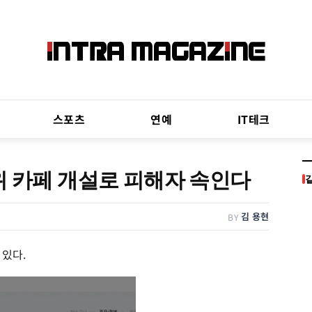
스포츠
연예
IT테크
위 카페 개설로 피해자 속인다
김 용현
BY
 있다.