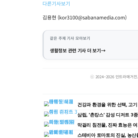
다른기사보기
김용현 (
kor3100@sabanamedia.com
)
같은 주제 기사 모아보기
생활정보 관련 기사 더 보기
ⓒ 2024–2026 인트라매거
건강과 환경을 위한 선택, 고기
삼립, '촌캉스' 감성 디저트 3
막걸리 침전물, 진짜 효능은 
스테비아 토마토의 진실, 농산