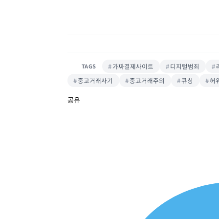
가짜결제사이트
디지털범죄
TAGS
중고거래사기
중고거래주의
큐싱
허
공유