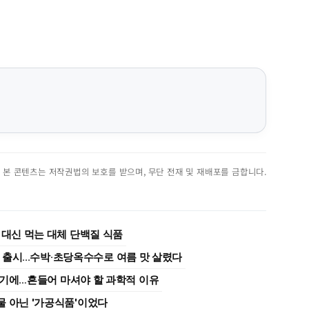
진. 본 콘텐츠는 저작권법의 보호를 받으며, 무단 전재 및 재배포를 금합니다.
 대신 먹는 대체 단백질 식품
종 출시...수박·초당옥수수로 여름 맛 살렸다
여기에…흔들어 마셔야 할 과학적 이유
물 아닌 '가공식품'이었다