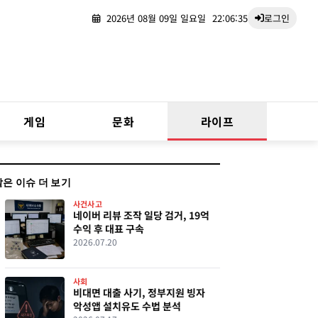
2026년 08월 09일 일요일
22:06:36
로그인
게임
문화
라이프
같은 이슈 더 보기
사건사고
네이버 리뷰 조작 일당 검거, 19억
수익 후 대표 구속
2026.07.20
사회
비대면 대출 사기, 정부지원 빙자
악성앱 설치유도 수법 분석