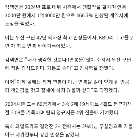
김택연은 2024년 프로 데뷔 시즌에서 맹활약을 펼치며 연봉
3000만 원에서 1억4000만 원으로 366.7% 인상된 계약서에
도장을 찍었다.
이는 두산 구단 42년 역사상 최고 인상률이자, KBO리그 고졸 2
년 차 최고 연봉 타이기록이었다.
김택연은 "내가 생각한 것보다 (연봉을) 많이 주셔서 두산 구단
에 정말 감사드린다. 기분도 좋다"고 감사함을 전했다.
이어"이제 올해는 최저 연봉이 아닌 연봉을 많이 받게 된 만큼
더 책임감을 갖고 잘해야 하지 않을까 싶다"고 다짐했다.
2024시즌 그는 60경기에서 3승 2패 19세이브 4홀드 평균자책
점 2.08을 기록하며 팀의 정규시즌 4위 진출에 기여했다.
특히 와일드카드 결정전 2차전에서는 2⅓이닝 무실점으로 가을
야구 데뷔전부터 강한 인상을 남겼다.