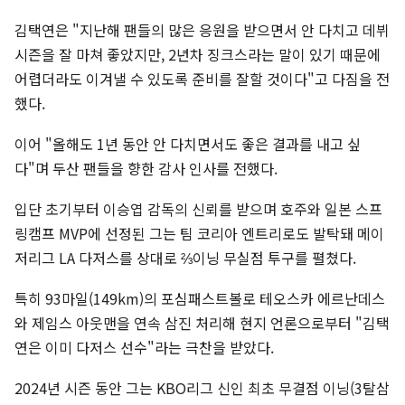
김택연은 "지난해 팬들의 많은 응원을 받으면서 안 다치고 데뷔
시즌을 잘 마쳐 좋았지만, 2년차 징크스라는 말이 있기 때문에
어렵더라도 이겨낼 수 있도록 준비를 잘할 것이다"고 다짐을 전
했다.
이어 "올해도 1년 동안 안 다치면서도 좋은 결과를 내고 싶
다"며 두산 팬들을 향한 감사 인사를 전했다.
입단 초기부터 이승엽 감독의 신뢰를 받으며 호주와 일본 스프
링캠프 MVP에 선정된 그는 팀 코리아 엔트리로도 발탁돼 메이
저리그 LA 다저스를 상대로 ⅔이닝 무실점 투구를 펼쳤다.
특히 93마일(149km)의 포심패스트볼로 테오스카 에르난데스
와 제임스 아웃맨을 연속 삼진 처리해 현지 언론으로부터 "김택
연은 이미 다저스 선수"라는 극찬을 받았다.
2024년 시즌 동안 그는 KBO리그 신인 최초 무결점 이닝(3탈삼