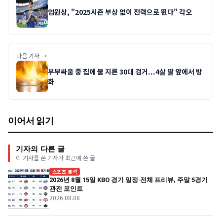
엄원상, "2025시즌 부상 없이 전력으로 뛴다" 각오
다음 기사 →
부부싸움 중 집에 불 지른 30대 검거...4살 딸 앞에서 방
화
이어서 읽기
기자의 다른 글
이 기사를 쓴 기자가 최근에 쓴 글
스포츠 분석
2026년 8월 15일 KBO 경기 일정·전체 프리뷰, 주말 5경기
관전 포인트
2026.08.08