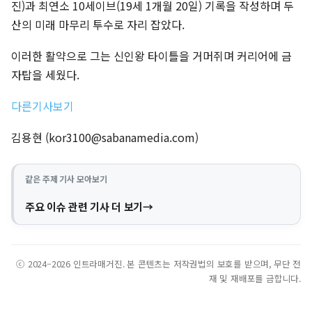
진)과 최연소 10세이브(19세 1개월 20일) 기록을 작성하며 두
산의 미래 마무리 투수로 자리 잡았다.
이러한 활약으로 그는 신인왕 타이틀을 거머쥐며 커리어에 금
자탑을 세웠다.
다른기사보기
김용현 (
kor3100@sabanamedia.com
)
같은 주제 기사 모아보기
주요 이슈 관련 기사 더 보기
ⓒ 2024–2026 인트라매거진. 본 콘텐츠는 저작권법의 보호를 받으며, 무단 전
재 및 재배포를 금합니다.