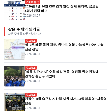
스포츠 분석
2026년 8월 14일 KBO 경기 일정·전체 프리뷰, 금요일
5경기 전력 비교
2026.08.07
같은 주제의 인기글
같은 주제를 다룬 인기 기사
주요뉴스
제13호 태풍 돌핀 경로, 한반도 영향 가능성은? 오키나와
접근 전망
2026.08.03
주요뉴스
"삼류 심판 꺼져" 수원 삼성 팬들, 역전골 취소 판정에
경기장 출입구 막았다
2026.08.03
주요뉴스
전장연, 8월 출근길 지하철 시위 재개...3일 혜화역~서울역
탑승
2026.08.03