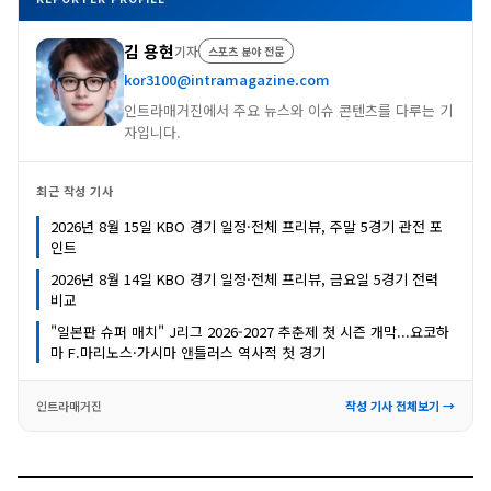
김 용현
기자
스포츠 분야 전문
kor3100@intramagazine.com
인트라매거진에서 주요 뉴스와 이슈 콘텐츠를 다루는 기
자입니다.
최근 작성 기사
2026년 8월 15일 KBO 경기 일정·전체 프리뷰, 주말 5경기 관전 포
인트
2026년 8월 14일 KBO 경기 일정·전체 프리뷰, 금요일 5경기 전력
비교
"일본판 슈퍼 매치" J리그 2026-2027 추춘제 첫 시즌 개막...요코하
마 F.마리노스·가시마 앤틀러스 역사적 첫 경기
인트라매거진
작성 기사 전체보기 →