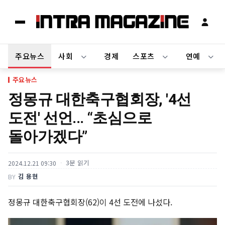
주요뉴스
사회
경제
스포츠
연예
주요뉴스
정몽규 대한축구협회장, '4선
도전' 선언... “초심으로
돌아가겠다”
3분 읽기
2024.12.21 09:30
김 용현
BY
정몽규 대한축구협회장(62)이 4선 도전에 나섰다.