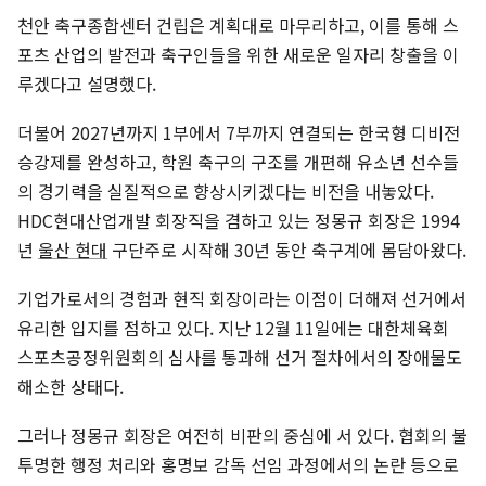
천안 축구종합센터 건립은 계획대로 마무리하고, 이를 통해 스
포츠 산업의 발전과 축구인들을 위한 새로운 일자리 창출을 이
루겠다고 설명했다.
더불어 2027년까지 1부에서 7부까지 연결되는 한국형 디비전
승강제를 완성하고, 학원 축구의 구조를 개편해 유소년 선수들
의 경기력을 실질적으로 향상시키겠다는 비전을 내놓았다.
HDC현대산업개발 회장직을 겸하고 있는 정몽규 회장은 1994
년
울산 현대
구단주로 시작해 30년 동안 축구계에 몸담아왔다.
기업가로서의 경험과 현직 회장이라는 이점이 더해져 선거에서
유리한 입지를 점하고 있다. 지난 12월 11일에는 대한체육회
스포츠공정위원회의 심사를 통과해 선거 절차에서의 장애물도
해소한 상태다.
그러나 정몽규 회장은 여전히 비판의 중심에 서 있다. 협회의 불
투명한 행정 처리와 홍명보 감독 선임 과정에서의 논란 등으로