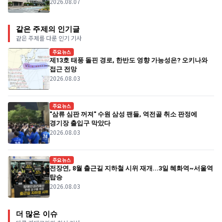
2026.08.07
같은 주제의 인기글
같은 주제를 다룬 인기 기사
주요뉴스
제13호 태풍 돌핀 경로, 한반도 영향 가능성은? 오키나와
접근 전망
2026.08.03
주요뉴스
"삼류 심판 꺼져" 수원 삼성 팬들, 역전골 취소 판정에
경기장 출입구 막았다
2026.08.03
주요뉴스
전장연, 8월 출근길 지하철 시위 재개...3일 혜화역~서울역
탑승
2026.08.03
더 많은 이슈