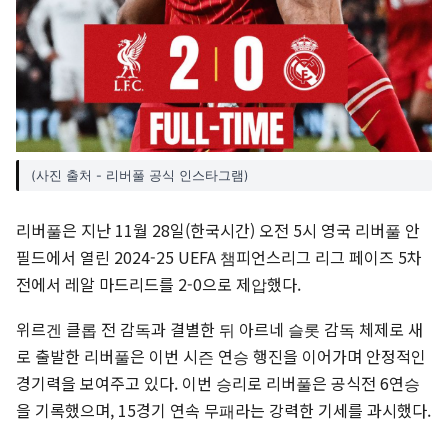
(사진 출처 - 리버풀 공식 인스타그램)
리버풀은 지난 11월 28일(한국시간) 오전 5시 영국 리버풀 안
필드에서 열린 2024-25 UEFA 챔피언스리그 리그 페이즈 5차
전에서 레알 마드리드를 2-0으로 제압했다.
위르겐 클롭 전 감독과 결별한 뒤 아르네 슬롯 감독 체제로 새
로 출발한 리버풀은 이번 시즌 연승 행진을 이어가며 안정적인
경기력을 보여주고 있다. 이번 승리로 리버풀은 공식전 6연승
을 기록했으며, 15경기 연속 무패라는 강력한 기세를 과시했다.