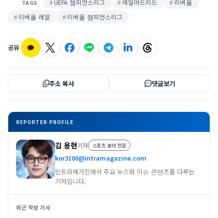
UEFA 챔피언스리그
레알마드리드
리버풀
TAGS
리버풀 레알
리버풀 챔피언스리그
공유
주소 복사
댓글보기
REPORTER PROFILE
김 용현
기자
스포츠 분야 전문
kor3100@intramagazine.com
인트라매거진에서 주요 뉴스와 이슈 콘텐츠를 다루는
기자입니다.
최근 작성 기사