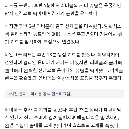
리드를 구했다. 후반 5분에도 리버풀의 헤더 슈팅을 동물적인
반사 신경으로 막아내며 경기의 균형을 유지했다.
하지만 후반 6분 리버풀이 결국 선제골을 터뜨렸다. 알렉시스
맥 알리스터가 동료와의 2대1 패스를 주고받으며 만들어낸 슈
팅 기회를 침착하게 득점으로 연결했다.
레알 마드리드는 후반 13분 동점 기회를 잡았다. 페널티킥이
선언되며 킬리안 음바페가 키커로 나섰지만, 리버풀의 골키퍼
켈러허가 완벽한 선방으로 음바페의 슈팅을 막아냈다. 리버풀
팬들은 환호했고, 음바페는 실망스러운 표정을 감추지 못했다.
(사진 출처 - 리버풀 공식 인스타그램)
리버풀도 추가 골 기회를 놓쳤다. 후반 23분 살라가 페널티박
스 안에서 상대 수비에 걸려 넘어지며 페널티킥을 얻었지만,
왼발 슈팅이 골대를 크게 빗나가며 스스로도 고개를 숙였다.