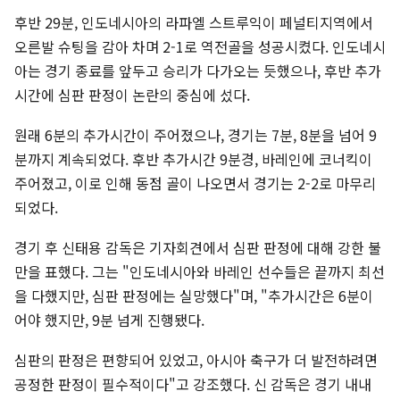
후반 29분, 인도네시아의 라파엘 스트루익이 페널티지역에서
오른발 슈팅을 감아 차며 2-1로 역전골을 성공시켰다. 인도네시
아는 경기 종료를 앞두고 승리가 다가오는 듯했으나, 후반 추가
시간에 심판 판정이 논란의 중심에 섰다.
원래 6분의 추가시간이 주어졌으나, 경기는 7분, 8분을 넘어 9
분까지 계속되었다. 후반 추가시간 9분경, 바레인에 코너킥이
주어졌고, 이로 인해 동점 골이 나오면서 경기는 2-2로 마무리
되었다.
경기 후 신태용 감독은 기자회견에서 심판 판정에 대해 강한 불
만을 표했다. 그는 "인도네시아와 바레인 선수들은 끝까지 최선
을 다했지만, 심판 판정에는 실망했다"며, "추가시간은 6분이
어야 했지만, 9분 넘게 진행됐다.
심판의 판정은 편향되어 있었고, 아시아 축구가 더 발전하려면
공정한 판정이 필수적이다"고 강조했다. 신 감독은 경기 내내