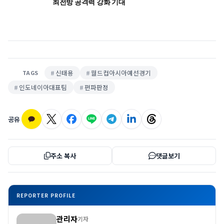
최전방 공격력 강화 기대
신태용
월드컵아시아예선경기
TAGS
인도네이아대표팀
편파판정
공유
주소 복사
댓글보기
REPORTER PROFILE
관리자
기자