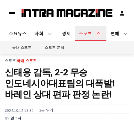
주요뉴스
사회
경제
스포츠
연예
국내 스포츠
스포츠 분석
스포츠
›
국내 스포츠
신태용 감독, 2-2 무승
인도네시아대표팀의 대폭발!
바레인 상대 편파 판정 논란!
3분 읽기
2024.10.12 13:30
관리자
BY