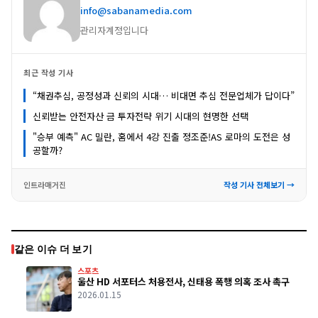
info@sabanamedia.com
관리자계정입니다
최근 작성 기사
“채권추심, 공정성과 신뢰의 시대… 비대면 추심 전문업체가 답이다”
신뢰받는 안전자산 금 투자전략 위기 시대의 현명한 선택
"승부 예측" AC 밀란, 홈에서 4강 진출 정조준!AS 로마의 도전은 성
공할까?
인트라매거진
작성 기사 전체보기 →
같은 이슈 더 보기
스포츠
울산 HD 서포터스 처용전사, 신태용 폭행 의혹 조사 촉구
2026.01.15