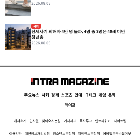
2026.08.09
사회
전세사기 피해자 4만 명 돌파, 4명 중 3명은 40세 미만
청년층
2026.08.09
주요뉴스
사회
경제
스포츠
연예
IT테크
게임
문화
라이프
매체소개
인사말
찾아오시는길
기사제보
독자투고
인트라위키
사이트맵
이용약관
개인정보처리방침
청소년보호정책
저작권보호정책
이메일무단수집거부