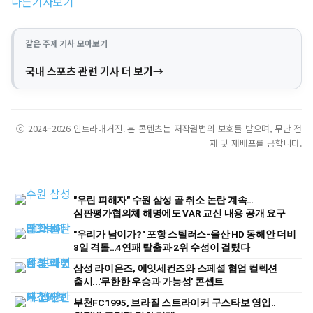
다른기사보기
같은 주제 기사 모아보기
국내 스포츠 관련 기사 더 보기
ⓒ 2024–2026 인트라매거진. 본 콘텐츠는 저작권법의 보호를 받으며, 무단 전
재 및 재배포를 금합니다.
"우린 피해자" 수원 삼성 골 취소 논란 계속…
심판평가협의체 해명에도 VAR 교신 내용 공개 요구
"우리가 남이가?" 포항 스틸러스-울산 HD 동해안 더비
8일 격돌…4연패 탈출과 2위 수성이 걸렸다
삼성 라이온즈, 에잇세컨즈와 스페셜 협업 컬렉션
출시...'무한한 우승과 가능성' 콘셉트
부천FC1995, 브라질 스트라이커 구스타보 영입..