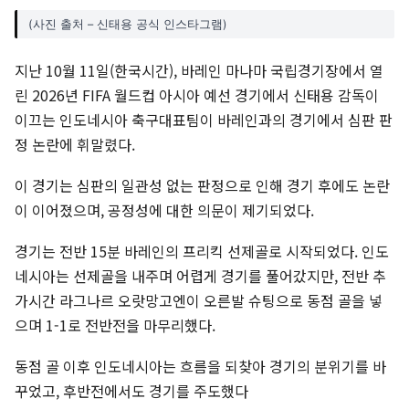
(사진 출처 – 신태용 공식 인스타그램)
지난 10월 11일(한국시간), 바레인 마나마 국립경기장에서 열
린 2026년 FIFA 월드컵 아시아 예선 경기에서 신태용 감독이
이끄는 인도네시아 축구대표팀이 바레인과의 경기에서 심판 판
정 논란에 휘말렸다.
이 경기는 심판의 일관성 없는 판정으로 인해 경기 후에도 논란
이 이어졌으며, 공정성에 대한 의문이 제기되었다.
경기는 전반 15분 바레인의 프리킥 선제골로 시작되었다. 인도
네시아는 선제골을 내주며 어렵게 경기를 풀어갔지만, 전반 추
가시간 라그나르 오랏망고엔이 오른발 슈팅으로 동점 골을 넣
으며 1-1로 전반전을 마무리했다.
동점 골 이후 인도네시아는 흐름을 되찾아 경기의 분위기를 바
꾸었고, 후반전에서도 경기를 주도했다