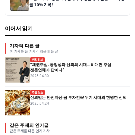
률 10% 기록!
이어서 읽기
기자의 다른 글
이 기사를 쓴 기자가 최근에 쓴 글
생활정보
“채권추심, 공정성과 신뢰의 시대… 비대면 추심
전문업체가 답이다”
2025.04.30
주요뉴스
신뢰받는 안전자산 금 투자전략 위기 시대의 현명한 선택
2025.04.24
같은 주제의 인기글
같은 주제를 다룬 인기 기사