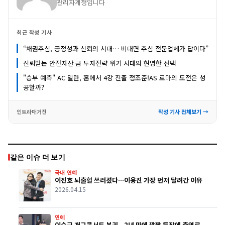
관리자계정입니다
최근 작성 기사
“채권추심, 공정성과 신뢰의 시대… 비대면 추심 전문업체가 답이다”
신뢰받는 안전자산 금 투자전략 위기 시대의 현명한 선택
"승부 예측" AC 밀란, 홈에서 4강 진출 정조준!AS 로마의 도전은 성
공할까?
인트라매거진
작성 기사 전체보기 →
같은 이슈 더 보기
국내 연예
이진호 뇌출혈 쓰러졌다…이용진 가장 먼저 달려간 이유
2026.04.15
연예
이수근 개그콘서트 복귀...2년 만에 깜짝 등장에 출연료