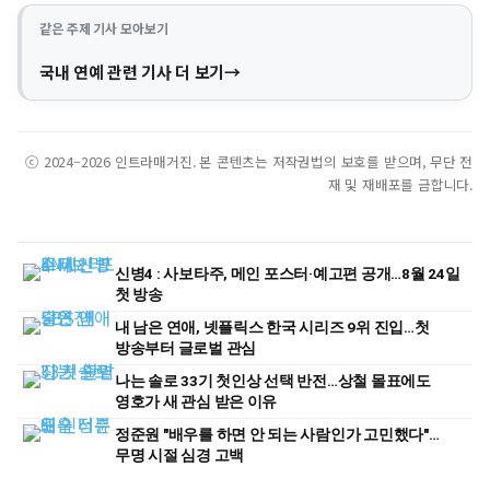
같은 주제 기사 모아보기
국내 연예 관련 기사 더 보기
ⓒ 2024–2026 인트라매거진. 본 콘텐츠는 저작권법의 보호를 받으며, 무단 전
재 및 재배포를 금합니다.
신병4 : 사보타주, 메인 포스터·예고편 공개…8월 24일
첫 방송
내 남은 연애, 넷플릭스 한국 시리즈 9위 진입…첫
방송부터 글로벌 관심
나는 솔로 33기 첫인상 선택 반전…상철 몰표에도
영호가 새 관심 받은 이유
정준원 "배우를 하면 안 되는 사람인가 고민했다"…
무명 시절 심경 고백