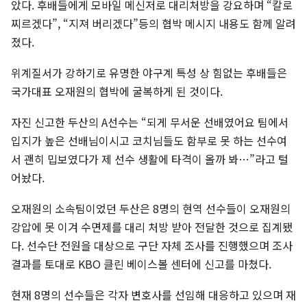
았다. 후배들에게 모바일 메신저로 대리처방을 강요하며 “칼로
찌르겠다”, “지져 버리겠다”등의 협박 메시지 내용도 함께 알려
졌다.
위계질서가 강하기로 유명한 야구계 특성 상 힘없는 후배들은
국가대표 오재원의 협박에 굴복하게 된 것이다.
자진 신고한 두산의 A선수는 “되게 무서운 선배였어요 팀에서
입지가 높은 선배님이시고 코치님들도 함부로 못 하는 선수여
서 괜히 밉보였다가 제 선수 생활에 타격이 올까 봐…”라고 털
어놨다.
오재원의 소속팀이었던 두산은 8명의 현역 선수들이 오재원의
강압에 못 이겨 수면제를 대리 처방 받아 전달한 것으로 집계됐
다. 선수단 전원을 대상으로 구단 자체 조사를 진행했으며 조사
결과를 토대로 KBO 클린 베이스볼 센터에 신고를 마쳤다.
현재 8명의 선수들은 각자 변호사를 선임해 대응하고 있으며 재