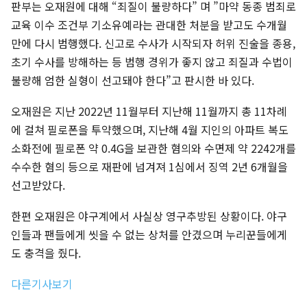
판부는 오재원에 대해 “죄질이 불량하다” 며 ”마약 동종 범죄로
교육 이수 조건부 기소유예라는 관대한 처분을 받고도 수개월
만에 다시 범행했다. 신고로 수사가 시작되자 허위 진술을 종용,
초기 수사를 방해하는 등 범행 경위가 좋지 않고 죄질과 수법이
불량해 엄한 실형이 선고돼야 한다”고 판시한 바 있다.
오재원은 지난 2022년 11월부터 지난해 11월까지 총 11차례
에 걸쳐 필로폰을 투약했으며, 지난해 4월 지인의 아파트 복도
소화전에 필로폰 약 0.4G을 보관한 혐의와 수면제 약 2242개를
수수한 혐의 등으로 재판에 넘겨져 1심에서 징역 2년 6개월을
선고받았다.
한편 오재원은 야구계에서 사실상 영구추방된 상황이다. 야구
인들과 팬들에게 씻을 수 없는 상처를 안겼으며 누리꾼들에게
도 충격을 줬다.
다른기사보기