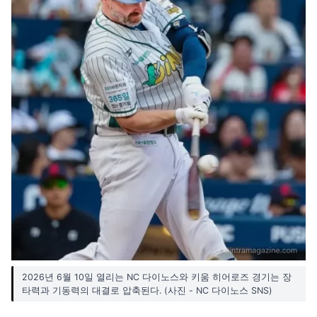
2026년 6월 10일 열리는 NC 다이노스와 키움 히어로즈 경기는 장
타력과 기동력의 대결로 압축된다. (사진 - NC 다이노스 SNS)