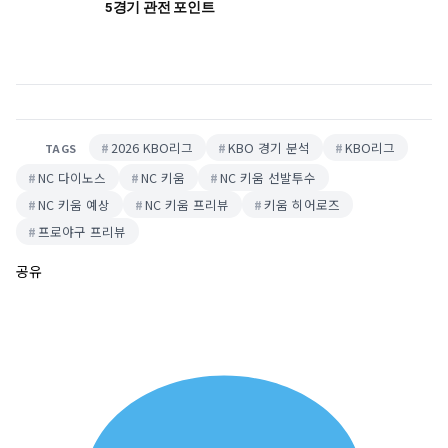
5경기 관전 포인트
2026 KBO리그
KBO 경기 분석
KBO리그
TAGS
NC 다이노스
NC 키움
NC 키움 선발투수
NC 키움 예상
NC 키움 프리뷰
키움 히어로즈
프로야구 프리뷰
공유