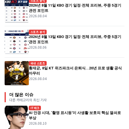
스포츠 분석
2026년 8월 11일 KBO 경기 일정·전체 프리뷰, 주중 5경기
관전 포인트
2026.08.04
스포츠 분석
2026년 8월 13일 KBO 경기 일정·전체 프리뷰, 주중 5경기
관전 포인트
2026.08.06
국내 스포츠
황재균, 8일 KT 위즈파크서 은퇴식...20년 프로 생활 공식
마무리
2026.08.04
더 많은 이슈
다른 카테고리의 최신 기사
IT테크
AI 안경 시대, '촬영 표시등'이 사생활 보호의 핵심 열쇠로
부상
2026.08.10