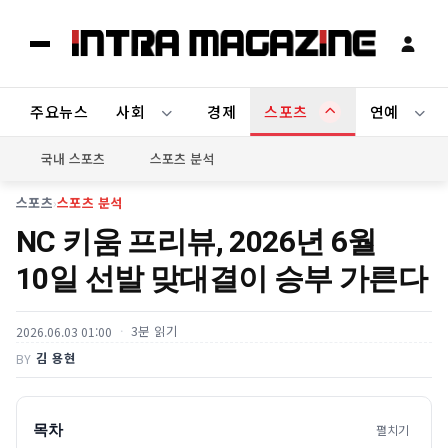
주요뉴스
사회
경제
스포츠
연예
국내 스포츠
스포츠 분석
스포츠
›
스포츠 분석
NC 키움 프리뷰, 2026년 6월
10일 선발 맞대결이 승부 가른다
3분 읽기
2026.06.03 01:00
김 용현
BY
목차
펼치기