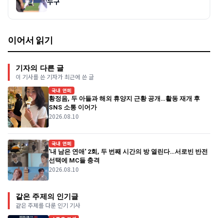
누구
이어서 읽기
기자의 다른 글
이 기사를 쓴 기자가 최근에 쓴 글
국내 연예
황정음, 두 아들과 해외 휴양지 근황 공개…활동 재개 후
SNS 소통 이어가
2026.08.10
국내 연예
'내 남은 연애' 2회, 두 번째 시간의 방 열린다…서로빈 반전
선택에 MC들 충격
2026.08.10
같은 주제의 인기글
같은 주제를 다룬 인기 기사