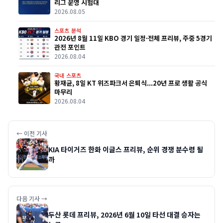
리그 운영 시험대
2026.08.05
스포츠 분석
2026년 8월 11일 KBO 경기 일정·전체 프리뷰, 주중 5경기
관전 포인트
2026.08.04
국내 스포츠
황재균, 8일 KT 위즈파크서 은퇴식...20년 프로 생활 공식
마무리
2026.08.04
← 이전 기사
KIA 타이거즈 한화 이글스 프리뷰, 순위 경쟁 분수령 될
까
다음 기사 →
두산 롯데 프리뷰, 2026년 6월 10일 타선 대결 승자는