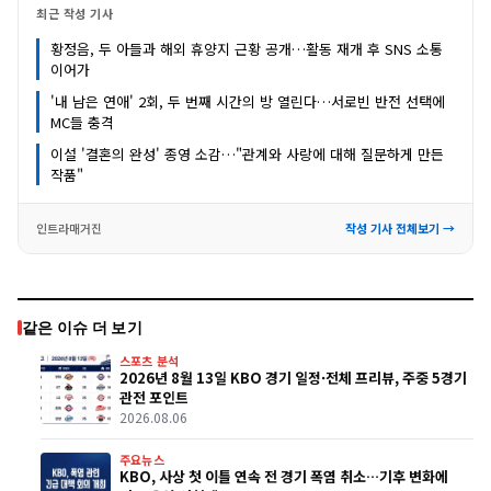
최근 작성 기사
황정음, 두 아들과 해외 휴양지 근황 공개…활동 재개 후 SNS 소통
이어가
'내 남은 연애' 2회, 두 번째 시간의 방 열린다…서로빈 반전 선택에
MC들 충격
이설 '결혼의 완성' 종영 소감…"관계와 사랑에 대해 질문하게 만든
작품"
인트라매거진
작성 기사 전체보기 →
같은 이슈 더 보기
스포츠 분석
2026년 8월 13일 KBO 경기 일정·전체 프리뷰, 주중 5경기
관전 포인트
2026.08.06
주요뉴스
KBO, 사상 첫 이틀 연속 전 경기 폭염 취소…기후 변화에