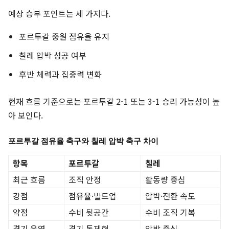
예상 승부 포인트는 세 가지다.
포르투갈 중원 점유율 유지
칠레 압박 성공 여부
후반 체력과 집중력 변화
현재 흐름 기준으로는 포르투갈 2-1 또는 3-1 승리 가능성이 높
아 보인다.
포르투갈 점유율 축구와 칠레 압박 축구 차이
항목
포르투갈
칠레
최근 흐름
조직 안정
활동량 중심
강점
점유율·빌드업
압박·전환 속도
약점
수비 뒷공간
수비 조직 기복
경기 운영
경기 통제형
압박 중심