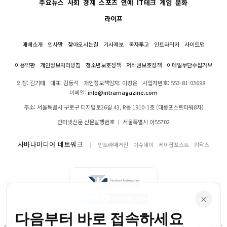
주요뉴스
사회
경제
스포츠
연예
IT테크
게임
문화
라이프
매체소개
인사말
찾아오시는길
기사제보
독자투고
인트라위키
사이트맵
이용약관
개인정보처리방침
청소년보호정책
저작권보호정책
이메일무단수집거부
의장: 김기태
대표: 김동석
개인정보책임자: 이경은
사업자번호: 553-81-03698
이메일:
info@intramagazine.com
주소: 서울특별시 구로구 디지털로26길 43, R동 1910-1호 (대륭포스트타워8차)
인터넷신문 신문발행번호 ㅣ 서울특별시 아55702
사바나미디어 네트워크
인트라매거진
이슈데이
케이팝포스트
위닥스
×
다음부터 바로 접속하세요