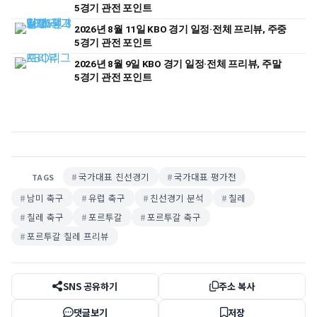
5경기 관전 포인트
2026년 8월 11일 KBO 경기 일정·전체 프리뷰, 주중
5경기 관전 포인트
2026년 8월 9일 KBO 경기 일정·전체 프리뷰, 주말
5경기 관전 포인트
국가대표 친선경기
국가대표 평가전
TAGS
남미 축구
유럽 축구
친선경기 분석
칠레
칠레 축구
포르투갈
포르투갈 축구
포르투갈 칠레 프리뷰
SNS 공유하기
주소 복사
댓글보기
저장