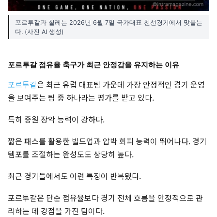
포르투갈과 칠레는 2026년 6월 7일 국가대표 친선경기에서 맞붙는
다. (사진 AI 생성)
포르투갈 점유율 축구가 최근 안정감을 유지하는 이유
포르투갈
은 최근 유럽 대표팀 가운데 가장 안정적인 경기 운영
을 보여주는 팀 중 하나라는 평가를 받고 있다.
특히 중원 장악 능력이 강하다.
짧은 패스를 활용한 빌드업과 압박 회피 능력이 뛰어나다. 경기
템포를 조절하는 완성도도 상당히 높다.
최근 경기들에서도 이런 특징이 반복됐다.
포르투갈은 단순 점유율보다 경기 전체 흐름을 안정적으로 관
리하는 데 강점을 가진 팀이다.