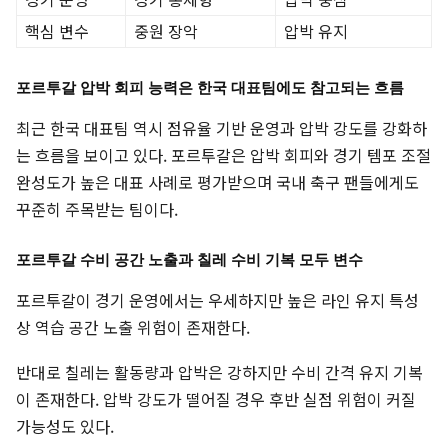
핵심 변수
중원 장악
압박 유지
포르투갈 압박 회피 능력은 한국 대표팀에도 참고되는 흐름
최근 한국 대표팀 역시 점유율 기반 운영과 압박 강도를 강화하
는 흐름을 보이고 있다. 포르투갈은 압박 회피와 경기 템포 조절
완성도가 높은 대표 사례로 평가받으며 국내 축구 팬들에게도
꾸준히 주목받는 팀이다.
포르투갈 수비 공간 노출과 칠레 수비 기복 모두 변수
포르투갈이 경기 운영에서는 우세하지만 높은 라인 유지 특성
상 역습 공간 노출 위험이 존재한다.
반대로 칠레는 활동량과 압박은 강하지만 수비 간격 유지 기복
이 존재한다. 압박 강도가 떨어질 경우 후반 실점 위험이 커질
가능성도 있다.