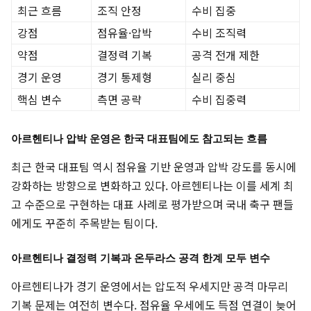
최근 흐름
조직 안정
수비 집중
강점
점유율·압박
수비 조직력
약점
결정력 기복
공격 전개 제한
경기 운영
경기 통제형
실리 중심
핵심 변수
측면 공략
수비 집중력
아르헨티나 압박 운영은 한국 대표팀에도 참고되는 흐름
최근 한국 대표팀 역시 점유율 기반 운영과 압박 강도를 동시에
강화하는 방향으로 변화하고 있다. 아르헨티나는 이를 세계 최
고 수준으로 구현하는 대표 사례로 평가받으며 국내 축구 팬들
에게도 꾸준히 주목받는 팀이다.
아르헨티나 결정력 기복과 온두라스 공격 한계 모두 변수
아르헨티나가 경기 운영에서는 압도적 우세지만 공격 마무리
기복 문제는 여전히 변수다. 점유율 우세에도 득점 연결이 늦어