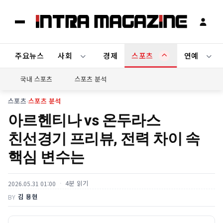
주요뉴스
사회
경제
스포츠
연예
국내 스포츠
스포츠 분석
스포츠
›
스포츠 분석
아르헨티나 vs 온두라스
친선경기 프리뷰, 전력 차이 속
핵심 변수는
4분 읽기
2026.05.31 01:00
김 용현
BY