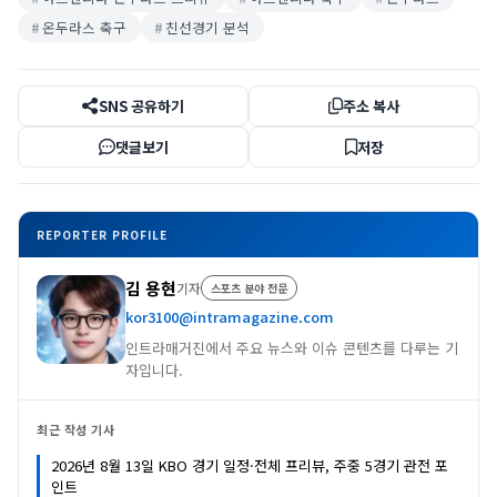
온두라스 축구
친선경기 분석
SNS 공유하기
주소 복사
댓글보기
저장
REPORTER PROFILE
김 용현
기자
스포츠 분야 전문
kor3100@intramagazine.com
인트라매거진에서 주요 뉴스와 이슈 콘텐츠를 다루는 기
자입니다.
최근 작성 기사
2026년 8월 13일 KBO 경기 일정·전체 프리뷰, 주중 5경기 관전 포
인트