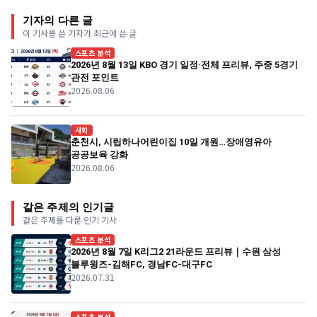
기자의 다른 글
이 기사를 쓴 기자가 최근에 쓴 글
스포츠 분석
2026년 8월 13일 KBO 경기 일정·전체 프리뷰, 주중 5경기
관전 포인트
2026.08.06
사회
춘천시, 시립하나어린이집 10일 개원…장애영유아
공공보육 강화
2026.08.06
같은 주제의 인기글
같은 주제를 다룬 인기 기사
스포츠 분석
2026년 8월 7일 K리그2 21라운드 프리뷰｜수원 삼성
블루윙즈-김해FC, 경남FC-대구FC
2026.07.31
스포츠 분석