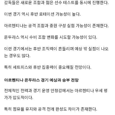
감독들은 새로운 조합과 젊은 선수 테스트를 동시에 진행한다.
이번 경기 역시 후반 로테이션 가능성이 높다.
아르헨티나는 공격 조합과 중원 구성 실험 가능성이 존재한다.
온두라스 역시 수비 조합 변화를 시도할 가능성이 있다.
이런 경기에서는 후반 조직력이 흔들리며 예상 밖 실점이 나오
는 경우도 많다.
특히 세트피스와 후반 집중력이 중요해질 전망이다.
아르헨티나 온두라스 경기 예상과 승부 전망
전체적인 전력과 경기 운영 안정감에서는 아르헨티나 우세 평
가가 압도적이다.
특히 점유율 유지와 공격 전개 완성도 차이가 존재한다.