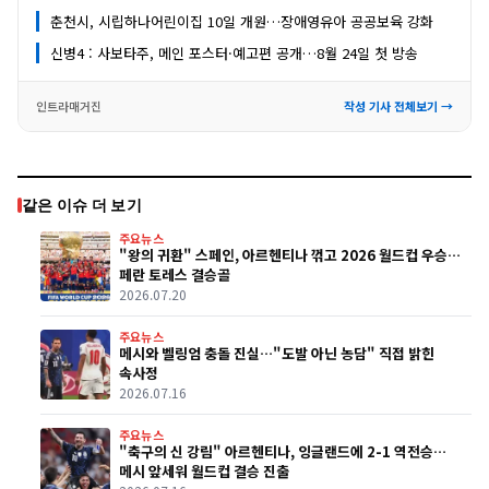
춘천시, 시립하나어린이집 10일 개원…장애영유아 공공보육 강화
신병4 : 사보타주, 메인 포스터·예고편 공개…8월 24일 첫 방송
인트라매거진
작성 기사 전체보기 →
같은 이슈 더 보기
주요뉴스
"왕의 귀환" 스페인, 아르헨티나 꺾고 2026 월드컵 우승…
페란 토레스 결승골
2026.07.20
주요뉴스
메시와 벨링엄 충돌 진실…"도발 아닌 농담" 직접 밝힌
속사정
2026.07.16
주요뉴스
"축구의 신 강림" 아르헨티나, 잉글랜드에 2-1 역전승…
메시 앞세워 월드컵 결승 진출