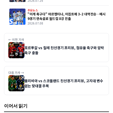
2026.07.16
주요뉴스
"이게 축구다" 아르헨티나, 이집트에 3-2 대역전승…메시
9경기 연속골로 월드컵 8강 진출
2026.07.08
← 이전 기사
포르투갈 vs 칠레 친선경기 프리뷰, 점유율 축구와 압박
축구 충돌
다음 기사 →
볼리비아 vs 스코틀랜드 친선경기 프리뷰, 고지대 변수
없는 맞대결 주목
이어서 읽기