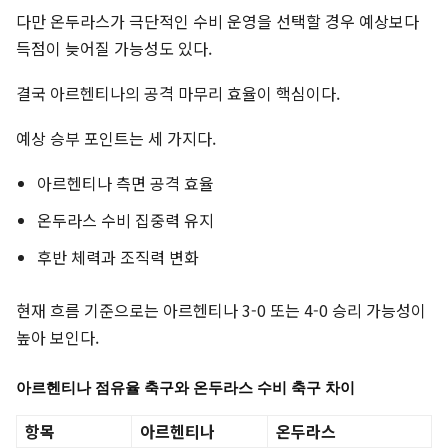
다만 온두라스가 극단적인 수비 운영을 선택할 경우 예상보다
득점이 늦어질 가능성도 있다.
결국 아르헨티나의 공격 마무리 효율이 핵심이다.
예상 승부 포인트는 세 가지다.
아르헨티나 측면 공격 효율
온두라스 수비 집중력 유지
후반 체력과 조직력 변화
현재 흐름 기준으로는 아르헨티나 3-0 또는 4-0 승리 가능성이
높아 보인다.
아르헨티나 점유율 축구와 온두라스 수비 축구 차이
항목
아르헨티나
온두라스