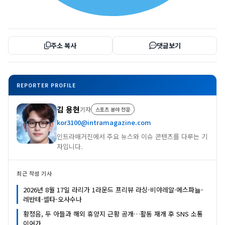
주소 복사
댓글보기
REPORTER PROFILE
김 용현
기자
스포츠 분야 전문
kor3100@intramagazine.com
인트라매거진에서 주요 뉴스와 이슈 콘텐츠를 다루는 기
자입니다.
최근 작성 기사
2026년 8월 17일 라리가 1라운드 프리뷰 라싱-비야레알·에스파뇰-
레반테·셀타-오사수나
황정음, 두 아들과 해외 휴양지 근황 공개…활동 재개 후 SNS 소통
이어가