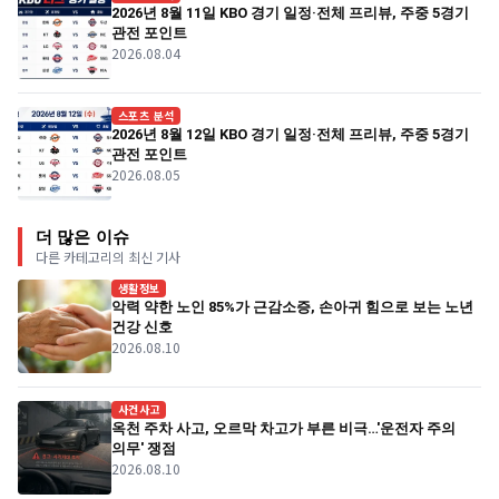
2026년 8월 11일 KBO 경기 일정·전체 프리뷰, 주중 5경기
관전 포인트
2026.08.04
스포츠 분석
2026년 8월 12일 KBO 경기 일정·전체 프리뷰, 주중 5경기
관전 포인트
2026.08.05
더 많은 이슈
다른 카테고리의 최신 기사
생활정보
악력 약한 노인 85%가 근감소증, 손아귀 힘으로 보는 노년
건강 신호
2026.08.10
사건사고
옥천 주차 사고, 오르막 차고가 부른 비극…'운전자 주의
의무' 쟁점
2026.08.10