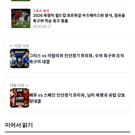
스포츠 분석
2026 북중미 월드컵 포르투갈 우즈베키스탄 분석, 점유율
축구와 역습 축구 충돌
2026.06.17
← 이전 기사
그리스 vs 이탈리아 친선경기 프리뷰, 수비 축구와 조직
축구의 대결
다음 기사 →
페루 vs 스페인 친선경기 프리뷰, 남미 복병과 유럽 강호
맞대결
이어서 읽기