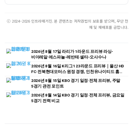
ⓒ 2024–2026 인트라매거진. 본 콘텐츠는 저작권법의 보호를 받으며, 무단 전
재 및 재배포를 금합니다.
2026년 8월 17일 라리가 1라운드 프리뷰 라싱-
비야레알·에스파뇰-레반테·셀타-오사수나
2026년 8월 16일 K리그1 23라운드 프리뷰｜울산 HD
FC·전북현대모터스 원정 경쟁, 인천유나이티드 홈
승부 주목
2026년 8월 15일 KBO 경기 일정·전체 프리뷰, 주말
5경기 관전 포인트
2026년 8월 14일 KBO 경기 일정·전체 프리뷰, 금요일
5경기 전력 비교