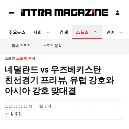
주요뉴스
사회
경제
스포츠
연예
국내 스포츠
스포츠 분석
스포츠
›
스포츠 분석
네덜란드 vs 우즈베키스탄
친선경기 프리뷰, 유럽 강호와
아시아 강호 맞대결
3분 읽기
2026.06.02 15:48
김 용현
BY