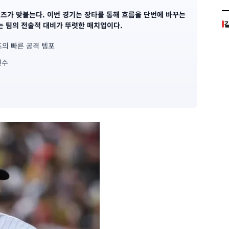
로즈가 맞붙는다. 이번 경기는 장타를 통해 흐름을 단번에 바꾸는
는 팀의 전술적 대비가 뚜렷한 매치업이다.
즈의 빠른 공격 템포
변수