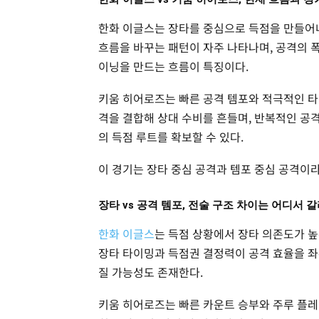
한화 이글스는 장타를 중심으로 득점을 만들어내
흐름을 바꾸는 패턴이 자주 나타나며, 공격의 
이닝을 만드는 흐름이 특징이다.
키움 히어로즈는 빠른 공격 템포와 적극적인 타
격을 결합해 상대 수비를 흔들며, 반복적인 공
의 득점 루트를 확보할 수 있다.
이 경기는 장타 중심 공격과 템포 중심 공격이
장타 vs 공격 템포, 전술 구조 차이는 어디서 
한화 이글스
는 득점 상황에서 장타 의존도가 높
장타 타이밍과 득점권 결정력이 공격 효율을 좌
질 가능성도 존재한다.
키움 히어로즈는 빠른 카운트 승부와 주루 플레