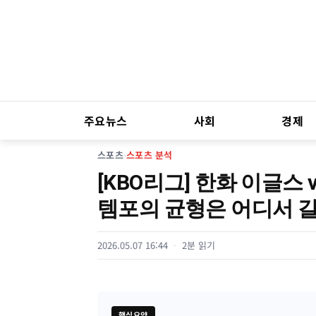
주요뉴스
사회
경제
스포츠
›
스포츠 분석
[KBO리그] 한화 이글스
템포의 균형은 어디서 
2026.05.07 16:44
2분 읽기
핵심요약