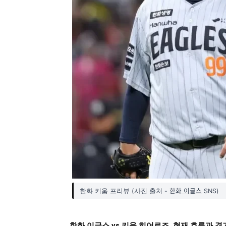
한화 이글스
한화 키움 프리뷰 (사진 출처 -
SNS)
한화 이글스 vs 키움 히어로즈, 현재 흐름과 