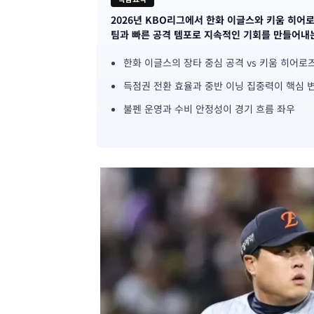
2026년 KBO리그에서 한화 이글스와 키움 히어
기
팀과 빠른 공격 템포로 지속적인 기회를 만들어내
사
한화 이글스의 장타 중심 공격 vs 키움 히어로
핵
득점권 전환 효율과 중반 이닝 집중력이 핵심 
심
불펜 운영과 수비 안정성이 경기 흐름 좌우
요
약