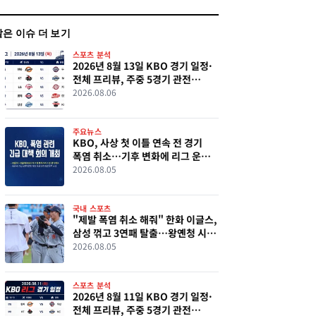
같은 이슈 더 보기
스포츠 분석
2026년 8월 13일 KBO 경기 일정·
전체 프리뷰, 주중 5경기 관전
포인트
2026.08.06
주요뉴스
KBO, 사상 첫 이틀 연속 전 경기
폭염 취소…기후 변화에 리그 운영
시험대
2026.08.05
국내 스포츠
"제발 폭염 취소 해줘" 한화 이글스,
삼성 꺾고 3연패 탈출…왕옌청 시즌
10승·노시환 맹활약
2026.08.05
스포츠 분석
2026년 8월 11일 KBO 경기 일정·
전체 프리뷰, 주중 5경기 관전