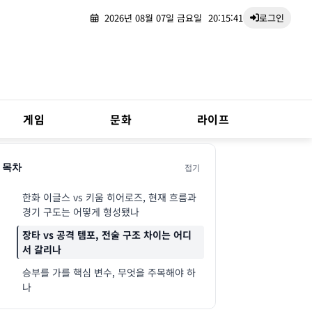
2026년 08월 07일 금요일
20:15:42
로그인
게임
문화
라이프
접기
목차
한화 이글스 vs 키움 히어로즈, 현재 흐름과
경기 구도는 어떻게 형성됐나
장타 vs 공격 템포, 전술 구조 차이는 어디
서 갈리나
승부를 가를 핵심 변수, 무엇을 주목해야 하
나