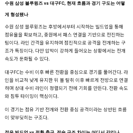
수원 삼성 블루윙즈 vs 대구FC, 현재 흐름과 경기 구도는 어떻
게 형성됐나
수원 삼성 블루윙즈는 후방에서부터 시작하는 빌드업을 통해
점유율을 확보하고, 중원에서 패스 연결을 기반으로 전진하는
팀이다. 라인 간격을 유지하며 점진적으로 공격을 전개하는 구
조가 특징이다. 다만 압박이 강하게 들어오는 상황에서는 전개
속도가 둔화될 수 있다.
대구FC는 수비 이후 빠른 전환을 중심으로 경기를 풀어간다. 라
인을 비교적 낮게 유지한 뒤 볼 탈취 이후 빠르게 전방으로 연결
하며 상대 수비 라인이 정렬되기 전에 기회를 만든다. 전환 속도
와 침투 타이밍이 핵심이다.
이 경기는 점유 기반 전개와 전환 중심 공격이라는 상반된 흐름
이 맞부딪히는 구조다.
점유 빌드업 vs 전환 축구, 전술 구조 차이는 어디서 갈리나