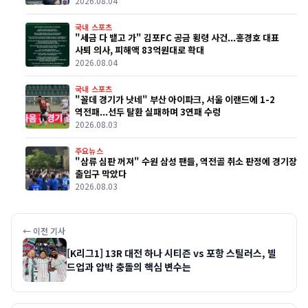
2026.08.04
국내 스포츠
"세금 다 뱉고 가" 김포FC 공금 횡령 사건...홍경호 대표
사퇴 의사, 피해액 83억원대로 확대
2026.08.04
국내 스포츠
"꼴데 경기가 낫네" 부산 아이파크, 서울 이랜드에 1-2
역전패...선두 탈환 실패하며 3연패 수렁
2026.08.03
주요뉴스
"삼류 심판 꺼져" 수원 삼성 팬들, 역전골 취소 판정에 경기장
출입구 막았다
2026.08.03
← 이전 기사
[K리그1] 13R 대전 하나 시티즌 vs 포항 스틸러스, 빌
드업과 압박 충돌의 핵심 변수는