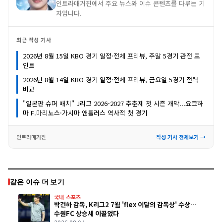
인트라매거진에서 주요 뉴스와 이슈 콘텐츠를 다루는 기
자입니다.
최근 작성 기사
2026년 8월 15일 KBO 경기 일정·전체 프리뷰, 주말 5경기 관전 포
인트
2026년 8월 14일 KBO 경기 일정·전체 프리뷰, 금요일 5경기 전력
비교
"일본판 슈퍼 매치" J리그 2026-2027 추춘제 첫 시즌 개막...요코하
마 F.마리노스·가시마 앤틀러스 역사적 첫 경기
인트라매거진
작성 기사 전체보기 →
같은 이슈 더 보기
국내 스포츠
박건하 감독, K리그2 7월 'flex 이달의 감독상' 수상…
수원FC 상승세 이끌었다