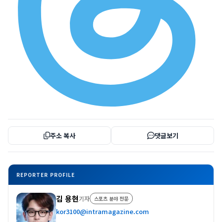
주소 복사
댓글보기
REPORTER PROFILE
김 용현
기자
스포츠 분야 전문
kor3100@intramagazine.com