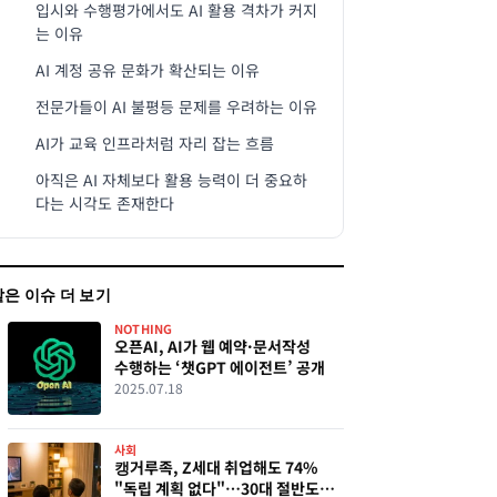
입시와 수행평가에서도 AI 활용 격차가 커지
는 이유
AI 계정 공유 문화가 확산되는 이유
전문가들이 AI 불평등 문제를 우려하는 이유
AI가 교육 인프라처럼 자리 잡는 흐름
아직은 AI 자체보다 활용 능력이 더 중요하
다는 시각도 존재한다
같은 이슈 더 보기
NOTHING
오픈AI, AI가 웹 예약·문서작성
수행하는 ‘챗GPT 에이전트’ 공개
2025.07.18
사회
캥거루족, Z세대 취업해도 74%
"독립 계획 없다"…30대 절반도