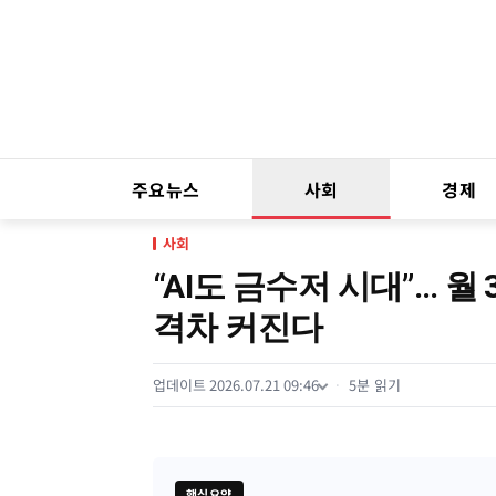
주요뉴스
사회
경제
사회
“AI도 금수저 시대”… 월
격차 커진다
업데이트 2026.07.21 09:46
5분 읽기
핵심요약