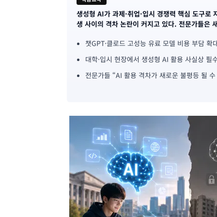
생성형 AI가 과제·취업·입시 경쟁력 핵심 도구로 
기
생 사이의 격차 논란이 커지고 있다. 전문가들은 
사
챗GPT·클로드 고성능 유료 모델 비용 부담 확
핵
대학·입시 현장에서 생성형 AI 활용 사실상 필
심
전문가들 “AI 활용 격차가 새로운 불평등 될 수
요
약