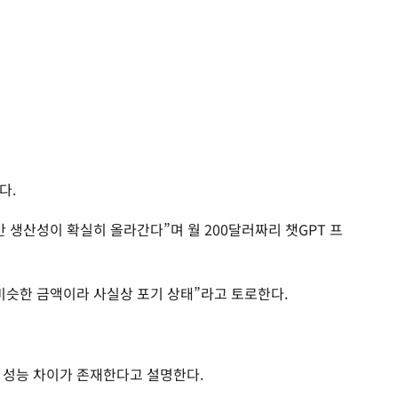
다.
 생산성이 확실히 올라간다”며 월 200달러짜리 챗GPT 프
비슷한 금액이라 사실상 포기 상태”라고 토로한다.
 성능 차이가 존재한다고 설명한다.