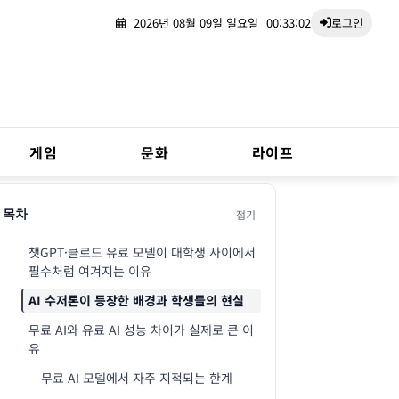
2026년 08월 09일 일요일
00:33:03
로그인
게임
문화
라이프
접기
목차
챗GPT·클로드 유료 모델이 대학생 사이에서
필수처럼 여겨지는 이유
AI 수저론이 등장한 배경과 학생들의 현실
무료 AI와 유료 AI 성능 차이가 실제로 큰 이
유
무료 AI 모델에서 자주 지적되는 한계