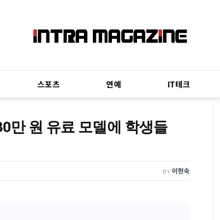
스포츠
연예
IT테크
 30만 원 유료 모델에 학생들
이현숙
BY