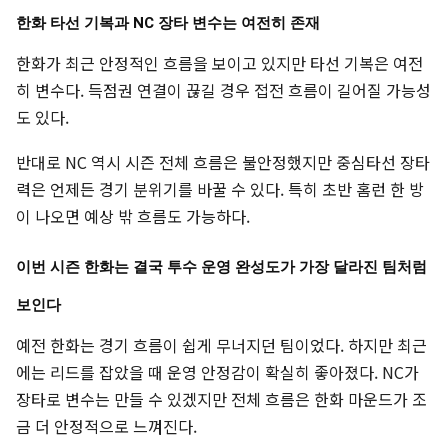
한화 타선 기복과 NC 장타 변수는 여전히 존재
한화가 최근 안정적인 흐름을 보이고 있지만 타선 기복은 여전
히 변수다. 득점권 연결이 끊길 경우 접전 흐름이 길어질 가능성
도 있다.
반대로 NC 역시 시즌 전체 흐름은 불안정했지만 중심타선 장타
력은 언제든 경기 분위기를 바꿀 수 있다. 특히 초반 홈런 한 방
이 나오면 예상 밖 흐름도 가능하다.
이번 시즌 한화는 결국 투수 운영 완성도가 가장 달라진 팀처럼
보인다
예전 한화는 경기 흐름이 쉽게 무너지던 팀이었다. 하지만 최근
에는 리드를 잡았을 때 운영 안정감이 확실히 좋아졌다. NC가
장타로 변수는 만들 수 있겠지만 전체 흐름은 한화 마운드가 조
금 더 안정적으로 느껴진다.