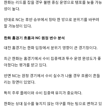
한화는 리드를 잡을 경우 불펜 중심 운영으로 템포를 늦출 가능
성이 높다.
반대로 NC는 후반 승부에서 장타 한 방으로 분위기를 바꾸려
할 가능성이 있다.
한화 홈경기 흐름과 NC 원정 변수 분석
대전 홈경기는 한화 입장에서 분위기 영향이 큰 경기장이다.
최근 한화는 홈경기에서 수비 집중력과 투수 운영 완성도가 좋
아졌다는 평가를 받고 있다.
반면 NC는 원정 경기에서 수비 실수가 나올 경우 흐름이 흔들
리는 장면이 있었다.
특히 주루 플레이와 수비 집중력 유지가 중요하다.
한화는 상대 실수를 놓치지 않는 야구를 하는 팀으로 변하고 있