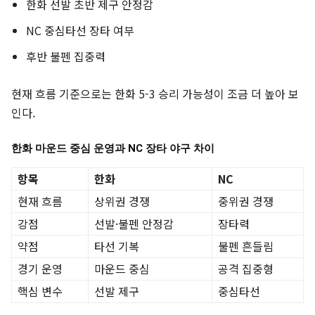
한화 선발 초반 제구 안정감
NC 중심타선 장타 여부
후반 불펜 집중력
현재 흐름 기준으로는 한화 5-3 승리 가능성이 조금 더 높아 보
인다.
한화 마운드 중심 운영과 NC 장타 야구 차이
항목
한화
NC
현재 흐름
상위권 경쟁
중위권 경쟁
강점
선발·불펜 안정감
장타력
약점
타선 기복
불펜 흔들림
경기 운영
마운드 중심
공격 집중형
핵심 변수
선발 제구
중심타선