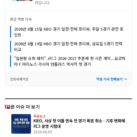
자입니다.
최근 작성 기사
2026년 8월 15일 KBO 경기 일정·전체 프리뷰, 주말 5경기 관전 포
인트
2026년 8월 14일 KBO 경기 일정·전체 프리뷰, 금요일 5경기 전력
비교
"일본판 슈퍼 매치" J리그 2026-2027 추춘제 첫 시즌 개막...요코하
마 F.마리노스·가시마 앤틀러스 역사적 첫 경기
인트라매거진
작성 기사 전체보기 →
같은 이슈 더 보기
주요뉴스
KBO, 사상 첫 이틀 연속 전 경기 폭염 취소…기후 변화에
리그 운영 시험대
2026.08.05