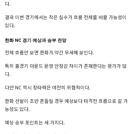
다.
결국 이번 경기에서는 작은 실수가 흐름 전체를 바꿀 가능성이
있다.
한화 NC 경기 예상과 승부 전망
전체 흐름만 보면 한화가 약간 우세해 보인다.
특히 홈경기 마운드 운영 안정감 차이가 존재한다는 평가가 많
다.
다만 NC 역시 장타력은 여전히 위협적이다.
한화 선발이 초반 흔들릴 경우 예상보다 타격전 흐름으로 갈 가
능성도 있다.
예상 승부 포인트는 세 가지다.