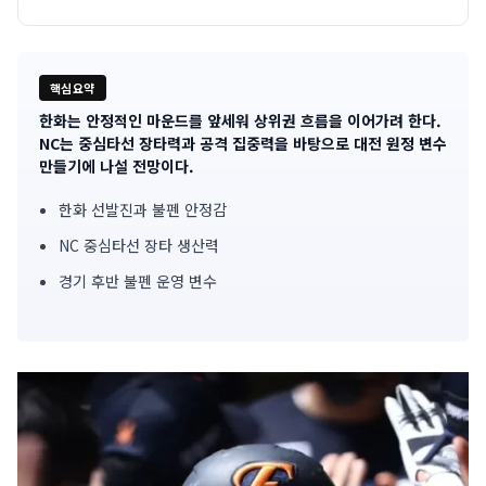
핵심요약
한화는 안정적인 마운드를 앞세워 상위권 흐름을 이어가려 한다.
기
NC는 중심타선 장타력과 공격 집중력을 바탕으로 대전 원정 변수
만들기에 나설 전망이다.
사
한화 선발진과 불펜 안정감
핵
NC 중심타선 장타 생산력
심
경기 후반 불펜 운영 변수
요
약