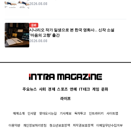
2026.08.08
문화
시나리오 작가 일생으로 본 한국 영화사… 신작 소설
‘마음의 고향’ 출간
2026.08.08
주요뉴스
사회
경제
스포츠
연예
IT테크
게임
문화
라이프
매체소개
인사말
찾아오시는길
기사제보
독자투고
인트라위키
사이트맵
이용약관
개인정보처리방침
청소년보호정책
저작권보호정책
이메일무단수집거부