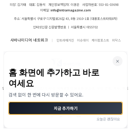
의장: 김기태
대표: 김동석
개인정보책임자: 이경은
사업자번호: 553-81-03698
이메일:
info@intramagazine.com
주소: 서울특별시 구로구 디지털로26길 43, R동 1910-1호 (대륭포스트타워8차)
인터넷신문 신문발행번호 ㅣ 서울특별시 아55702
사바나미디어 네트워크
인트라매거진
이슈데이
케이팝포스트
위닥스
×
홈 화면에 추가하고 바로
여세요
인트라매거진의 모든 콘텐츠(기사)는 저작권법의 보호를 받으며, 무단 전재, 복사, 배포
검색 없이 한 번에 다시 방문할 수 있어요.
등을 금합니다.
© 2024–2026 인트라매거진. All Rights Reserved
지금 추가하기
오늘은 괜찮아요