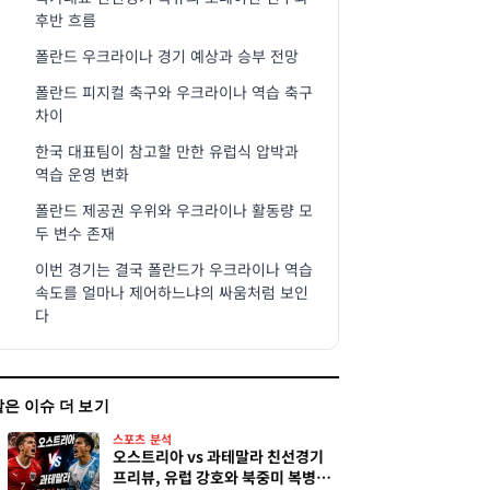
후반 흐름
폴란드 우크라이나 경기 예상과 승부 전망
폴란드 피지컬 축구와 우크라이나 역습 축구
차이
한국 대표팀이 참고할 만한 유럽식 압박과
역습 운영 변화
폴란드 제공권 우위와 우크라이나 활동량 모
두 변수 존재
이번 경기는 결국 폴란드가 우크라이나 역습
속도를 얼마나 제어하느냐의 싸움처럼 보인
다
같은 이슈 더 보기
스포츠 분석
오스트리아 vs 과테말라 친선경기
프리뷰, 유럽 강호와 북중미 복병