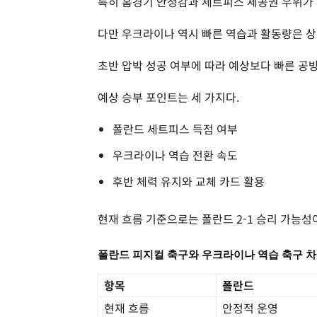
특히 홈경기 안정감과 세트피스 제공권 우위가 
다만 우크라이나 역시 빠른 역습과 활동량은 
초반 압박 성공 여부에 따라 예상보다 빠른 공
예상 승부 포인트는 세 가지다.
폴란드 세트피스 득점 여부
우크라이나 역습 전환 속도
후반 체력 유지와 교체 카드 활용
현재 흐름 기준으로는 폴란드 2-1 승리 가능성이
폴란드 피지컬 축구와 우크라이나 역습 축구 
항목
폴란드
현재 흐름
안정적 운영