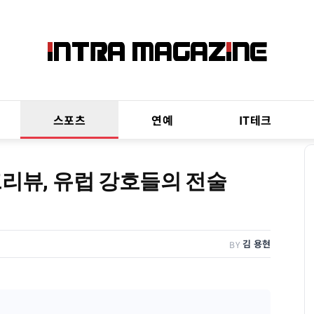
스포츠
연예
IT테크
프리뷰, 유럽 강호들의 전술
김 용현
BY