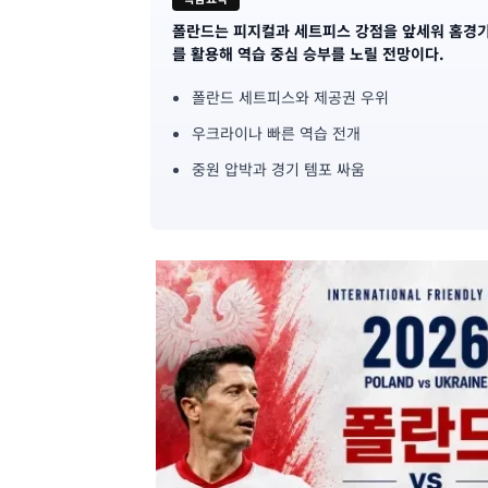
폴란드는 피지컬과 세트피스 강점을 앞세워 홈경기
기
를 활용해 역습 중심 승부를 노릴 전망이다.
사
폴란드 세트피스와 제공권 우위
핵
우크라이나 빠른 역습 전개
심
중원 압박과 경기 템포 싸움
요
약