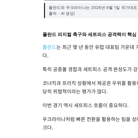
폴란드와 우크라이나는 2026년 6월 1일 국가대표
출처 - AI 생성)
폴란드 피지컬 축구와 세트피스 공격력이 핵심
폴란드
는 최근 몇 년 동안 유럽 대표팀 가운데
다.
특히 공중볼 경합과 세트피스 공격 완성도가 강
코너킥과 프리킥 상황에서 제공권 우위를 활용하
당히 위협적이라는 평가가 많다.
이번 경기 역시 세트피스 흐름이 중요하다.
우크라이나처럼 빠른 전환을 활용하는 팀을 상
크다.