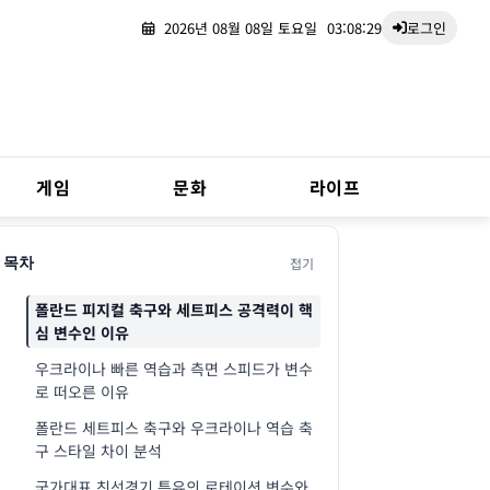
2026년 08월 08일 토요일
03:08:30
로그인
게임
문화
라이프
접기
목차
폴란드 피지컬 축구와 세트피스 공격력이 핵
심 변수인 이유
우크라이나 빠른 역습과 측면 스피드가 변수
로 떠오른 이유
폴란드 세트피스 축구와 우크라이나 역습 축
구 스타일 차이 분석
국가대표 친선경기 특유의 로테이션 변수와