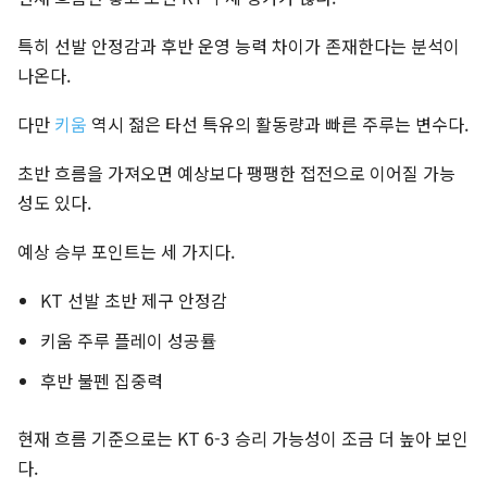
특히 선발 안정감과 후반 운영 능력 차이가 존재한다는 분석이
나온다.
다만
키움
역시 젊은 타선 특유의 활동량과 빠른 주루는 변수다.
초반 흐름을 가져오면 예상보다 팽팽한 접전으로 이어질 가능
성도 있다.
예상 승부 포인트는 세 가지다.
KT 선발 초반 제구 안정감
키움 주루 플레이 성공률
후반 불펜 집중력
현재 흐름 기준으로는 KT 6-3 승리 가능성이 조금 더 높아 보인
다.