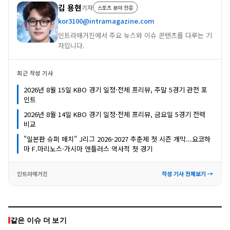
김 용현
기자
스포츠 분야 전문
kor3100@intramagazine.com
인트라매거진에서 주요 뉴스와 이슈 콘텐츠를 다루는 기
자입니다.
최근 작성 기사
2026년 8월 15일 KBO 경기 일정·전체 프리뷰, 주말 5경기 관전 포
인트
2026년 8월 14일 KBO 경기 일정·전체 프리뷰, 금요일 5경기 전력
비교
"일본판 슈퍼 매치" J리그 2026-2027 추춘제 첫 시즌 개막...요코하
마 F.마리노스·가시마 앤틀러스 역사적 첫 경기
인트라매거진
작성 기사 전체보기 →
같은 이슈 더 보기