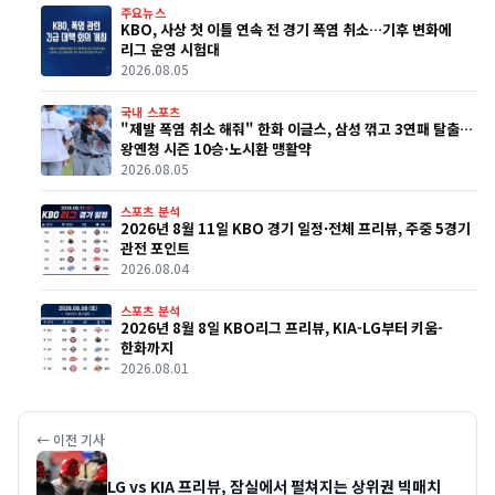
주요뉴스
KBO, 사상 첫 이틀 연속 전 경기 폭염 취소…기후 변화에
리그 운영 시험대
2026.08.05
국내 스포츠
"제발 폭염 취소 해줘" 한화 이글스, 삼성 꺾고 3연패 탈출…
왕옌청 시즌 10승·노시환 맹활약
2026.08.05
스포츠 분석
2026년 8월 11일 KBO 경기 일정·전체 프리뷰, 주중 5경기
관전 포인트
2026.08.04
스포츠 분석
2026년 8월 8일 KBO리그 프리뷰, KIA-LG부터 키움-
한화까지
2026.08.01
← 이전 기사
LG vs KIA 프리뷰, 잠실에서 펼쳐지는 상위권 빅매치