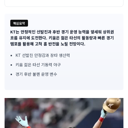
핵심요약
KT는 안정적인 선발진과 후반 경기 운영 능력을 앞세워 상위권
기
흐름 유지에 도전한다. 키움은 젊은 타선의 활동량과 빠른 경기
템포를 활용해 고척 홈 반전을 노릴 전망이다.
사
KT 선발진 안정감과 장타 생산력
핵
키움 젊은 타선 기동력 야구
심
경기 후반 불펜 운영 변수
요
약