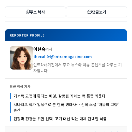
주소 복사
댓글보기
REPORTER PROFILE
이현숙
기자
thecall04@intramagazine.com
인트라매거진에서 주요 뉴스와 이슈 콘텐츠를 다루는 기
자입니다.
최근 작성 기사
거북목 교정에 좋다는 배영, 잘못된 자세는 목 통증 키운다
시나리오 작가 일생으로 본 한국 영화사… 신작 소설 ‘마음의 고향’
출간
건강과 환경을 위한 선택, 고기 대신 먹는 대체 단백질 식품