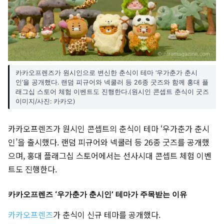
카카오프렌즈가 원시인으로 변신한 춘식이 테마 ‘우가춘가 춘시
인’을 공개했다. 랜덤 피규어와 넥쿨러 등 26종 굿즈와 함께 홍대 플
래그십 스토어 체험 이벤트도 진행한다.(원시인 콘셉트 춘식이 굿즈
이미지/사진: 카카오)
카카오프렌즈가 원시인 콘셉트의 춘식이 테마 ‘우가춘가 춘시
인’을 출시했다. 랜덤 피규어와 넥쿨러 등 26종 굿즈를 공개했
으며, 홍대 플래그십 스토어에서는 선사시대 콘셉트 체험 이벤
트도 진행한다.
카카오프렌즈 ‘우가춘가 춘시인’ 테마가 주목받는 이유
카카오프렌즈
가 춘식이 신규 테마를 공개했다.