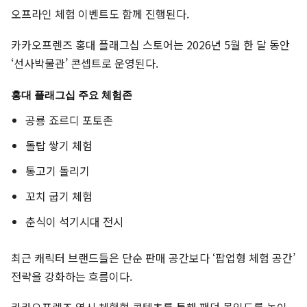
오프라인 체험 이벤트도 함께 진행된다.
카카오프렌즈 홍대 플래그십 스토어는 2026년 5월 한 달 동안
‘선사박물관’ 콘셉트로 운영된다.
홍대 플래그십 주요 체험존
공룡 죠르디 포토존
돌탑 쌓기 체험
통고기 돌리기
꼬치 굽기 체험
춘식이 석기시대 전시
최근 캐릭터 브랜드들은 단순 판매 공간보다 ‘팝업형 체험 공간’
전략을 강화하는 흐름이다.
카카오프렌즈 역시 체험형 콘텐츠를 통해 팬덤 몰입도를 높이