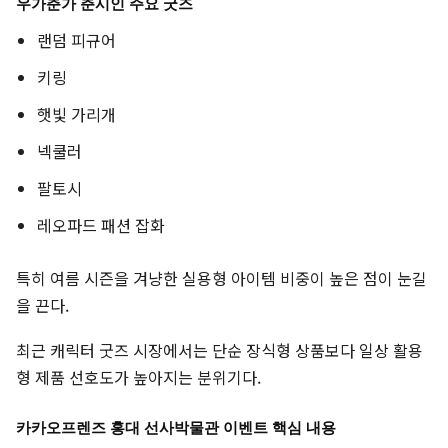
우가춘가 춘시인 주요 굿즈
랜덤 피규어
키링
햇빛 가리개
넥쿨러
팔토시
레오파드 패션 잡화
특히 여름 시즌을 겨냥한 실용형 아이템 비중이 높은 점이 눈길
을 끈다.
최근 캐릭터 굿즈 시장에서는 단순 장식형 상품보다 일상 활용
형 제품 선호도가 높아지는 분위기다.
카카오프렌즈 홍대 선사박물관 이벤트 핵심 내용