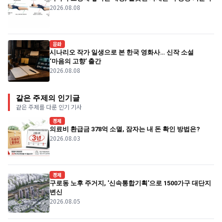
2026.08.08
문화
시나리오 작가 일생으로 본 한국 영화사… 신작 소설
‘마음의 고향’ 출간
2026.08.08
같은 주제의 인기글
같은 주제를 다룬 인기 기사
경제
의료비 환급금 378억 소멸, 잠자는 내 돈 확인 방법은?
2026.08.03
경제
구로동 노후 주거지, '신속통합기획'으로 1500가구 대단지
변신
2026.08.05