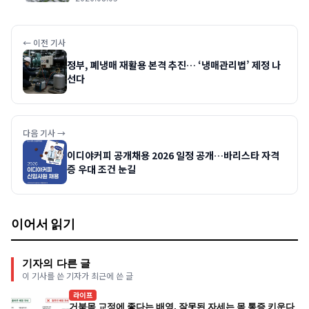
← 이전 기사
정부, 폐냉매 재활용 본격 추진… ‘냉매관리법’ 제정 나
선다
다음 기사 →
이디야커피 공개채용 2026 일정 공개…바리스타 자격
증 우대 조건 눈길
이어서 읽기
기자의 다른 글
이 기사를 쓴 기자가 최근에 쓴 글
라이프
거북목 교정에 좋다는 배영, 잘못된 자세는 목 통증 키운다