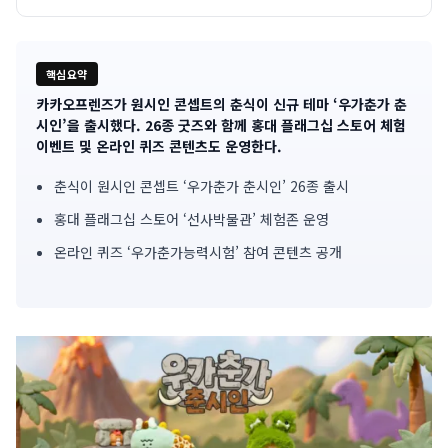
핵심요약
카카오프렌즈가 원시인 콘셉트의 춘식이 신규 테마 ‘우가춘가 춘
기
시인’을 출시했다. 26종 굿즈와 함께 홍대 플래그십 스토어 체험
이벤트 및 온라인 퀴즈 콘텐츠도 운영한다.
사
춘식이 원시인 콘셉트 ‘우가춘가 춘시인’ 26종 출시
핵
홍대 플래그십 스토어 ‘선사박물관’ 체험존 운영
심
온라인 퀴즈 ‘우가춘가능력시험’ 참여 콘텐츠 공개
요
약