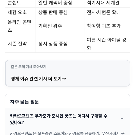
콘셉트
일반 캐릭터 중심
석기시대 세계관
체험 요소
상품 판매 중심
전시·체험존 확대
온라인 콘텐
기획전 위주
참여형 퀴즈 추가
츠
여름 시즌 아이템 강
시즌 전략
상시 상품 중심
화
같은 주제 기사 모아보기
경제 이슈 관련 기사 더 보기
자주 묻는 질문
카카오프렌즈 우가춘가 춘시인 굿즈는 어디서 구매할 수
있나요?
카카오프렌즈 온·오프라인 스토어와 카카오톡 선물하기, 무신사에서 구