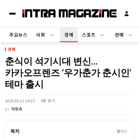
주요뉴스
사회
경제
스포츠
연예
경제
춘식이 석기시대 변신…
카카오프렌즈 ‘우가춘가 춘시인’
테마 출시
4분 읽기
2026.05.11 14:23
이현숙
BY
목차
펼치기