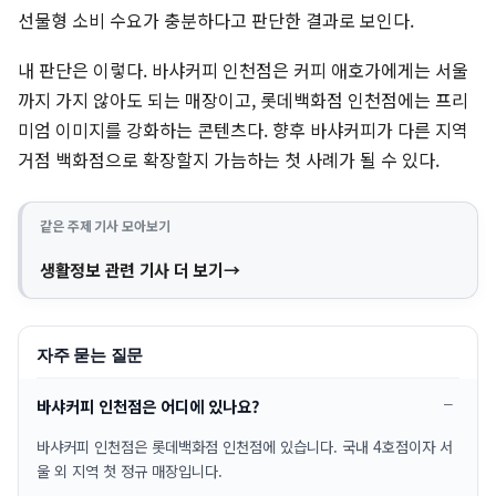
선물형 소비 수요가 충분하다고 판단한 결과로 보인다.
내 판단은 이렇다. 바샤커피 인천점은 커피 애호가에게는 서울
까지 가지 않아도 되는 매장이고, 롯데백화점 인천점에는 프리
미엄 이미지를 강화하는 콘텐츠다. 향후 바샤커피가 다른 지역
거점 백화점으로 확장할지 가늠하는 첫 사례가 될 수 있다.
같은 주제 기사 모아보기
생활정보 관련 기사 더 보기
자주 묻는 질문
바샤커피 인천점은 어디에 있나요?
바샤커피 인천점은 롯데백화점 인천점에 있습니다. 국내 4호점이자 서
울 외 지역 첫 정규 매장입니다.