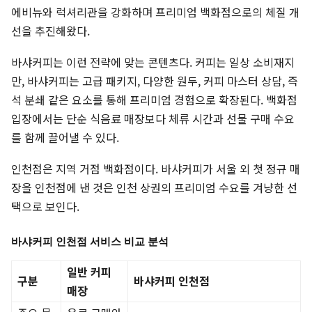
에비뉴와 럭셔리관을 강화하며 프리미엄 백화점으로의 체질 개
선을 추진해왔다.
바샤커피는 이런 전략에 맞는 콘텐츠다. 커피는 일상 소비재지
만, 바샤커피는 고급 패키지, 다양한 원두, 커피 마스터 상담, 즉
석 분쇄 같은 요소를 통해 프리미엄 경험으로 확장된다. 백화점
입장에서는 단순 식음료 매장보다 체류 시간과 선물 구매 수요
를 함께 끌어낼 수 있다.
인천점은 지역 거점 백화점이다. 바샤커피가 서울 외 첫 정규 매
장을 인천점에 낸 것은 인천 상권의 프리미엄 수요를 겨냥한 선
택으로 보인다.
바샤커피 인천점 서비스 비교 분석
일반 커피
구분
바샤커피 인천점
매장