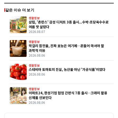
같은 이슈 더 보기
생활정보
삼립, '촌캉스' 감성 디저트 3종 출시...수박·초당옥수수로
여름 맛 살렸다
2026.08.07
생활정보
막걸리 침전물, 진짜 효능은 여기에…흔들어 마셔야 할
과학적 이유
2026.08.06
생활정보
스테비아 토마토의 진실, 농산물 아닌 '가공식품'이었다
2026.08.06
생활정보
이마트24, 한성기업 협업 간편식 7종 출시…크래미 활용
신제품 선보인다
2026.08.06