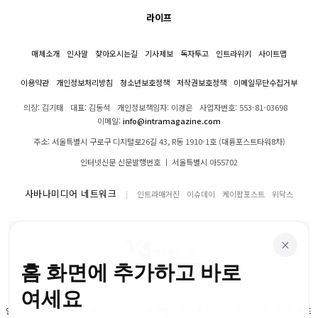
라이프
매체소개
인사말
찾아오시는길
기사제보
독자투고
인트라위키
사이트맵
이용약관
개인정보처리방침
청소년보호정책
저작권보호정책
이메일무단수집거부
의장: 김기태
대표: 김동석
개인정보책임자: 이경은
사업자번호: 553-81-03698
이메일:
info@intramagazine.com
주소: 서울특별시 구로구 디지털로26길 43, R동 1910-1호 (대륭포스트타워8차)
인터넷신문 신문발행번호 ㅣ 서울특별시 아55702
사바나미디어 네트워크
인트라매거진
이슈데이
케이팝포스트
위닥스
×
홈 화면에 추가하고 바로
여세요
인트라매거진의 모든 콘텐츠(기사)는 저작권법의 보호를 받으며, 무단 전재, 복사, 배포