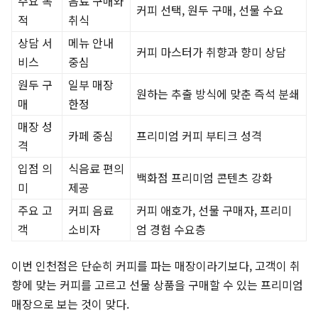
주요 목
음료 구매와
커피 선택, 원두 구매, 선물 수요
적
취식
상담 서
메뉴 안내
커피 마스터가 취향과 향미 상담
비스
중심
원두 구
일부 매장
원하는 추출 방식에 맞춘 즉석 분쇄
매
한정
매장 성
카페 중심
프리미엄 커피 부티크 성격
격
입점 의
식음료 편의
백화점 프리미엄 콘텐츠 강화
미
제공
주요 고
커피 음료
커피 애호가, 선물 구매자, 프리미
객
소비자
엄 경험 수요층
이번 인천점은 단순히 커피를 파는 매장이라기보다, 고객이 취
향에 맞는 커피를 고르고 선물 상품을 구매할 수 있는 프리미엄
매장으로 보는 것이 맞다.