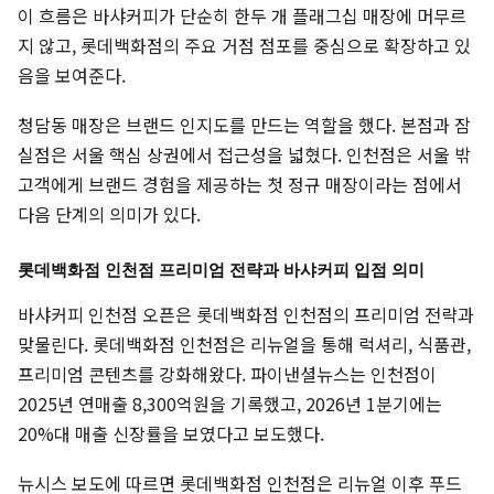
이 흐름은 바샤커피가 단순히 한두 개 플래그십 매장에 머무르
지 않고, 롯데백화점의 주요 거점 점포를 중심으로 확장하고 있
음을 보여준다.
청담동 매장은 브랜드 인지도를 만드는 역할을 했다. 본점과 잠
실점은 서울 핵심 상권에서 접근성을 넓혔다. 인천점은 서울 밖
고객에게 브랜드 경험을 제공하는 첫 정규 매장이라는 점에서
다음 단계의 의미가 있다.
롯데백화점 인천점 프리미엄 전략과 바샤커피 입점 의미
바샤커피 인천점 오픈은 롯데백화점 인천점의 프리미엄 전략과
맞물린다. 롯데백화점 인천점은 리뉴얼을 통해 럭셔리, 식품관,
프리미엄 콘텐츠를 강화해왔다. 파이낸셜뉴스는 인천점이
2025년 연매출 8,300억원을 기록했고, 2026년 1분기에는
20%대 매출 신장률을 보였다고 보도했다.
뉴시스 보도에 따르면 롯데백화점 인천점은 리뉴얼 이후 푸드