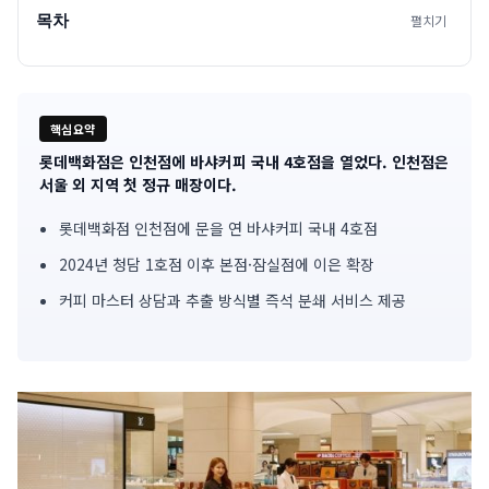
목차
펼치기
핵심요약
롯데백화점은 인천점에 바샤커피 국내 4호점을 열었다. 인천점은
기
서울 외 지역 첫 정규 매장이다.
사
롯데백화점 인천점에 문을 연 바샤커피 국내 4호점
핵
2024년 청담 1호점 이후 본점·잠실점에 이은 확장
심
커피 마스터 상담과 추출 방식별 즉석 분쇄 서비스 제공
요
약