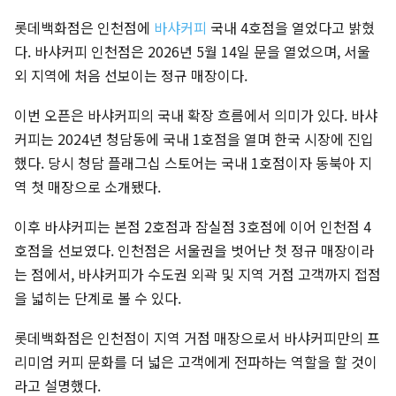
롯데백화점은 인천점에
바샤커피
국내 4호점을 열었다고 밝혔
다. 바샤커피 인천점은 2026년 5월 14일 문을 열었으며, 서울
외 지역에 처음 선보이는 정규 매장이다.
이번 오픈은 바샤커피의 국내 확장 흐름에서 의미가 있다. 바샤
커피는 2024년 청담동에 국내 1호점을 열며 한국 시장에 진입
했다. 당시 청담 플래그십 스토어는 국내 1호점이자 동북아 지
역 첫 매장으로 소개됐다.
이후 바샤커피는 본점 2호점과 잠실점 3호점에 이어 인천점 4
호점을 선보였다. 인천점은 서울권을 벗어난 첫 정규 매장이라
는 점에서, 바샤커피가 수도권 외곽 및 지역 거점 고객까지 접점
을 넓히는 단계로 볼 수 있다.
롯데백화점은 인천점이 지역 거점 매장으로서 바샤커피만의 프
리미엄 커피 문화를 더 넓은 고객에게 전파하는 역할을 할 것이
라고 설명했다.