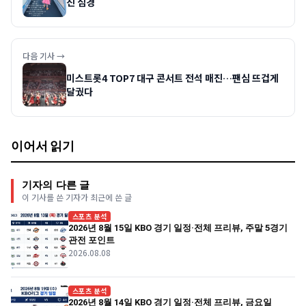
진 심경
다음 기사 →
미스트롯4 TOP7 대구 콘서트 전석 매진…팬심 뜨겁게
달궜다
이어서 읽기
기자의 다른 글
이 기사를 쓴 기자가 최근에 쓴 글
스포츠 분석
2026년 8월 15일 KBO 경기 일정·전체 프리뷰, 주말 5경기
관전 포인트
2026.08.08
스포츠 분석
2026년 8월 14일 KBO 경기 일정·전체 프리뷰, 금요일