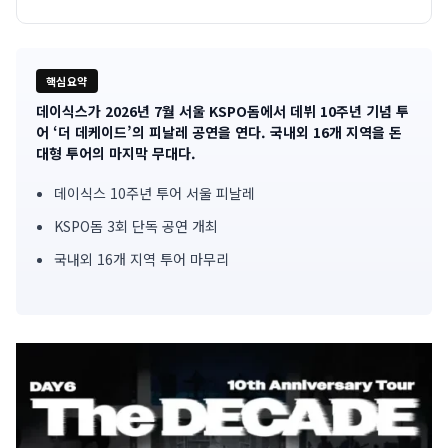
핵심요약
데이식스가 2026년 7월 서울 KSPO돔에서 데뷔 10주년 기념 투
기
어 ‘더 데케이드’의 피날레 공연을 연다. 국내외 16개 지역을 돈
대형 투어의 마지막 무대다.
사
데이식스 10주년 투어 서울 피날레
핵
KSPO돔 3회 단독 공연 개최
심
국내외 16개 지역 투어 마무리
요
약