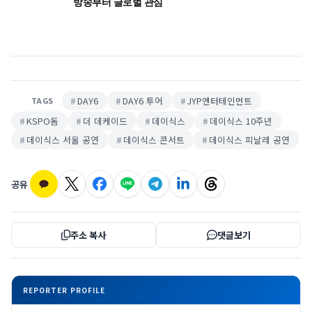
방송부터 글로벌 관심
DAY6
DAY6 투어
JYP엔터테인먼트
TAGS
KSPO돔
더 데케이드
데이식스
데이식스 10주년
데이식스 서울 공연
데이식스 콘서트
데이식스 피날레 공연
공유
주소 복사
댓글보기
REPORTER PROFILE