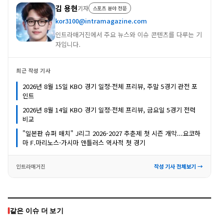
김 용현
기자
스포츠 분야 전문
kor3100@intramagazine.com
인트라매거진에서 주요 뉴스와 이슈 콘텐츠를 다루는 기
자입니다.
최근 작성 기사
2026년 8월 15일 KBO 경기 일정·전체 프리뷰, 주말 5경기 관전 포
인트
2026년 8월 14일 KBO 경기 일정·전체 프리뷰, 금요일 5경기 전력
비교
"일본판 슈퍼 매치" J리그 2026-2027 추춘제 첫 시즌 개막...요코하
마 F.마리노스·가시마 앤틀러스 역사적 첫 경기
인트라매거진
작성 기사 전체보기 →
같은 이슈 더 보기