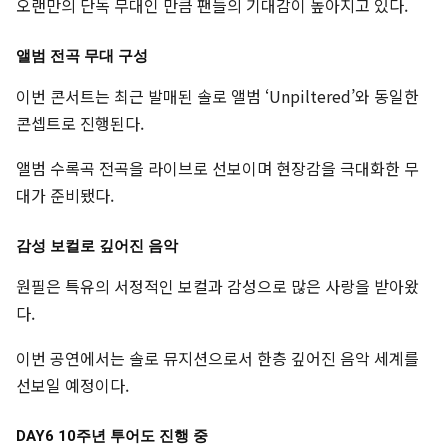
오랜만의 단독 무대인 만큼 팬들의 기대감이 높아지고 있다.
앨범 전곡 무대 구성
이번 콘서트는 최근 발매된 솔로 앨범 ‘Unpiltered’와 동일한
콘셉트로 진행된다.
앨범 수록곡 전곡을 라이브로 선보이며 현장감을 극대화한 무
대가 준비됐다.
감성 보컬로 깊어진 음악
원필은 특유의 서정적인 보컬과 감성으로 많은 사랑을 받아왔
다.
이번 공연에서는 솔로 뮤지션으로서 한층 깊어진 음악 세계를
선보일 예정이다.
DAY6 10주년 투어도 진행 중