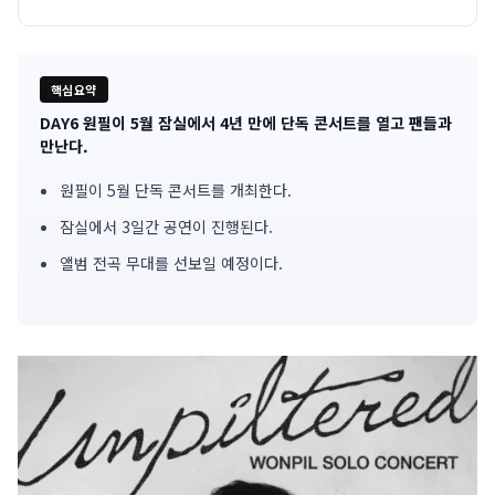
핵심요약
DAY6 원필이 5월 잠실에서 4년 만에 단독 콘서트를 열고 팬들과
기
만난다.
사
원필이 5월 단독 콘서트를 개최한다.
핵
잠실에서 3일간 공연이 진행된다.
심
앨범 전곡 무대를 선보일 예정이다.
요
약