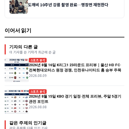
도깨비 10주년 강릉 촬영 완료…명장면 재현한다
이어서 읽기
기자의 다른 글
이 기사를 쓴 기자가 최근에 쓴 글
스포츠 분석
2026년 8월 16일 K리그1 23라운드 프리뷰｜울산 HD FC·
전북현대모터스 원정 경쟁, 인천유나이티드 홈 승부 주목
2026.08.09
스포츠 분석
2026년 8월 15일 KBO 경기 일정·전체 프리뷰, 주말 5경기
관전 포인트
2026.08.08
같은 주제의 인기글
같은 주제를 다룬 인기 기사