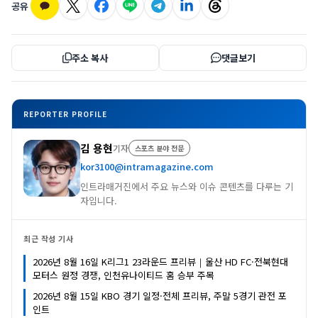
공유
주소 복사
댓글보기
REPORTER PROFILE
김 용현
기자
스포츠 분야 전문
kor3100@intramagazine.com
인트라매거진에서 주요 뉴스와 이슈 콘텐츠를 다루는 기
자입니다.
최근 작성 기사
2026년 8월 16일 K리그1 23라운드 프리뷰｜울산 HD FC·전북현대
모터스 원정 경쟁, 인천유나이티드 홈 승부 주목
2026년 8월 15일 KBO 경기 일정·전체 프리뷰, 주말 5경기 관전 포
인트