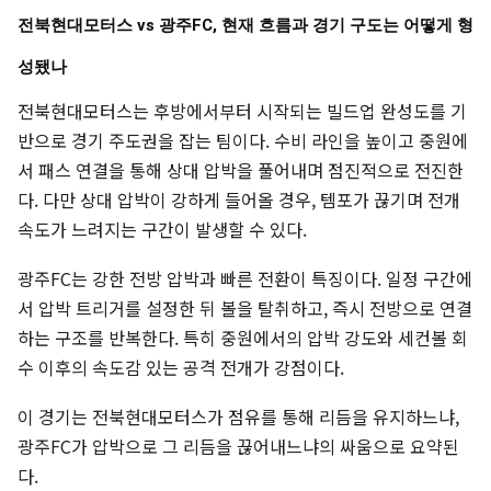
전북현대모터스 vs 광주FC, 현재 흐름과 경기 구도는 어떻게 형
성됐나
전북현대모터스는 후방에서부터 시작되는 빌드업 완성도를 기
반으로 경기 주도권을 잡는 팀이다. 수비 라인을 높이고 중원에
서 패스 연결을 통해 상대 압박을 풀어내며 점진적으로 전진한
다. 다만 상대 압박이 강하게 들어올 경우, 템포가 끊기며 전개
속도가 느려지는 구간이 발생할 수 있다.
광주FC는 강한 전방 압박과 빠른 전환이 특징이다. 일정 구간에
서 압박 트리거를 설정한 뒤 볼을 탈취하고, 즉시 전방으로 연결
하는 구조를 반복한다. 특히 중원에서의 압박 강도와 세컨볼 회
수 이후의 속도감 있는 공격 전개가 강점이다.
이 경기는 전북현대모터스가 점유를 통해 리듬을 유지하느냐,
광주FC가 압박으로 그 리듬을 끊어내느냐의 싸움으로 요약된
다.