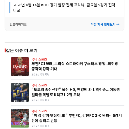
2026년 8월 14일 KBO 경기 일정·전체 프리뷰, 금요일 5경기 전력
비교
인트라매거진
작성 기사 전체보기 →
같은 이슈 더 보기
국내 스포츠
부천FC1995, 브라질 스트라이커 구스타보 영입..최전방
공격력 강화 기대
2026.08.06
국내 스포츠
"도쿄리 종신선언" 울산 HD, 안양에 3-1 역전승...이동경
멀티골 폭발로 K리그1 2위 도약
2026.08.03
국내 스포츠
"이 집 감자 맛집이네!" 부천FC, 강원FC 3-0 완파…6경기
만에 승리로 반등
2026.08.03