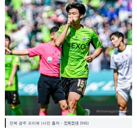
전북현대
전북 광주 프리뷰 (사진 출처 -
SNS)