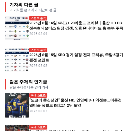
기자의 다른 글
이 기사를 쓴 기자가 최근에 쓴 글
스포츠 분석
2026년 8월 16일 K리그1 23라운드 프리뷰｜울산 HD FC·
전북현대모터스 원정 경쟁, 인천유나이티드 홈 승부 주목
2026.08.09
스포츠 분석
2026년 8월 15일 KBO 경기 일정·전체 프리뷰, 주말 5경기
관전 포인트
2026.08.08
같은 주제의 인기글
같은 주제를 다룬 인기 기사
국내 스포츠
"도쿄리 종신선언" 울산 HD, 안양에 3-1 역전승...이동경
멀티골 폭발로 K리그1 2위 도약
2026.08.03
국내 스포츠