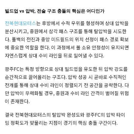
빌드업 vs 압박, 전술 구조 충돌의 핵심은 어디인가
전북현대모터스
는 후방에서 수적 우위를 형성하며 상대 압박을
분산시키고, 중원에서 삼각 패스 구조를 통해 탈압박을 시도한
다. 풀백의 전진과 중앙 미드필드의 위치 선정이 패스 경로 확보
에 중요한 역할을 한다. 이 과정에서 볼 소유 안정성이 유지되면
자연스럽게 상대 수비 라인을 뒤로 밀어낼 수 있다.
광주FC는 특정 방향으로 상대 빌드업을 유도한 뒤 압박 강도를
순간적으로 끌어올리는 구조다. 압박 성공 시 곧바로 수직적인
전개를 통해 상대 수비 라인이 정렬되기 전 공간을 공략한다. 다
만 압박이 무력화될 경우, 중원과 수비 라인 간격이 벌어질 위험
이 존재한다.
결국 전북현대모터스의 탈압박 완성도와 광주FC의 압박 타이
밍 정확도가 맞물리는 지점이 경기의 핵심 충돌 구간이다.