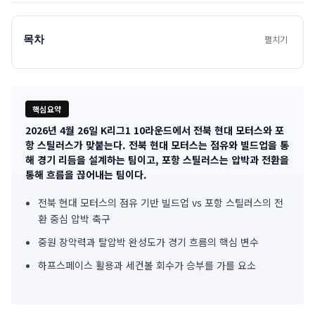
목차
펼치기
핵심요약
2026년 4월 26일 K리그1 10라운드에서 전북 현대 모터스와 포
기
항 스틸러스가 맞붙는다. 전북 현대 모터스는 점유와 빌드업을 통
해 경기 리듬을 설계하는 팀이고, 포항 스틸러스는 압박과 전환을
사
통해 흐름을 끊어내는 팀이다.
핵
전북 현대 모터스의 점유 기반 빌드업 vs 포항 스틸러스의 전
심
환 중심 압박 축구
중원 장악력과 탈압박 완성도가 경기 흐름의 핵심 변수
요
하프스페이스 활용과 세컨볼 회수가 승부를 가를 요소
약