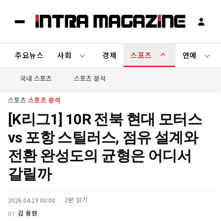
주요뉴스
사회
경제
스포츠
연예
국내 스포츠
스포츠 분석
스포츠
›
스포츠 분석
[K리그1] 10R 전북 현대 모터스
vs 포항 스틸러스, 점유 설계와
전환 완성도의 균형은 어디서
갈릴까
2분 읽기
2026.04.19 00:00
김 용현
BY