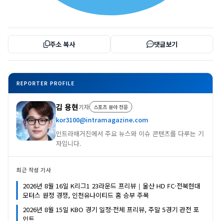
주소 복사
댓글보기
REPORTER PROFILE
김 용현
기자
스포츠 분야 전문
kor3100@intramagazine.com
인트라매거진에서 주요 뉴스와 이슈 콘텐츠를 다루는 기
자입니다.
최근 작성 기사
2026년 8월 16일 K리그1 23라운드 프리뷰｜울산 HD FC·전북현대
모터스 원정 경쟁, 인천유나이티드 홈 승부 주목
2026년 8월 15일 KBO 경기 일정·전체 프리뷰, 주말 5경기 관전 포
인트