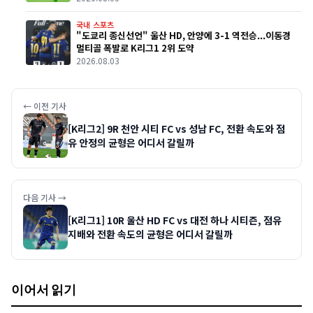
국내 스포츠
"도쿄리 종신선언" 울산 HD, 안양에 3-1 역전승...이동경
멀티골 폭발로 K리그1 2위 도약
2026.08.03
← 이전 기사
[K리그2] 9R 천안 시티 FC vs 성남 FC, 전환 속도와 점
유 안정의 균형은 어디서 갈릴까
다음 기사 →
[K리그1] 10R 울산 HD FC vs 대전 하나 시티즌, 점유
지배와 전환 속도의 균형은 어디서 갈릴까
이어서 읽기