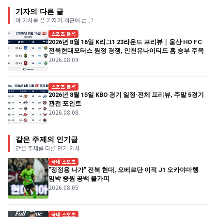
기자의 다른 글
이 기사를 쓴 기자가 최근에 쓴 글
스포츠 분석
2026년 8월 16일 K리그1 23라운드 프리뷰｜울산 HD FC·
전북현대모터스 원정 경쟁, 인천유나이티드 홈 승부 주목
2026.08.09
스포츠 분석
2026년 8월 15일 KBO 경기 일정·전체 프리뷰, 주말 5경기
관전 포인트
2026.08.08
같은 주제의 인기글
같은 주제를 다룬 인기 기사
국내 스포츠
"정정용 나가" 전북 현대, 오베르단 이적 J1 오카야마행
임박 중원 공백 불가피
2026.08.05
국내 스포츠