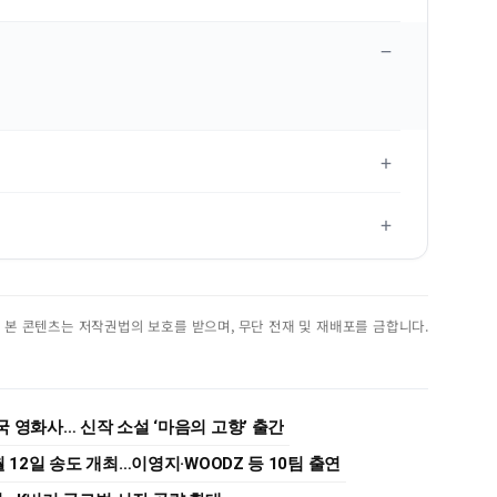
진. 본 콘텐츠는 저작권법의 보호를 받으며, 무단 전재 및 재배포를 금합니다.
 영화사… 신작 소설 ‘마음의 고향’ 출간
 12일 송도 개최…이영지·WOODZ 등 10팀 출연