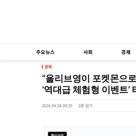
주요뉴스
사회
경제
문화
“올리브영이 포켓몬으로
‘역대급 체험형 이벤트’
2026.04.28 09:29
2분 읽기
핵심요약