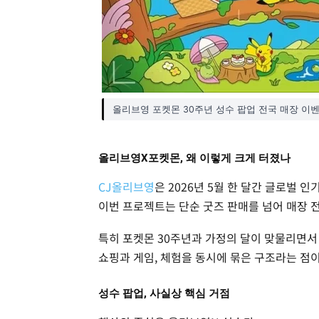
올리브영 포켓몬 30주년 성수 팝업 전국 매장 이벤트
올리브영X포켓몬, 왜 이렇게 크게 터졌나
CJ올리브영
은 2026년 5월 한 달간 글로벌 인
이번 프로젝트는 단순 굿즈 판매를 넘어 매장 
특히 포켓몬 30주년과 가정의 달이 맞물리면서 
쇼핑과 게임, 체험을 동시에 묶은 구조라는 점이
성수 팝업, 사실상 핵심 거점