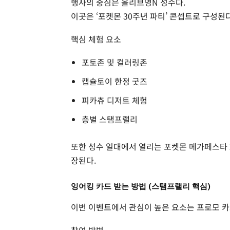
행사의 중심은 올리브영N 성수다.
이곳은 ‘포켓몬 30주년 파티’ 콘셉트로 구성된다
핵심 체험 요소
포토존 및 컬러링존
캡슐토이 한정 굿즈
피카츄 디저트 체험
층별 스탬프랠리
또한 성수 일대에서 열리는 포켓몬 메가페스타 2
장된다.
잉어킹 카드 받는 방법 (스탬프랠리 핵심)
이번 이벤트에서 관심이 높은 요소는 프로모 카