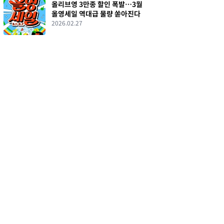
올리브영 3만종 할인 폭발…3월
올영세일 역대급 물량 쏟아진다
2026.02.27