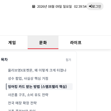
2026년 08월 09일 일요일
02:39:55
로그인
게임
문화
라이프
접기
목차
올리브영X포켓몬, 왜 이렇게 크게 터졌나
성수 팝업, 사실상 핵심 거점
잉어킹 카드 받는 방법 (스탬프랠리 핵심)
사은품 구조, 소비 유도 전략
전국 매장 확장 전략