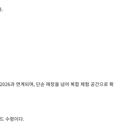
.
026과 연계되며, 단순 매장을 넘어 복합 체험 공간으로 확
드 수령이다.