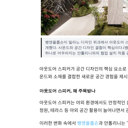
뱅앤올룹슨이 밀라노 디자인 위크에서 아웃도어 스
개했다. 사운드와 공간 디자인 결합이 핵심이다.(
하나로 어우러지는 안톨리니와의 협업 설치 작품 공
아웃도어 스피커가 공간 디자인의 핵심 요소로 
운드와 소재를 결합한 새로운 공간 경험을 제시
아웃도어 스피커, 왜 주목받나
아웃도어 스피커는 야외 환경에서도 안정적인 
정원, 테라스 등 야외 공간 활용이 늘어나면서
이러한 변화 속에서
뱅앤올룹슨
과 안톨리니는 ‘