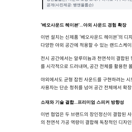
공개(사진제공: 뱅앤올룹슨)
‘베오사운드 헤이븐’…야외 사운드 경험 확장
이번 설치는 신제품 ‘베오사운드 헤이븐’의 디자
다양한 야외 공간에 적용할 수 있는 랜드스케이
전시 공간에서는 알루미늄과 천연석이 결합된 형
를 시각적으로 드러내며, 공간 전체를 활용한 
야외에서도 균형 잡힌 사운드를 구현하려는 시
사용자는 단순 청취를 넘어 공간 전체에서 확장
소재와 기술 결합…프리미엄 스피커 방향성
이번 협업은 두 브랜드의 장인정신이 결합된 사
의 천연석 가공 역량이 결합해 독창적인 디자인