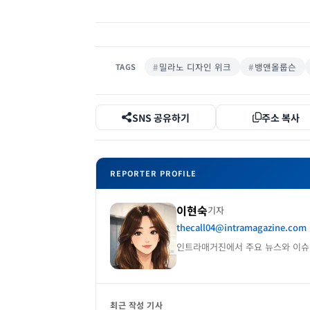
밀라노 디자인 위크
뱅앤올룹슨
TAGS
SNS 공유하기
주소 복사
REPORTER PROFILE
이현숙
기자
thecall04@intramagazine.com
인트라매거진에서 주요 뉴스와 이슈
최근 작성 기사