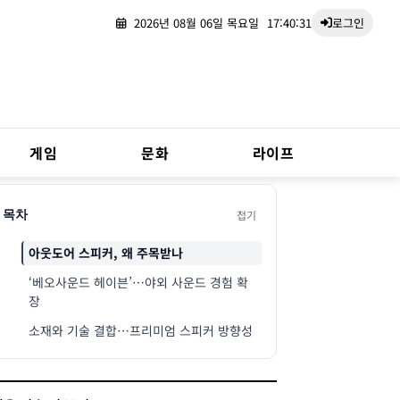
2026년 08월 06일 목요일
17:40:32
로그인
게임
문화
라이프
접기
목차
아웃도어 스피커, 왜 주목받나
‘베오사운드 헤이븐’…야외 사운드 경험 확
장
소재와 기술 결합…프리미엄 스피커 방향성