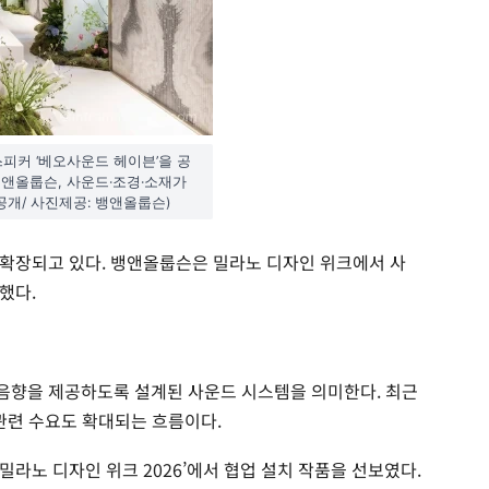
피커 ‘베오사운드 헤이븐’을 공
뱅앤올룹슨, 사운드·조경·소재가
개/ 사진제공: 뱅앤올룹슨)
확장되고 있다. 뱅앤올룹슨은 밀라노 디자인 위크에서 사
했다.
음향을 제공하도록 설계된 사운드 시스템을 의미한다. 최근
 관련 수요도 확대되는 흐름이다.
밀라노 디자인 위크 2026’에서 협업 설치 작품을 선보였다.