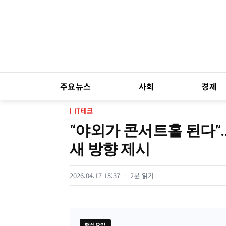
주요뉴스
사회
경제
IT테크
“야외가 콘서트홀 된다
새 방향 제시
2026.04.17 15:37
2분 읽기
핵심요약