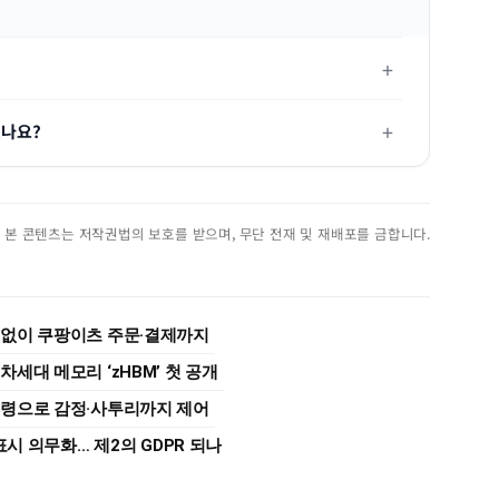
있나요?
진. 본 콘텐츠는 저작권법의 보호를 받으며, 무단 전재 및 재배포를 금합니다.
동 없이 쿠팡이츠 주문·결제까지
차세대 메모리 ‘zHBM’ 첫 공개
 명령으로 감정·사투리까지 제어
츠 표시 의무화… 제2의 GDPR 되나