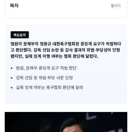
목차
펼치기
핵심요약
법원이 문체부의 정몽규 대한축구협회장 중징계 요구가 적법하다
기
고 판단했다. 감독 선임 논란 등 감사 결과의 위법·부당성이 인정
됐지만, 실제 징계 이행 여부는 협회 판단에 달렸다.
사
법원, 문체부 중징계 요구 적법 판단
핵
감독 선임 등 위법·부당 사항 인정
심
실제 징계 여부는 축구협회 판단에 달려
요
약