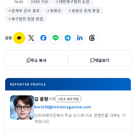
KFA 이슈
대한축구협회 논란
TAGS
문체부 감사 결과
정몽규
정몽규 징계 판결
축구협회 법원 판결
공유
주소 복사
댓글보기
REPORTER PROFILE
김 용현
기자
스포츠 분야 전문
kor3100@intramagazine.com
인트라매거진에서 주요 뉴스와 이슈 콘텐츠를 다루는 기
자입니다.