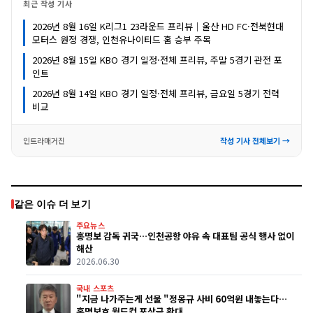
최근 작성 기사
2026년 8월 16일 K리그1 23라운드 프리뷰｜울산 HD FC·전북현대
모터스 원정 경쟁, 인천유나이티드 홈 승부 주목
2026년 8월 15일 KBO 경기 일정·전체 프리뷰, 주말 5경기 관전 포
인트
2026년 8월 14일 KBO 경기 일정·전체 프리뷰, 금요일 5경기 전력
비교
인트라매거진
작성 기사 전체보기 →
같은 이슈 더 보기
주요뉴스
홍명보 감독 귀국…인천공항 야유 속 대표팀 공식 행사 없이
해산
2026.06.30
국내 스포츠
"지금 나가주는게 선물 "정몽규 사비 60억원 내놓는다…
홍명보호 월드컵 포상금 확대