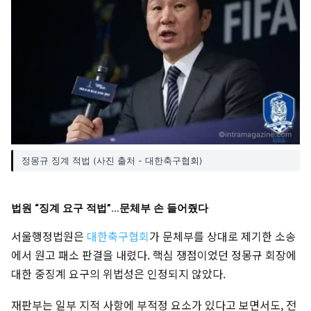
정몽규 징계 적법 (사진 출처 - 대한축구협회)
법원 “징계 요구 적법”…문체부 손 들어줬다
서울행정법원은
대한축구협회
가 문체부를 상대로 제기한 소송
에서 원고 패소 판결을 내렸다. 핵심 쟁점이었던 정몽규 회장에
대한 중징계 요구의 위법성은 인정되지 않았다.
재판부는 일부 지적 사항에 부적정 요소가 있다고 보면서도, 전