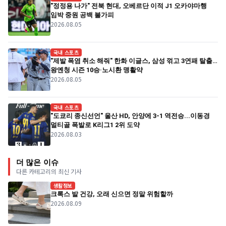
"정정용 나가" 전북 현대, 오베르단 이적 J1 오카야마행
임박 중원 공백 불가피
2026.08.05
국내 스포츠
"제발 폭염 취소 해줘" 한화 이글스, 삼성 꺾고 3연패 탈출…
왕옌청 시즌 10승·노시환 맹활약
2026.08.05
국내 스포츠
"도쿄리 종신선언" 울산 HD, 안양에 3-1 역전승...이동경
멀티골 폭발로 K리그1 2위 도약
2026.08.03
더 많은 이슈
다른 카테고리의 최신 기사
생활정보
크록스 발 건강, 오래 신으면 정말 위험할까
2026.08.09