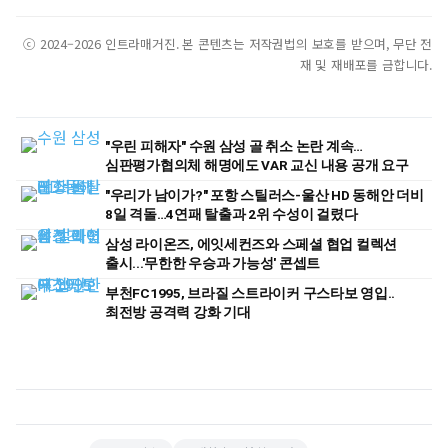
ⓒ 2024–2026 인트라매거진. 본 콘텐츠는 저작권법의 보호를 받으며, 무단 전
재 및 재배포를 금합니다.
"우린 피해자" 수원 삼성 골 취소 논란 계속…
심판평가협의체 해명에도 VAR 교신 내용 공개 요구
"우리가 남이가?" 포항 스틸러스-울산 HD 동해안 더비
8일 격돌…4연패 탈출과 2위 수성이 걸렸다
삼성 라이온즈, 에잇세컨즈와 스페셜 협업 컬렉션
출시...'무한한 우승과 가능성' 콘셉트
부천FC1995, 브라질 스트라이커 구스타보 영입..
최전방 공격력 강화 기대