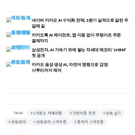
네이버 카카오 AI 수익화 전략, 2분기 실적으로 갈린 두
갈래 길
카카오톡 AI 에이전트, 앱 이동 없이 쿠팡이츠 주문·
결제까지
삼성전자, AI 가속기 위에 쌓는 차세대 메모리 ‘zHBM’
첫 공개
카카오 음성 생성 AI, 자연어 명령으로 감정·
사투리까지 제어
1억화소 카메라폰
가성비폰 추천
모토 g77
TAGS
모토로라
모토로라 스마트폰
중저가 스마트폰