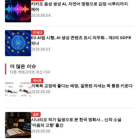
카카오 음성 생성 AI, 자연어 명령으로 감정·사투리까지
제어
2026.08.04
IT테크
EU AI법 시행, AI 생성 콘텐츠 표시 의무화… 제2의 GDPR
되나
2026.08.03
더 많은 이슈
다른 카테고리의 최신 기사
라이프
거북목 교정에 좋다는 배영, 잘못된 자세는 목 통증 키운다
2026.08.08
문화
시나리오 작가 일생으로 본 한국 영화사… 신작 소설
‘마음의 고향’ 출간
2026.08.08