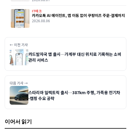
IT테크
카카오톡 AI 에이전트, 앱 이동 없이 쿠팡이츠 주문·결제까지
2026.08.06
← 이전 기사
카드발자국 앱 출시…가계부 대신 위치로 기록하는 소비
관리 서비스
다음 기사 →
스타리아 일렉트릭 출시…387km 주행, 가족용 전기차
·캠핑 수요 공략
이어서 읽기