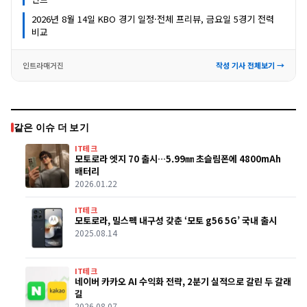
2026년 8월 14일 KBO 경기 일정·전체 프리뷰, 금요일 5경기 전력
비교
인트라매거진
작성 기사 전체보기 →
같은 이슈 더 보기
IT테크
모토로라 엣지 70 출시…5.99㎜ 초슬림폰에 4800mAh
배터리
2026.01.22
IT테크
모토로라, 밀스펙 내구성 갖춘 ‘모토 g56 5G’ 국내 출시
2025.08.14
IT테크
네이버 카카오 AI 수익화 전략, 2분기 실적으로 갈린 두 갈래
길
2026.08.07