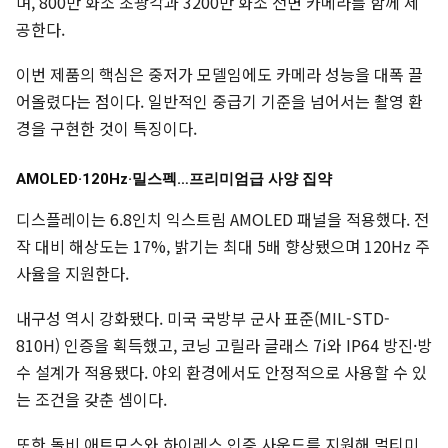
며, 800만 화소 초광각과 3200만 화소 전면 카메라를 함께 제
공한다.
이번 제품의 핵심은 중저가 모델임에도 카메라 성능을 대폭 끌
어올렸다는 점이다. 일반적인 중급기 기준을 넘어서는 촬영 환
경을 구현한 것이 특징이다.
AMOLED·120Hz·밀스펙…프리미엄급 사양 집약
디스플레이는 6.8인치 익스트림 AMOLED 패널을 적용했다. 전
작 대비 해상도는 17%, 밝기는 최대 5배 향상됐으며 120Hz 주
사율을 지원한다.
내구성 역시 강화됐다. 미국 국방부 군사 표준(MIL-STD-
810H) 인증을 획득했고, 코닝 고릴라 글래스 7i와 IP64 방진·방
수 설계가 적용됐다. 야외 환경에서도 안정적으로 사용할 수 있
는 조건을 갖춘 셈이다.
또한 돌비 애트모스와 하이레스 인증 사운드를 지원해 멀티미