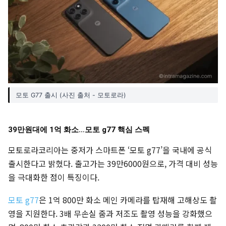
모토 G77 출시 (사진 출처 - 모토로라)
39만원대에 1억 화소…모토 g77 핵심 스펙
모토로라코리아는 중저가 스마트폰 ‘모토 g77’을 국내에 공식
출시한다고 밝혔다. 출고가는 39만6000원으로, 가격 대비 성능
을 극대화한 점이 특징이다.
모토 g77
은 1억 800만 화소 메인 카메라를 탑재해 고해상도 촬
영을 지원한다. 3배 무손실 줌과 저조도 촬영 성능을 강화했으