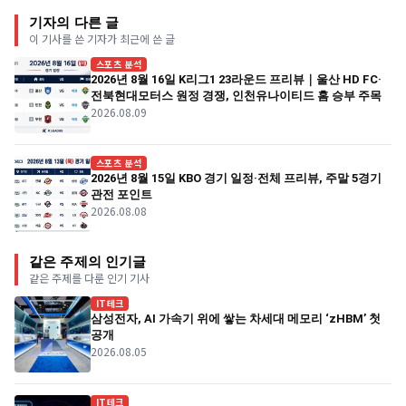
기자의 다른 글
이 기사를 쓴 기자가 최근에 쓴 글
스포츠 분석
2026년 8월 16일 K리그1 23라운드 프리뷰｜울산 HD FC·
전북현대모터스 원정 경쟁, 인천유나이티드 홈 승부 주목
2026.08.09
스포츠 분석
2026년 8월 15일 KBO 경기 일정·전체 프리뷰, 주말 5경기
관전 포인트
2026.08.08
같은 주제의 인기글
같은 주제를 다룬 인기 기사
IT테크
삼성전자, AI 가속기 위에 쌓는 차세대 메모리 ‘zHBM’ 첫
공개
2026.08.05
IT테크