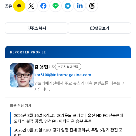
공유
주소 복사
댓글보기
REPORTER PROFILE
김 용현
기자
스포츠 분야 전문
kor3100@intramagazine.com
인트라매거진에서 주요 뉴스와 이슈 콘텐츠를 다루는 기
자입니다.
최근 작성 기사
2026년 8월 16일 K리그1 23라운드 프리뷰｜울산 HD FC·전북현대
모터스 원정 경쟁, 인천유나이티드 홈 승부 주목
2026년 8월 15일 KBO 경기 일정·전체 프리뷰, 주말 5경기 관전 포
인트