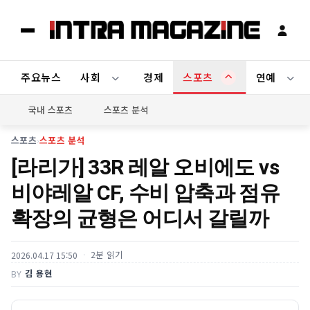
주요뉴스
사회
경제
스포츠
연예
국내 스포츠
스포츠 분석
스포츠
›
스포츠 분석
[라리가] 33R 레알 오비에도 vs
비야레알 CF, 수비 압축과 점유
확장의 균형은 어디서 갈릴까
2분 읽기
2026.04.17 15:50
김 용현
BY