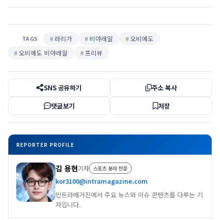
라리가
비야레알
오비에도
TAGS
오비에도 비야레알
프리뷰
SNS 공유하기
주소 복사
댓글보기
저장
REPORTER PROFILE
김 용현
기자
스포츠 분야 전문
kor3100@intramagazine.com
인트라매거진에서 주요 뉴스와 이슈 콘텐츠를 다루는 기
자입니다.