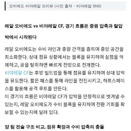
오비에도 비야레알 프리뷰 (사진 출처 - 비야레알 SNS)
레알 오비에도 vs 비야레알 CF, 경기 흐름은 중원 압축과 탈압
박에서 시작된다
레알 오비에도는 수비 라인과 중원 간격을 좁히며 중앙 공간을
최소화한다. 상대 점유 상황에서는 블록을 유지하며 실점을 억
제하고, 공을 탈취하면 빠르게 전방으로 전개한다.
비야레알 CF
는 후방 빌드업을 통해 점유를 유지하며 상대 압박
을 유도한다. 짧은 패스를 통해 라인을 전진시키고, 하프스페이
스를 활용해 공격 루트를 만든다.
이 경기의 흐름은 비야레알 CF가 압박을 안정적으로 벗겨낼 수
있는지, 레알 오비에도가 수비 블록을 유지하며 전환 기회를 확
보할 수 있는지에 달려 있다.
양 팀 전술 구조 비교, 점유 확장과 수비 압축의 충돌