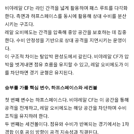
비야레알 CF는 라인 간격을 넓게 활용하며 패스 루트를 다각화
한다. 측면과 하프스페이스를 동시에 활용해 상대 수비를 분산
시키는 구조다.
레알 오비에도는 간격을 압축해 중앙 공간을 보호하는 데 집중
한다. 수비 안정성을 기반으로 상대 공격을 지연시키는 운영이
다.
이 구조적 차이는 탈압박 완성도에서 갈린다. 비야레알 CF가 압
박을 벗겨내면 점유 흐름을 유지할 수 있고, 레알 오비에도가 이
를 차단하면 경기 균형은 유지된다.
승부를 가를 핵심 변수, 하프스페이스와 세컨볼
첫 번째 변수는 하프스페이스다. 비야레알 CF는 이 공간을 통해
공격을 전개하고, 레알 오비에도는 해당 공간을 차단하며 수비
조직을 유지하려 한다.
두 번째는 세컨볼이다. 점유와 수비가 반복되는 경기에서는 1차
경합 이후 공의 방향이 공격 지속성과 직결된다.