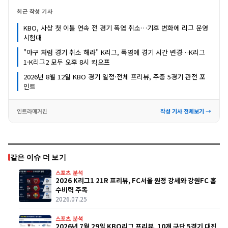
최근 작성 기사
KBO, 사상 첫 이틀 연속 전 경기 폭염 취소…기후 변화에 리그 운영
시험대
"야구 처럼 경기 취소 해라" K리그, 폭염에 경기 시간 변경…K리그
1·K리그2 모두 오후 8시 킥오프
2026년 8월 12일 KBO 경기 일정·전체 프리뷰, 주중 5경기 관전 포
인트
인트라매거진
작성 기사 전체보기 →
같은 이슈 더 보기
스포츠 분석
2026 K리그1 21R 프리뷰, FC서울 원정 강세와 강원FC 홈
수비력 주목
2026.07.25
스포츠 분석
2026년 7월 29일 KBO리그 프리뷰, 10개 구단 5경기 대진