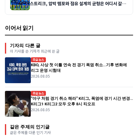
스트리크, 압박 템포와 점유 설계의 균형은 어디서 갈릴
까
이어서 읽기
기자의 다른 글
이 기사를 쓴 기자가 최근에 쓴 글
주요뉴스
KBO, 사상 첫 이틀 연속 전 경기 폭염 취소…기후 변화에
리그 운영 시험대
2026.08.05
주요뉴스
"야구 처럼 경기 취소 해라" K리그, 폭염에 경기 시간 변경…
K리그1·K리그2 모두 오후 8시 킥오프
2026.08.05
같은 주제의 인기글
같은 주제를 다룬 인기 기사