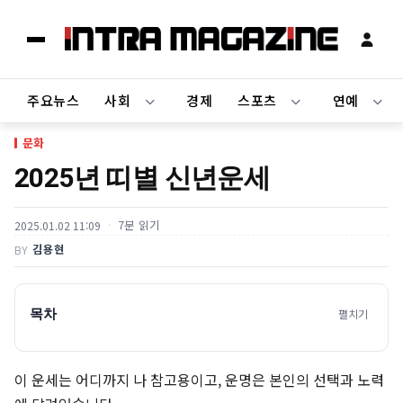
주요뉴스
사회
경제
스포츠
연예
문화
2025년 띠별 신년운세
7분 읽기
2025.01.02 11:09
김용현
BY
목차
펼치기
이 운세는 어디까지 나 참고용이고, 운명은 본인의 선택과 노력