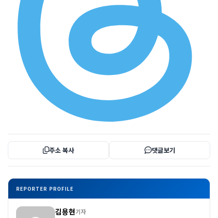
주소 복사
댓글보기
REPORTER PROFILE
김용현
기자