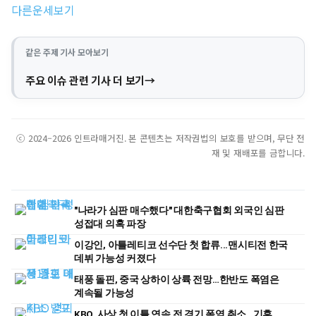
다른운세보기
같은 주제 기사 모아보기
주요 이슈 관련 기사 더 보기
ⓒ 2024–2026 인트라매거진. 본 콘텐츠는 저작권법의 보호를 받으며, 무단 전
재 및 재배포를 금합니다.
"나라가 심판 매수했다" 대한축구협회 외국인 심판
성접대 의혹 파장
이강인, 아틀레티코 선수단 첫 합류...맨시티전 한국
데뷔 가능성 커졌다
태풍 돌핀, 중국 상하이 상륙 전망…한반도 폭염은
계속될 가능성
KBO, 사상 첫 이틀 연속 전 경기 폭염 취소…기후