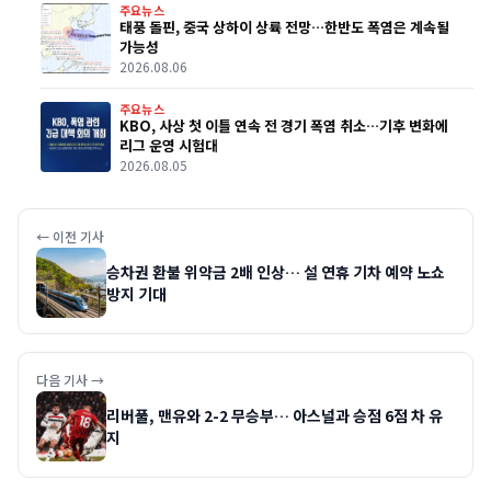
주요뉴스
태풍 돌핀, 중국 상하이 상륙 전망…한반도 폭염은 계속될
가능성
2026.08.06
주요뉴스
KBO, 사상 첫 이틀 연속 전 경기 폭염 취소…기후 변화에
리그 운영 시험대
2026.08.05
← 이전 기사
승차권 환불 위약금 2배 인상… 설 연휴 기차 예약 노쇼
방지 기대
다음 기사 →
리버풀, 맨유와 2-2 무승부… 아스널과 승점 6점 차 유
지