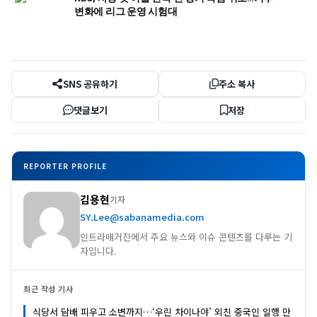
변화에 리그 운영 시험대
SNS 공유하기
주소 복사
댓글보기
저장
REPORTER PROFILE
김용현
기자
SY.Lee@sabanamedia.com
인트라매거진에서 주요 뉴스와 이슈 콘텐츠를 다루는 기
자입니다.
최근 작성 기사
식당서 담배 피우고 소변까지…‘우린 차이나야’ 외친 중국인 일행 만