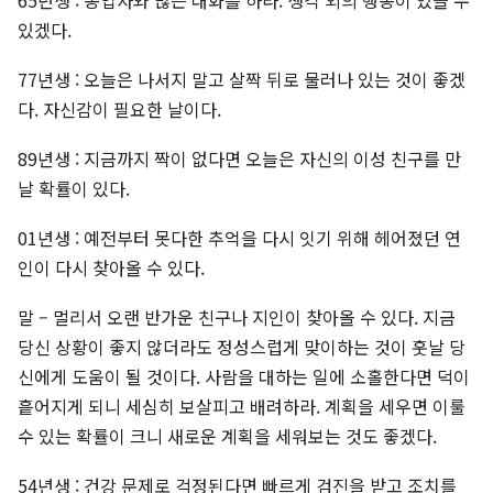
65년생 : 동업자와 많은 대화를 하라. 생각 외의 행동이 있을 수
있겠다.
77년생 : 오늘은 나서지 말고 살짝 뒤로 물러나 있는 것이 좋겠
다. 자신감이 필요한 날이다.
89년생 : 지금까지 짝이 없다면 오늘은 자신의 이성 친구를 만
날 확률이 있다.
01년생 : 예전부터 못다한 추억을 다시 잇기 위해 헤어졌던 연
인이 다시 찾아올 수 있다.
말 – 멀리서 오랜 반가운 친구나 지인이 찾아올 수 있다. 지금
당신 상황이 좋지 않더라도 정성스럽게 맞이하는 것이 훗날 당
신에게 도움이 될 것이다. 사람을 대하는 일에 소홀한다면 덕이
흩어지게 되니 세심히 보살피고 배려하라. 계획을 세우면 이룰
수 있는 확률이 크니 새로운 계획을 세워보는 것도 좋겠다.
54년생 : 건강 문제로 걱정된다면 빠르게 검진을 받고 조치를