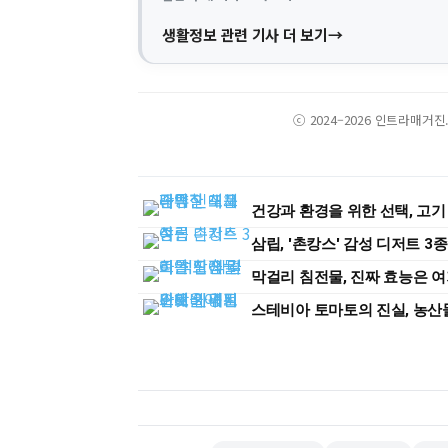
생활정보 관련 기사 더 보기
ⓒ 2024–2026 인트라매거
건강과 환경을 위한 선택, 고기
삼립, '촌캉스' 감성 디저트 3
막걸리 침전물, 진짜 효능은 
스테비아 토마토의 진실, 농산