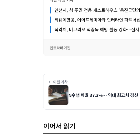
인천시, 섬 주민 전용 게스트하우스 ‘옹진군민의
티웨이항공, 에어프레미아와 인터라인 파트너십
식약처, 비브리오 식중독 예방 활동 강화…실
인트라매거진
← 이전 기사
N수생 비율 37.3%… 역대 최고치 경신
이어서 읽기