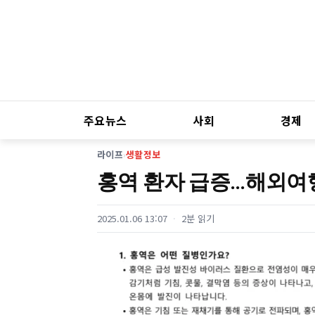
주요뉴스
사회
경제
라이프
›
생활정보
홍역 환자 급증…해외여행
2025.01.06 13:07
2분 읽기