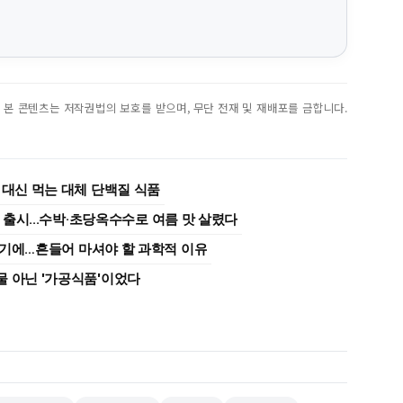
진. 본 콘텐츠는 저작권법의 보호를 받으며, 무단 전재 및 재배포를 금합니다.
 대신 먹는 대체 단백질 식품
종 출시...수박·초당옥수수로 여름 맛 살렸다
여기에…흔들어 마셔야 할 과학적 이유
물 아닌 '가공식품'이었다