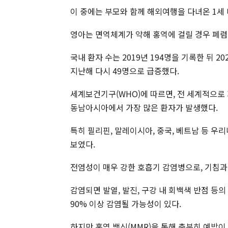
이 중에는 부모와 함께 해외여행을 다녀온 1세
영아는 면역체계가 약해 홍역에 걸릴 경우 폐렴,
국내 환자 수는 2019년 194명을 기록한 뒤 202
지난해 다시 49명으로 급증했다.
세계보건기구(WHO)에 따르면, 전 세계적으로 
동남아시아에서 가장 많은 환자가 발생했다.
특히 필리핀, 말레이시아, 중국, 베트남 등 
보였다.
전염성이 매우 강한 호흡기 감염병으로, 기침과
감염되면 발열, 발진, 구강 내 회백색 반점 등
90% 이상 감염될 가능성이 있다.
하지만 홍역 백신(MMR)을 통해 충분히 예방이