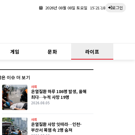
2026년 08월 08일 토요일
15:21:19
로그인
게임
문화
라이프
같은 이슈 더 보기
사회
온열질환 하루 186명 발생, 올해
최다…누적 사망 19명
2026.08.05
사회
온열질환 사망 잇따라…인천·
부산서 폭염 속 2명 숨져