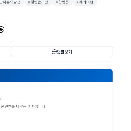
남아홍역발생
질병관리청
합병증
해외여행
댓글보기
m
 콘텐츠를 다루는 기자입니다.