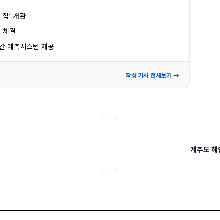
 집’ 개관
 체결
시간 예측시스템 제공
작성 기사 전체보기 →
제주도 해