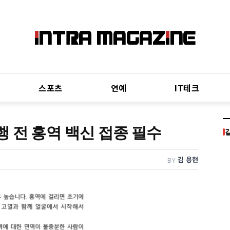
스포츠
연예
IT테크
 전 홍역 백신 접종 필수
김 용현
BY