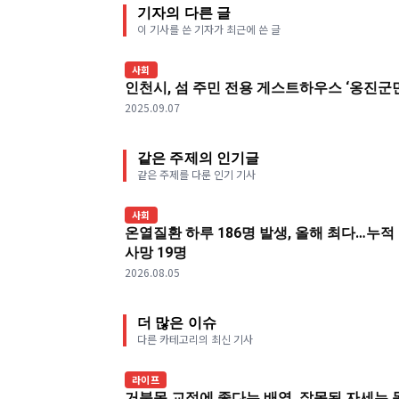
기자의 다른 글
이 기사를 쓴 기자가 최근에 쓴 글
사회
인천시, 섬 주민 전용 게스트하우스 ‘옹진군민
2025.09.07
같은 주제의 인기글
같은 주제를 다룬 인기 기사
사회
온열질환 하루 186명 발생, 올해 최다…누적
사망 19명
2026.08.05
더 많은 이슈
다른 카테고리의 최신 기사
라이프
거북목 교정에 좋다는 배영, 잘못된 자세는 