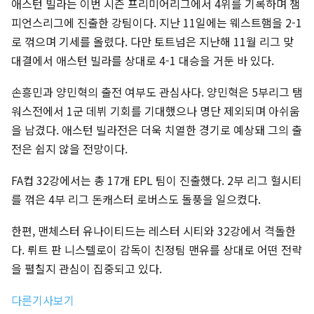
애스턴 빌라는 이번 시즌 프리미어리그에서 4위를 기록하며 챔
피언스리그에 진출한 강팀이다. 지난 11일에는 웨스트햄을 2-1
로 꺾으며 기세를 올렸다. 다만 토트넘은 지난해 11월 리그 맞
대결에서 애스턴 빌라를 상대로 4-1 대승을 거둔 바 있다.
손흥민과 양민혁의 출전 여부도 관심사다. 양민혁은 5부리그 탬
워스전에서 1군 데뷔 기회를 기대했으나 명단 제외되며 아쉬움
을 남겼다. 애스턴 빌라전은 더욱 치열한 경기로 예상돼 그의 출
전은 쉽지 않을 전망이다.
FA컵 32강에서는 총 17개 EPL 팀이 진출했다. 2부 리그 헐시티
를 꺾은 4부 리그 돈캐스터 로버스도 돌풍을 일으켰다.
한편, 맨체스터 유나이티드는 레스터 시티와 32강에서 격돌한
다. 뤼트 판 니스텔로이 감독이 친정팀 맨유를 상대로 어떤 전략
을 펼칠지 관심이 집중되고 있다.
다른기사보기