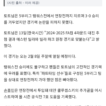
(사진 출처 - 미러 제공)
토트넘은 5부리그 탬워스전에서 연장전까지 치르며 3-0 승리
를 거두었지만 경기력 논란을 피하지 못했다.
토트넘은 13일(한국시간) "2024-2025 FA컵 4라운드 대진 추
첨 결과 애스턴 빌라와 빌라 파크 원정 경기로 맞붙는다"고 밝
혔다.
이 경기는 오는 2월 8일 주말에 열릴 예정이다.
탬워스전 승리에도 불구하고 팬들은 토트넘의 고전적인 경기력
에 우려를 표했다. 특히 '파트타임 선수'들로 구성된 5부리그 팀
을 상대로 연장전까지 가야 했던 점은 뼈아팠다.
손흥민
은 연장전에서 투입돼 데얀 쿨루셉스키의 추가골을 어시
스트하며 올 시즌 공식전 7호 도움을 기록했다.