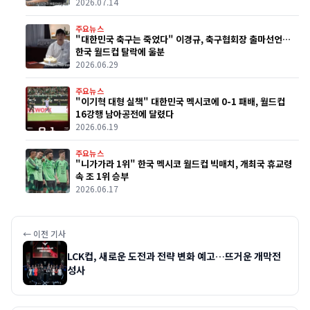
2026.07.14
주요뉴스
"대한민국 축구는 죽었다" 이경규, 축구협회장 출마선언…
한국 월드컵 탈락에 울분
2026.06.29
주요뉴스
"이기혁 대형 실책" 대한민국 멕시코에 0-1 패배, 월드컵
16강행 남아공전에 달렸다
2026.06.19
주요뉴스
"니가가라 1위" 한국 멕시코 월드컵 빅매치, 개최국 휴교령
속 조 1위 승부
2026.06.17
← 이전 기사
LCK컵, 새로운 도전과 전략 변화 예고…뜨거운 개막전
성사