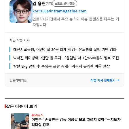
김 용현
기자
스포츠 분야 전문
kor3100@intramagazine.com
인트라매거진에서 주요 뉴스와 이슈 콘텐츠를 다루는 기
자입니다.
최근 작성 기사
대전시교육청, 어린이집 30곳 회계 점검…유보통합 실행 기반 강화
박서진 취미방에 2천만 원 투자…'살림남'서 1만6500원의 행복 도전
랄랄 8kg 감량 후 수영복 근황 공개…계곡서 유쾌한 여름 일상
인트라매거진
작성 기사 전체보기 →
같은 이슈 더 보기
주요뉴스
이천수 “손흥민은 감독 이름값 보고 따르지 않아”…지도자
리더십 강조