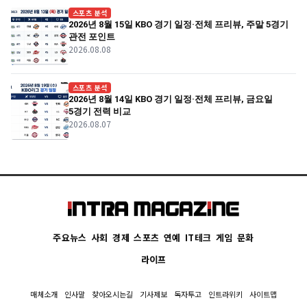
스포츠 분석
2026년 8월 15일 KBO 경기 일정·전체 프리뷰, 주말 5경기
관전 포인트
2026.08.08
스포츠 분석
2026년 8월 14일 KBO 경기 일정·전체 프리뷰, 금요일
5경기 전력 비교
2026.08.07
주요뉴스
사회
경제
스포츠
연예
IT테크
게임
문화
라이프
매체소개
인사말
찾아오시는길
기사제보
독자투고
인트라위키
사이트맵