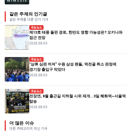
같은 주제의 인기글
같은 주제를 다룬 인기 기사
주요뉴스
제13호 태풍 돌핀 경로, 한반도 영향 가능성은? 오키나와
접근 전망
2026.08.03
주요뉴스
"삼류 심판 꺼져" 수원 삼성 팬들, 역전골 취소 판정에
경기장 출입구 막았다
2026.08.03
주요뉴스
전장연, 8월 출근길 지하철 시위 재개...3일 혜화역~서울역
탑승
2026.08.03
더 많은 이슈
다른 카테고리의 최신 기사