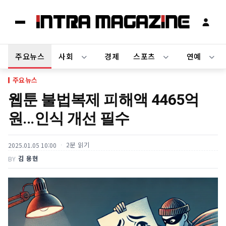
주요뉴스
사회
경제
스포츠
연예
주요뉴스
웹툰 불법복제 피해액 4465억
원...인식 개선 필수
2분 읽기
2025.01.05 10:00
김 용현
BY