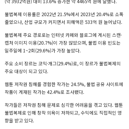
(약 3932억원) 대비 13.6% 증가한 약 4465억 원에 달했다.
불법복제 이용률은 2022년 21.5%에서 2023년 20.4%로 소폭
줄었으나, 산업 규모가 커지면서 피해액은 533억 원 늘어났다.
불법복제 주요 경로로는 인터넷 카페와 블로그에 게시된 스캔·
캡처 이미지 이용(20.7%)이 가장 많았으며, 불법 이용 빈도는
일주일에 1~2회(29.6%)가 가장 높았다.
주요 소비 장르는 코믹·개그(29.4%)로, 이 장르가 불법복제의
주요 대상이 되고 있다.
웹툰 저작권 침해를 경험한 작가는 24.5%, 불법 공유 사이트에
작품이 게재된 작가는 42.4%로 조사됐다.
작가들은 저작권 침해 문제로 심각한 어려움을 겪고 있다. 웹툰
불법복제로 인해 창작 의욕이 저하되고, 수익에도 직접적인 영
향을 받고 있다.