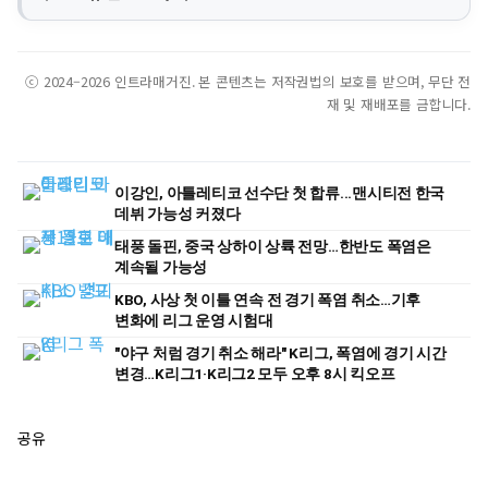
ⓒ 2024–2026 인트라매거진. 본 콘텐츠는 저작권법의 보호를 받으며, 무단 전
재 및 재배포를 금합니다.
이강인, 아틀레티코 선수단 첫 합류...맨시티전 한국
데뷔 가능성 커졌다
태풍 돌핀, 중국 상하이 상륙 전망…한반도 폭염은
계속될 가능성
KBO, 사상 첫 이틀 연속 전 경기 폭염 취소…기후
변화에 리그 운영 시험대
"야구 처럼 경기 취소 해라" K리그, 폭염에 경기 시간
변경…K리그1·K리그2 모두 오후 8시 킥오프
공유