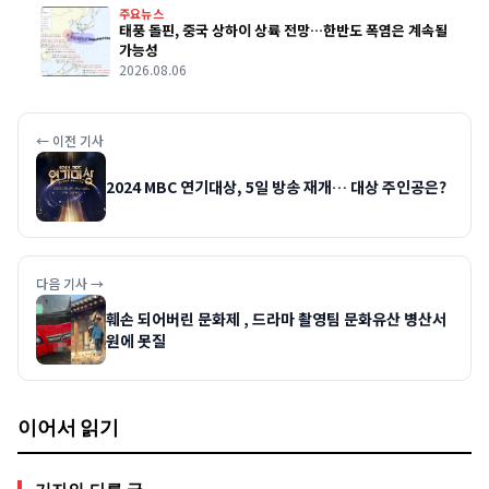
주요뉴스
태풍 돌핀, 중국 상하이 상륙 전망…한반도 폭염은 계속될
가능성
2026.08.06
← 이전 기사
2024 MBC 연기대상, 5일 방송 재개… 대상 주인공은?
다음 기사 →
훼손 되어버린 문화제 , 드라마 촬영팀 문화유산 병산서
원에 못질
이어서 읽기