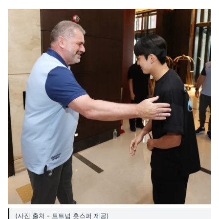
(사진 출처 - 토트넘 홋스퍼 제공)