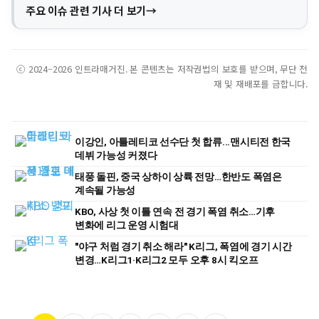
주요 이슈 관련 기사 더 보기
ⓒ 2024–2026 인트라매거진. 본 콘텐츠는 저작권법의 보호를 받으며, 무단 전
재 및 재배포를 금합니다.
이강인, 아틀레티코 선수단 첫 합류...맨시티전 한국
데뷔 가능성 커졌다
태풍 돌핀, 중국 상하이 상륙 전망…한반도 폭염은
계속될 가능성
KBO, 사상 첫 이틀 연속 전 경기 폭염 취소…기후
변화에 리그 운영 시험대
"야구 처럼 경기 취소 해라" K리그, 폭염에 경기 시간
변경…K리그1·K리그2 모두 오후 8시 킥오프