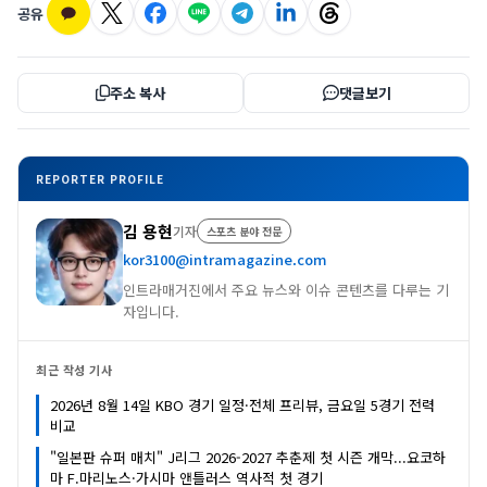
공유
주소 복사
댓글보기
REPORTER PROFILE
김 용현
기자
스포츠 분야 전문
kor3100@intramagazine.com
인트라매거진에서 주요 뉴스와 이슈 콘텐츠를 다루는 기
자입니다.
최근 작성 기사
2026년 8월 14일 KBO 경기 일정·전체 프리뷰, 금요일 5경기 전력
비교
"일본판 슈퍼 매치" J리그 2026-2027 추춘제 첫 시즌 개막...요코하
마 F.마리노스·가시마 앤틀러스 역사적 첫 경기