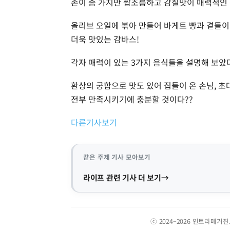
손이 좀 가지만 짭조름하고 감칠맛이 매력적인 
올리브 오일에 볶아 만들어 바게트 빵과 곁들
더욱 맛있는 감바스!
각자 매력이 있는 3가지 음식들을 설명해 보았
환상의 궁합으로 맛도 있어 집들이 온 손님, 초
전부 만족시키기에 충분할 것이다??
다른기사보기
같은 주제 기사 모아보기
라이프 관련 기사 더 보기
ⓒ 2024–2026 인트라매거