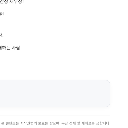
간장 새우장!
이면
다.
대하는 사람
진. 본 콘텐츠는 저작권법의 보호를 받으며, 무단 전재 및 재배포를 금합니다.