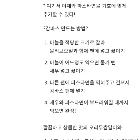
* 여기서 야채와 파스타면을 기호에 맞게
추가할 수 있다!
?감바스 만드는 방법?
마늘을 적당한 크기로 잘라
올리브오일과 함께 팬에 넣고 끓이기
마늘이 어느정도 익으면 물기 뺀
새우 넣고 끓이기
다른 팬에 파스타면을 익혀주고 건져서
감바스 팬에 넣기
새우와 파스타면이 부드러워질 때까지
익으면 완성!
깔끔하고 상큼한 맛의 오리무쌈말이와