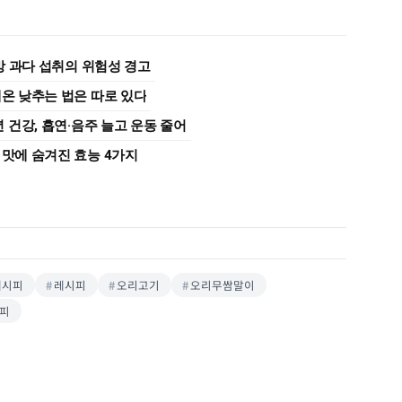
지방 과다 섭취의 위험성 경고
체온 낮추는 법은 따로 있다
건강, 흡연·음주 늘고 운동 줄어
 맛에 숨겨진 효능 4가지
레시피
레시피
오리고기
오리무쌈말이
시피