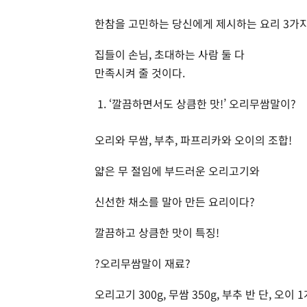
한참을 고민하는 당신에게 제시하는 요리 3가지
집들이 손님, 초대하는 사람 둘 다
만족시켜 줄 것이다.
‘깔끔하면서도 상큼한 맛!’ 오리무쌈말이?
오리와 무쌈, 부추, 파프리카와 오이의 조합!
얇은 무 절임에 부드러운 오리고기와
신선한 채소를 말아 만든 요리이다?
깔끔하고 상큼한 맛이 특징!
?오리무쌈말이 재료?
오리고기 300g, 무쌈 350g, 부추 반 단, 오이 1