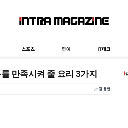
스포츠
연예
IT테크
를 만족시켜 줄 요리 3가지
김 용현
BY