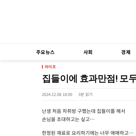
주요뉴스
사회
경제
라이프
집들이에 효과만점! 모두
2024.12.08 18:00
3분 읽기
난생 처음 자취방 구했는데 집들이를 해서
손님을 초대하고는 싶고…
한정된 재료로 요리하기에는 너무 애매하고…