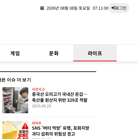
2026년 08월 08일 토요일
07:11:01
로그인
게임
문화
라이프
같은 이슈 더 보기
사건사고
중국산 오리고기 국내산 둔갑…
축산물 원산지 위반 329곳 적발
2025.08.25
라이프
SNS '버터 먹방' 유행, 포화지방
과다 섭취의 위험성 경고