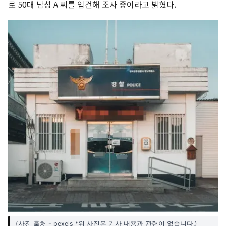
로 50대 남성 A 씨를 입건해 조사 중이라고 밝혔다.
(사진 출처 - pexels *위 사진은 기사 내용과 관련이 없습니다.)