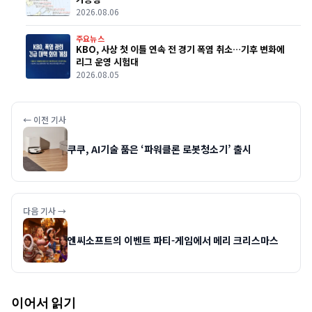
2026.08.06
주요뉴스
KBO, 사상 첫 이틀 연속 전 경기 폭염 취소…기후 변화에
리그 운영 시험대
2026.08.05
← 이전 기사
쿠쿠, AI기술 품은 ‘파워클론 로봇청소기’ 출시
다음 기사 →
엔씨소프트의 이벤트 파티-게임에서 메리 크리스마스
이어서 읽기