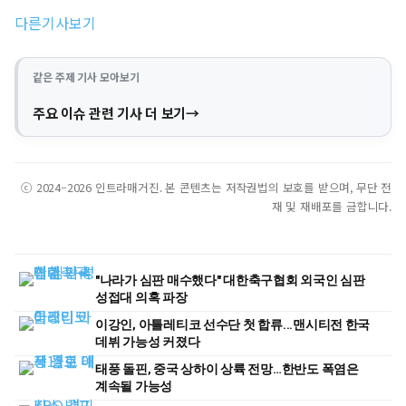
다른기사보기
같은 주제 기사 모아보기
주요 이슈 관련 기사 더 보기
ⓒ 2024–2026 인트라매거진. 본 콘텐츠는 저작권법의 보호를 받으며, 무단 전
재 및 재배포를 금합니다.
"나라가 심판 매수했다" 대한축구협회 외국인 심판
성접대 의혹 파장
이강인, 아틀레티코 선수단 첫 합류...맨시티전 한국
데뷔 가능성 커졌다
태풍 돌핀, 중국 상하이 상륙 전망…한반도 폭염은
계속될 가능성