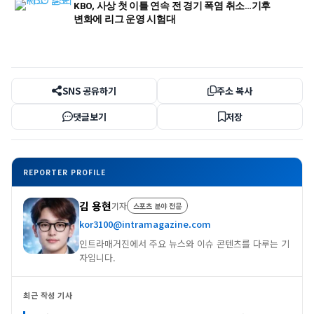
KBO, 사상 첫 이틀 연속 전 경기 폭염 취소…기후
변화에 리그 운영 시험대
SNS 공유하기
주소 복사
댓글보기
저장
REPORTER PROFILE
김 용현
기자
스포츠 분야 전문
kor3100@intramagazine.com
인트라매거진에서 주요 뉴스와 이슈 콘텐츠를 다루는 기
자입니다.
최근 작성 기사