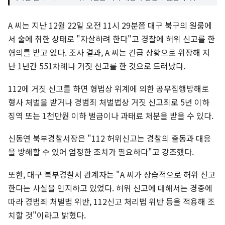
A 씨는 지난 12월 22일 오전 11시 29분쯤 대구 북구의 원룸에
서 술에 취한 상태로 "자살하려 한다"고 경찰에 허위 신고를 한
혐의를 받고 있다. 조사 결과, A 씨는 긴급 상황으로 위장해 지
난 1년간 551차례나 거짓 신고를 한 것으로 드러났다.
112에 거짓 신고를 하면 형법상 위계에 의한 공무집행방해로
형사 처벌을 받거나 경범죄 처벌법상 거짓 신고죄로 5년 이하
징역 또는 1천만원 이하 벌금이나 과태료 처분을 받을 수 있다.
신동연 북부경찰서장은 "112 허위신고는 경찰의 출동과 대응
을 방해할 수 있어 엄정한 조치가 필요하다"고 강조했다.
또한, 대구 북부경찰서 관계자는 "A 씨가 상습적으로 허위 신고
한다는 사실을 인지하고 있었다. 허위 신고에 대해서는 경중에
따라 경범죄 처벌법 위반, 112신고 처리법 위반 등을 적용해 조
치할 것"이라고 밝혔다.