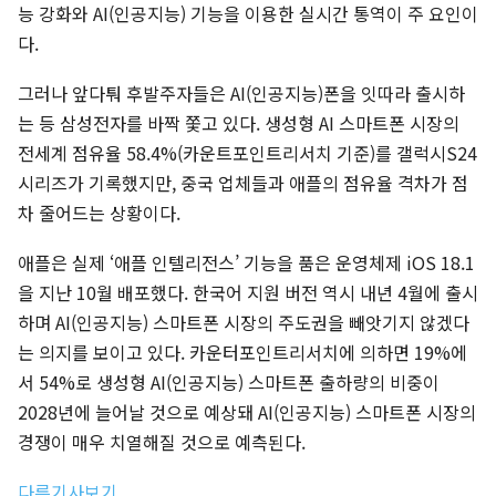
능 강화와 AI(인공지능) 기능을 이용한 실시간 통역이 주 요인이
다.
그러나 앞다퉈 후발주자들은 AI(인공지능)폰을 잇따라 출시하
는 등 삼성전자를 바짝 쫓고 있다. 생성형 AI 스마트폰 시장의
전세계 점유율 58.4%(카운트포인트리서치 기준)를 갤럭시S24
시리즈가 기록했지만, 중국 업체들과 애플의 점유율 격차가 점
차 줄어드는 상황이다.
애플은 실제 ‘애플 인텔리전스’ 기능을 품은 운영체제 iOS 18.1
을 지난 10월 배포했다. 한국어 지원 버전 역시 내년 4월에 출시
하며 AI(인공지능) 스마트폰 시장의 주도권을 빼앗기지 않겠다
는 의지를 보이고 있다. 카운터포인트리서치에 의하면 19%에
서 54%로 생성형 AI(인공지능) 스마트폰 출하량의 비중이
2028년에 늘어날 것으로 예상돼 AI(인공지능) 스마트폰 시장의
경쟁이 매우 치열해질 것으로 예측된다.
다른기사보기