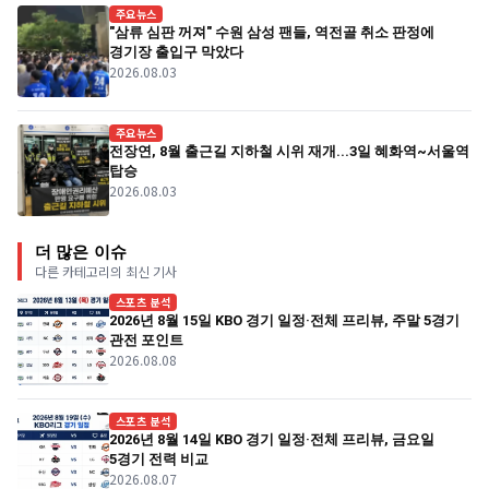
주요뉴스
"삼류 심판 꺼져" 수원 삼성 팬들, 역전골 취소 판정에
경기장 출입구 막았다
2026.08.03
주요뉴스
전장연, 8월 출근길 지하철 시위 재개...3일 혜화역~서울역
탑승
2026.08.03
더 많은 이슈
다른 카테고리의 최신 기사
스포츠 분석
2026년 8월 15일 KBO 경기 일정·전체 프리뷰, 주말 5경기
관전 포인트
2026.08.08
스포츠 분석
2026년 8월 14일 KBO 경기 일정·전체 프리뷰, 금요일
5경기 전력 비교
2026.08.07