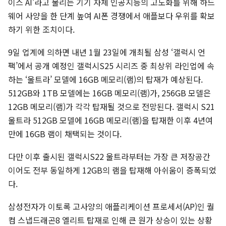
이스 AI’라고 불리는 기기 자체 인공지능의 고도화를 위해 하드
웨어 사양을 한 단계 높여 AI폰 경쟁에서 애플보다 우위를 확보
하기 위한 조치이다.
9일 업계에 의하면 내년 1월 23일에 개최될 삼성 ‘갤럭시 언
팩’에서 공개 예정인 갤럭시S25 시리즈 중 최상위 라인업에 속
하는 ‘울트라’ 모델에 16GB 메모리(램)의 탑재가 예상된다.
512GB와 1TB 모델에는 16GB 메모리(램)가, 256GB 모델은
12GB 메모리(램)가 각각 탑재될 것으로 전망된다. 갤럭시 S21
울트라 512GB 모델에 16GB 메모리(램)을 탑재한 이후 4년여
만에 16GB 램이 채택되는 것이다.
다만 이후 출시된 갤럭시S22 울트라부터는 가장 큰 저장공간
이어도 전부 동일하게 12GB의 램을 탑재해 아쉬움이 증폭되었
다.
삼성전자가 이토록 고사양의 애플리케이션 프로세서(AP)인 퀄
컴 스냅드래곤8 엘리트 탑재로 인해 큰 원가 상승이 있는 상황