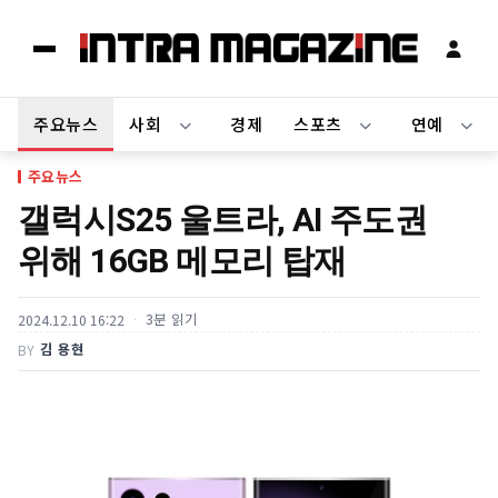
주요뉴스
사회
경제
스포츠
연예
주요뉴스
갤럭시S25 울트라, AI 주도권
위해 16GB 메모리 탑재
3분 읽기
2024.12.10 16:22
김 용현
BY