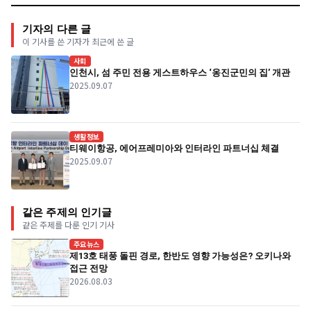
기자의 다른 글
이 기사를 쓴 기자가 최근에 쓴 글
사회
인천시, 섬 주민 전용 게스트하우스 ‘옹진군민의 집’ 개관
2025.09.07
생활정보
티웨이항공, 에어프레미아와 인터라인 파트너십 체결
2025.09.07
같은 주제의 인기글
같은 주제를 다룬 인기 기사
주요뉴스
제13호 태풍 돌핀 경로, 한반도 영향 가능성은? 오키나와
접근 전망
2026.08.03