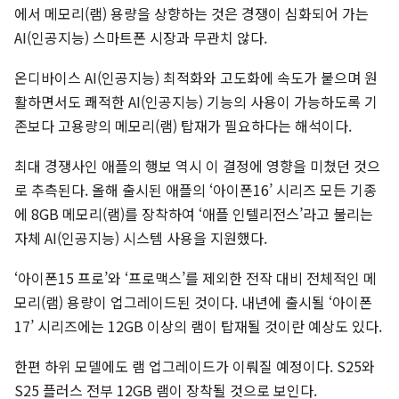
에서 메모리(램) 용량을 상향하는 것은 경쟁이 심화되어 가는
AI(인공지능) 스마트폰 시장과 무관치 않다.
온디바이스 AI(인공지능) 최적화와 고도화에 속도가 붙으며 원
활하면서도 쾌적한 AI(인공지능) 기능의 사용이 가능하도록 기
존보다 고용량의 메모리(램) 탑재가 필요하다는 해석이다.
최대 경쟁사인 애플의 행보 역시 이 결정에 영향을 미쳤던 것으
로 추측된다. 올해 출시된 애플의 ‘아이폰16’ 시리즈 모든 기종
에 8GB 메모리(램)를 장착하여 ‘애플 인텔리전스’라고 불리는
자체 AI(인공지능) 시스템 사용을 지원했다.
‘아이폰15 프로’와 ‘프로맥스’를 제외한 전작 대비 전체적인 메
모리(램) 용량이 업그레이드된 것이다. 내년에 출시될 ‘아이폰
17’ 시리즈에는 12GB 이상의 램이 탑재될 것이란 예상도 있다.
한편 하위 모델에도 램 업그레이드가 이뤄질 예정이다. S25와
S25 플러스 전부 12GB 램이 장착될 것으로 보인다.