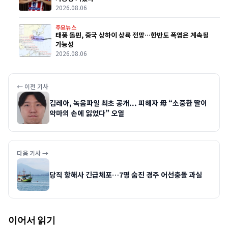
2026.08.06
주요뉴스
태풍 돌핀, 중국 상하이 상륙 전망…한반도 폭염은 계속될
가능성
2026.08.06
← 이전 기사
김레아, 녹음파일 최초 공개... 피해자 母 “소중한 딸이
악마의 손에 잃었다” 오열
다음 기사 →
당직 항해사 긴급체포…7명 숨진 경주 어선충돌 과실
이어서 읽기