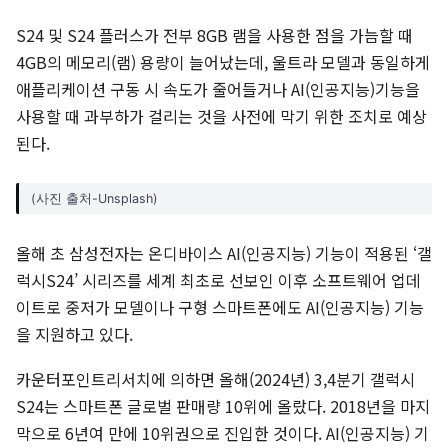
S24 및 S24 플러스가 전부 8GB 램을 사용한 점을 가늠할 때
4GB의 메모리(램) 용량이 늘어났는데, 울트라 모델과 동일하게
애플리케이션 구동 시 속도가 줄어들거나 AI(인공지능)기능을
사용할 때 과부하가 걸리는 것을 사전에 막기 위한 조치로 예상
된다.
(사진 출처-Unsplash)
올해 초 삼성전자는 온디바이스 AI(인공지능) 기능이 적용된 ‘갤
럭시S24’ 시리즈를 세계 최초로 선보인 이후 소프트웨어 업데
이트로 중저가 모델이나 구형 스마트폰에도 AI(인공지능) 기능
을 지원하고 있다.
카운터포인트리서치에 의하면 올해(2024년) 3,4분기 갤럭시
S24는 스마트폰 글로벌 판매량 10위에 올랐다. 2018년을 마지
막으로 6년여 만에 10위권으로 진입한 것이다. AI(인공지능) 기