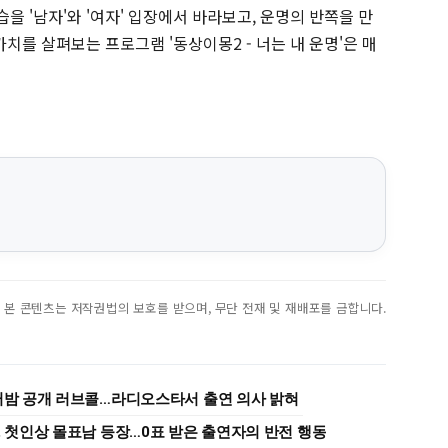
 '남자'와 '여자' 입장에서 바라보고, 운명의 반쪽을 만
치를 살펴보는 프로그램 '동상이몽2 - 너는 내 운명'은 매
진. 본 콘텐츠는 저작권법의 보호를 받으며, 무단 전재 및 재배포를 금합니다.
워터밤 공개 러브콜…라디오스타서 출연 의사 밝혀
, 첫인상 몰표남 등장…0표 받은 출연자의 반전 행동