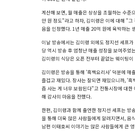
계산해 보면, 월 매출은 상상을 초월하는 수준으
만 원 정도"라고 하자, 김미령은 이에 대해 "그
음을 인정했다. 1년 매출 20억 원에 육박하는
이날 방송에서는 김미령 외에도 정지선 셰프가 
당 역시 방송 후 엄청난 매출 성장을 보여주었는데
김미령의 식당은 오픈 전부터 끝없는 웨이팅이 
김미령은 방송을 통해 '흑백요리사' 덕분에 매
즐겁고 재밌다. 장사는 잘되면 재밌으니까, '
즘 사는 게 너무 보람된다"고 전통시장에 대한 
해 감사의 마음을 전했다.
한편, 김미령과 함께 출연한 정지선 셰프는 방
을 통해 더욱 많은 사람들에게 알려지면서, 음
남편 이태호씨 이야기는 많은 사람들에게 큰 영