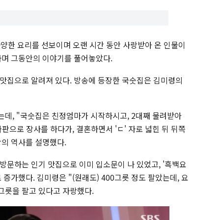
다양한 요리를 선보이며 오랜 시간 동안 사랑받아 온 인물이
하며 그동안의 이야기를 풀어놓았다.
맛집으로 알려져 있다. 방송에 등장한 국숫집은 김미령의
데, "국숫집은 친정엄마가 시작하시고, 2대째 물려받아
 가판으로 장사를 하다가, 결혼하면서 'ㄷ' 자로 넓힌 뒤 뒤쪽
의 역사를 설명했다.
방문하는 인기 맛집으로 이미 입소문이 나 있었고, '흑백요
증가했다. 김미령은 "(원래도) 400그릇 정도 팔았는데, 요
00그릇을 팔고 있다고 자랑했다.