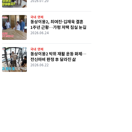
2026.07.20
국내 연예
동상이몽2, 최여진·김재욱 결혼
1주년 근황…가평 저택 침실 눈길
2026.06.24
국내 연예
동상이몽2 박위 재활 운동 화제…
전신마비 판정 후 달라진 삶
2026.06.22