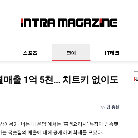
스포츠
연예
IT테크
월매출 1억 5천… 치트키 없이도
김 용현
BY
동상이몽2 - 너는 내 운명'에서는 '흑백요리사' 특집이 방송됐
영하는 국숫집의 매출에 대해 공개하며 화제를 모았다.