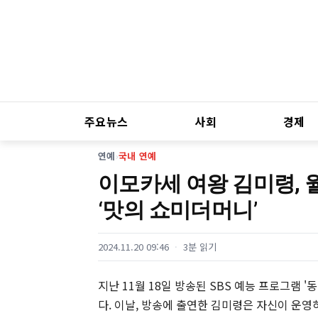
주요뉴스
사회
경제
연예
›
국내 연예
이모카세 여왕 김미령, 
‘맛의 쇼미더머니’
2024.11.20 09:46
3분 읽기
지난 11월 18일 방송된 SBS 예능 프로그램 '
다. 이날, 방송에 출연한 김미령은 자신이 운