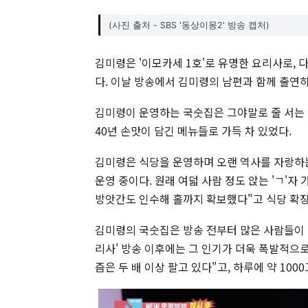
(사진 출처 - SBS '동상이몽2' 방송 캡처)
김미령은 '이모카세 1호'로 유명한 요리사로, 
다. 이날 방송에서 김미령의 남편과 함께 출연
김미령이 운영하는 국숫집은 그야말로 줄 서는 
40년 손맛이 담긴 메뉴들로 가득 차 있었다.
김미령은 식당을 운영하며 오랜 역사를 자랑하는
운영 중이다. 원래 여덟 사람 정도 앉는 'ㄱ'자
방앗간도 인수해 홀까지 확보했다"고 식당 확장
김미령의 국숫집은 방송 전부터 많은 사람들이 
리사' 방송 이후에는 그 인기가 더욱 폭발적으로 
즘은 두 배 이상 팔고 있다"고, 하루에 약 10