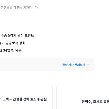
 콘텐츠를 다루는 기자입니다.
, 주중 5경기 관전 포인트
유아 공공보육 강화
월 24일 첫 방송
작성 기사 전체보기 →
감’ 고백… 간절한 선처 호소에 관심
윤정수, 조세호 결혼