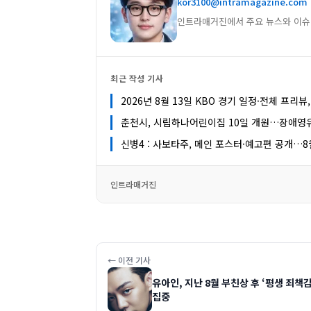
kor3100@intramagazine.com
인트라매거진에서 주요 뉴스와 이슈
최근 작성 기사
2026년 8월 13일 KBO 경기 일정·전체 프리뷰
춘천시, 시립하나어린이집 10일 개원…장애영
신병4 : 사보타주, 메인 포스터·예고편 공개…8
인트라매거진
← 이전 기사
유아인, 지난 8월 부친상 후 ‘평생 죄책
집중