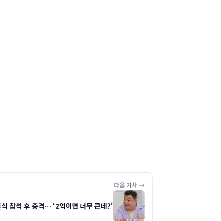
다음 기사 →
식 참석 후 충격… ‘2억이면 너무 큰데?’