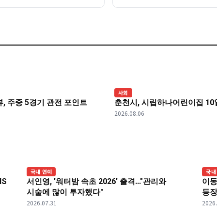
사회
리뷰, 주중 5경기 관전 포인트
춘천시, 시립하나어린이집 1
2026.08.06
국내 연예
국내
NS
서인영, '워터밤 속초 2026' 출격..."관리와
이동
시술에 많이 투자했다"
등장
2026.07.31
2026