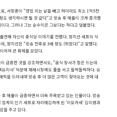
로, 서장훈이 "영업 쉬는 날을 빼고 하더라도 최소 1억5천
 정도 생각하시면 될 것 같다"고 방송 후 매출이 크게 증가했
 셈이다. 그러나 그는 순수익은 그보다는 적다고 덧붙였다.
출연해 자신의 중식당 이야기를 전했다. 정지선 셰프의 식
, 정지선은 "방송 전후로 3배 정도 (뛰었다)"고 말했다.
이어져 큰 화제를 모았다.
출이 급증한 것을 강조하면서도, "음식 장사가 힘은 드는데
흑백요리사' 덕분에 재래시장에도 줄을 서고 들썩들썩하다. 요
애착을 드러내며 방송 후 더 많은 고객이 찾아오는 것에 대
송 후 매출이 급증하면서 더욱 주목받고 있는 인물이다. 방송
식 업계의 인기 셰프로 자리매김하게 된 '이모카세' 김미령과
감을 주고 있다.