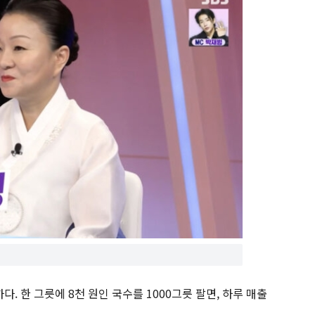
 한 그릇에 8천 원인 국수를 1000그릇 팔면, 하루 매출