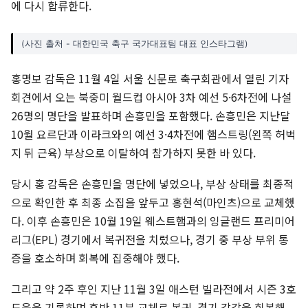
에 다시 합류한다.
(사진 출처 - 대한민국 축구 국가대표팀 대표 인스타그램)
홍명보 감독은 11월 4일 서울 신문로 축구회관에서 열린 기자
회견에서 오는 북중미 월드컵 아시아 3차 예선 5·6차전에 나설
26명의 명단을 발표하며 손흥민을 포함했다. 손흥민은 지난달
10월 요르단과 이라크와의 예선 3·4차전에 햄스트링(왼쪽 허벅
지 뒤 근육) 부상으로 이탈하여 참가하지 못한 바 있다.
당시 홍 감독은 손흥민을 명단에 넣었으나, 부상 상태를 최종적
으로 확인한 후 최종 소집을 앞두고 홍현석(마인츠)으로 교체했
다. 이후 손흥민은 10월 19일 웨스트햄과의 잉글랜드 프리미어
리그(EPL) 경기에서 복귀전을 치렀으나, 경기 중 부상 부위 통
증을 호소하며 회복에 집중해야 했다.
그리고 약 2주 후인 지난 11월 3일 애스턴 빌라전에서 시즌 3호
도움을 기록하며 후반 11분 교체로 복귀, 경기 감각을 회복해