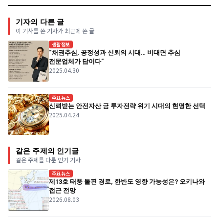
기자의 다른 글
이 기사를 쓴 기자가 최근에 쓴 글
생활정보
“채권추심, 공정성과 신뢰의 시대… 비대면 추심
전문업체가 답이다”
2025.04.30
주요뉴스
신뢰받는 안전자산 금 투자전략 위기 시대의 현명한 선택
2025.04.24
같은 주제의 인기글
같은 주제를 다룬 인기 기사
주요뉴스
제13호 태풍 돌핀 경로, 한반도 영향 가능성은? 오키나와
접근 전망
2026.08.03