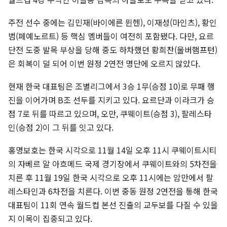
주전 선수 중에는 김민재(바이에른 뮌헨), 이재성(마인츠), 황인
범(페예노르트) 등 핵심 멤버들이 여전히 포함됐다. 다만, 요르
단전 도중 발목 부상을 당해 중도 하차했던 황희찬(울버햄프턴)
은 회복이 덜 되어 이번 원정 2연전 명단에 오르지 않았다.
현재 한국 대표팀은 조별리그에서 3승 1무(승점 10)로 무패 행
진을 이어가며 B조 선두를 지키고 있다. 요르단과 이라크가 승
점 7로 뒤를 따르고 있으며, 오만, 쿠웨이트(승점 3), 팔레스타
인(승점 2)이 그 뒤를 잇고 있다.
홍명보호는 한국 시각으로 11월 14일 오후 11시 쿠웨이트시티
의 자베르 알 아흐메드 국제 경기장에서 쿠웨이트와의 5차전을
치른 후 11월 19일 한국 시각으로 오후 11시에는 암만에서 팔
레스타인과 6차전을 치른다. 이번 중동 원정 2연전을 통해 한국
대표팀이 11회 연속 월드컵 본선 진출의 교두보를 다질 수 있을
지 이목이 집중되고 있다.