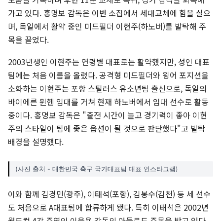
가고 있다. 홍명보 감독은 이번 소집에서 세대교체에 힘을 실으
며, 독일에서 활약 중인 미드필더 이현주(하노버)를 발탁해 주
목을 끌었다.
2003년생인 이현주는 연령별 대표로는 활약했지만, 성인 대표
팀에는 처음 이름을 올렸다. 공격형 미드필더와 윙어 포지션을
소화하는 이현주는 포항 스틸러스 유소년팀 출신으로, 독일의
바이에른 뮌헨 임대를 거쳐 현재 하노버에서 임대 선수로 활동
중이다. 홍명보 감독은 "출전 시간이 늘고 경기력이 좋아 이현
주의 스타일이 팀에 좋은 옵션이 될 것으로 판단했다"고 발탁
배경을 설명했다.
(사진 출처 - 대한민국 축구 국가대표팀 대표 인스타그램)
이와 함께 김경민(광주), 이태석(포항), 김봉수(김천) 등 세 선수
도 처음으로 A대표팀에 합류하게 됐다. 특히 이태석은 2002년
월드컵 4강 주역인 이을용 감독의 아들로도 주목을 받고 있다.