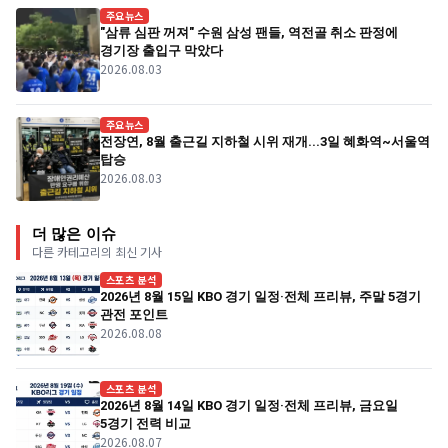
주요뉴스
"삼류 심판 꺼져" 수원 삼성 팬들, 역전골 취소 판정에
경기장 출입구 막았다
2026.08.03
주요뉴스
전장연, 8월 출근길 지하철 시위 재개...3일 혜화역~서울역
탑승
2026.08.03
더 많은 이슈
다른 카테고리의 최신 기사
스포츠 분석
2026년 8월 15일 KBO 경기 일정·전체 프리뷰, 주말 5경기
관전 포인트
2026.08.08
스포츠 분석
2026년 8월 14일 KBO 경기 일정·전체 프리뷰, 금요일
5경기 전력 비교
2026.08.07