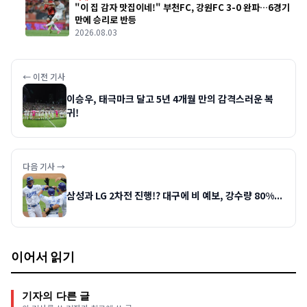
"이 집 감자 맛집이네!" 부천FC, 강원FC 3-0 완파…6경기
만에 승리로 반등
2026.08.03
← 이전 기사
이승우, 태극마크 달고 5년 4개월 만의 감격스러운 복
귀!
다음 기사 →
삼성과 LG 2차전 진행!? 대구에 비 예보, 강수량 80%...
이어서 읽기
기자의 다른 글