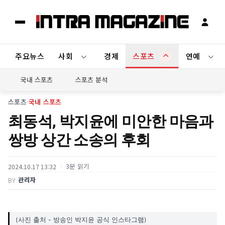
주요뉴스
사회
경제
스포츠
연예
국내 스포츠
스포츠 분석
스포츠
›
국내 스포츠
최동석, 박지윤에 미안한 마음과
쌍방 상간 소송의 후회
3분 읽기
2024.10.17 13:32
관리자
BY
(사진 출처 - 방송인 박지윤 공식 인스타그램)