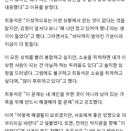
대응했다"고 이유를 밝혔다.
최동석은 "이성적으로는 이런 상황에서 얻는 것이 없다는 것을
알지만, 감정이 앞서다 보니 '왜 나만 참고 있어야 했나'라는 생
각이 들었다"고 했다. 그러면서도 "바닥까지 떨어진 기분이라
지금이 더 힘들다.
이 모든 상처를 빨리 봉합하고 싶지만, 소송을 취하하면 내가 이
상한 사람이 되는 건 아닐까 하는 두려움도 있다"고 솔직한 심
정을 드러냈다. 그럼에도 불구하고 최동석은 소송을 취하하고
싶다며, "많이 후회하고 있다"고 했다.
최동석은 "이 문제는 내 개인을 위한 것이 아니라 남아 있는 가
족을 위해 반드시 해결해야 할 문제"라고 강조했다.
이어 "어떻게 해결될지 모르겠지만, 서로에게 좋은 방향으로 마
무리되길 바란다"고 덧붙였다. 또한, 전처인 박지윤을 향해 "미
안하다"며 사과의 뜻도 전했다. 최동석은 "나와 살고 헤어지는