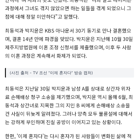
과정에서 그녀도 겪지 않았으면 하는 일들을 겪게 되었으니 그
점에 대해 정말 미안하다"고 말했다.
최동석과 박지윤은 KBS 아나운서 30기 동기로 만나 결혼했으
며, 결혼 14년 만에 파경을 맞았다. 박지윤은 지난해 10월 30일
제주지방법원에 이혼 조정 신청서를 제출했으며, 이후 두 사람
의 이혼 과정은 계속해서 화제가 되었다.
(사진 출처 - TV 조선 “이제 혼자다” 방송 캡처)
최동석은 지난달 30일 박지윤과 남성 A를 상대로 상간자 위자
료 손해배상 청구 소송을 제기했으며, 박지윤 역시 올해 6월, 최
동석과 상간녀로 지목한 그의 지인 B 씨에게 손해배상 소송을
건 사실이 뒤늦게 알려졌다. 그러나 양측 모두 불륜설에 대해서
는 강하게 부인하며 진실 공방이 이어지고 있는 상황이다.
한편, '이제 혼자다'는 다시 혼자가 된 사람들이 변화된 삶에 적