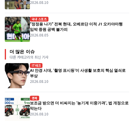
2026.08.10
국내 스포츠
"정정용 나가" 전북 현대, 오베르단 이적 J1 오카야마행
임박 중원 공백 불가피
2026.08.05
더 많은 이슈
다른 카테고리의 최신 기사
IT테크
AI 안경 시대, '촬영 표시등'이 사생활 보호의 핵심 열쇠로
부상
2026.08.10
경제
보조금 받으면 더 비싸지는 '농기계 이중가격', 법 개정으로
막는다
2026.08.10