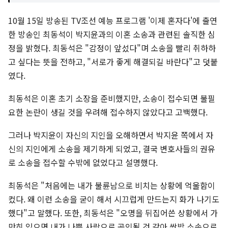
10월 15일 방송된 TV조선 예능 프로그램 '이제 혼자다'에 출연
한 방송인 최동석이 박지윤과의 이혼 소송과 관련된 솔직한 심
정을 밝혔다. 최동석은 "감정이 앞섰다"며 소송을 빨리 취하하
고 싶다는 뜻을 전하고, "서로가 좋게 해결되길 바란다"고 덧붙
였다.
최동석은 이혼 초기 소장을 준비했지만, 소송이 접수되면 불필
요한 논란이 생길 것을 우려해 접수하지 않았다고 고백했다.
그러나 박지윤이 자신의 지인을 오해하면서 박지윤 쪽에서 자
신의 지인에게 소송을 제기하게 되었고, 결국 변호사들의 권유
로 소송을 접수할 수밖에 없었다고 설명했다.
최동석은 "처음에는 내가 불륜남으로 비치는 상황에 억울함이
컸다. 왜 이런 소송을 굳이 해서 시끄럽게 만드는지 화가 나기도
했다"고 말했다. 또한, 최동석은 "오명을 뒤집어쓴 상황에서 가
만히 있으면 내가 나쁜 사람으로 공인될 것 같아 쌍방 소송으로