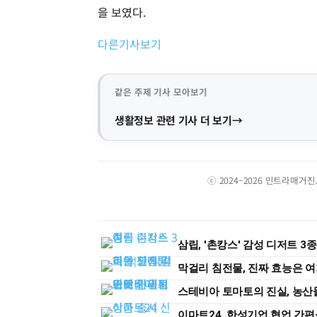
을 보였다.
다른기사보기
같은 주제 기사 모아보기
생활정보 관련 기사 더 보기
ⓒ 2024–2026 인트라매거
삼립, '촌캉스' 감성 디저트 3
막걸리 침전물, 진짜 효능은 
스테비아 토마토의 진실, 농산
이마트24, 한성기업 협업 간