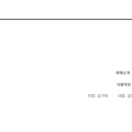
매체소개
이용약관
의장: 김기태
대표: 