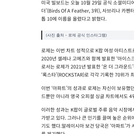
미국 빌보드는 오늘 10월 29일 공식 소셜미디어
더’(Birds Of A Feather, 3위), 사브리나 카
톱 10에 이름을 올렸다고 밝혔다.
(사진 출처 - 로제 공식 인스타그램)
로제는 이번 차트 성적으로 K팝 여성 아티스트
2020년 셀레나 고메즈와 함께 발표한 ‘아이스크림
로서는 로제가 2021년 발표한 ‘온 더 그라운드’
‘록스타’(ROCKSTAR)로 각각 기록한 70위가
이번 ‘아파트’의 성과로 로제는 자신이 보유했던
드뿐만 아니라 영국 오피셜 싱글 차트에서도 4
이러한 성과는 K팝이 글로벌 주류 음악 시장에
가받고 있다. 그러나 큰 인기를 끌며 높은 순위
기도 했다.말레이시아 보건 당국은 ‘아파트’가
를 제기했다.