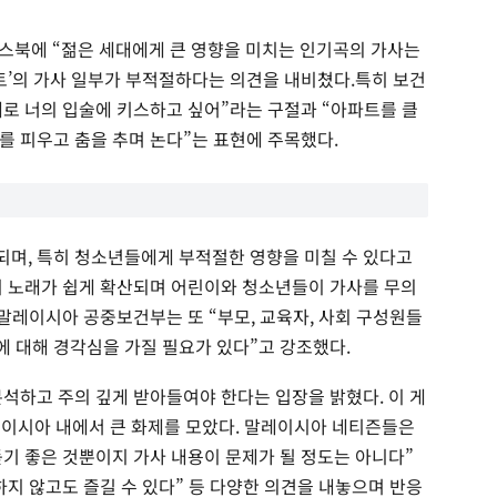
스북에 “젊은 세대에게 큰 영향을 미치는 인기곡의 가사는
트’의 가사 일부가 부적절하다는 의견을 내비쳤다.특히 보건
로 너의 입술에 키스하고 싶어”라는 구절과 “아파트를 클
를 피우고 춤을 추며 논다”는 표현에 주목했다.
며, 특히 청소년들에게 부적절한 영향을 미칠 수 있다고
이 노래가 쉽게 확산되며 어린이와 청소년들이 가사를 무의
말레이시아 공중보건부는 또 “부모, 교육자, 사회 구성원들
 대해 경각심을 가질 필요가 있다”고 강조했다.
분석하고 주의 깊게 받아들여야 한다는 입장을 밝혔다. 이 게
레이시아 내에서 큰 화제를 모았다. 말레이시아 네티즌들은
기 좋은 것뿐이지 가사 내용이 문제가 될 정도는 아니다”
지 않고도 즐길 수 있다” 등 다양한 의견을 내놓으며 반응