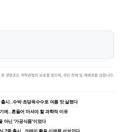
진. 본 콘텐츠는 저작권법의 보호를 받으며, 무단 전재 및 재배포를 금합니다.
종 출시...수박·초당옥수수로 여름 맛 살렸다
여기에…흔들어 마셔야 할 과학적 이유
물 아닌 '가공식품'이었다
편식 7종 출시…크래미 활용 신제품 선보인다