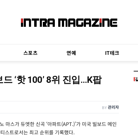
스포츠
연예
IT테크
 ‘핫 100’ 8위 진입…K팝
관리자
BY
 마스가 듀엣한 신곡 ‘아파트(APT.)’가 미국 빌보드 메인
성 아티스트로서는 최고 순위를 기록했다.