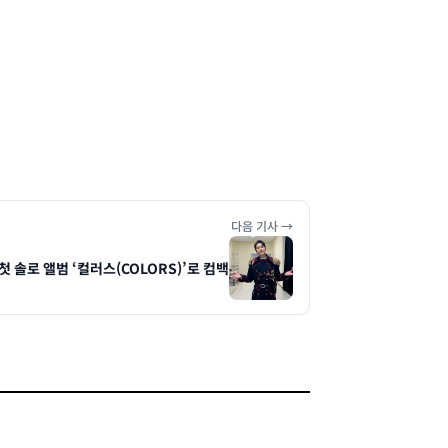
다음 기사 →
첫 솔로 앨범 ‘컬러스(COLORS)’로 컴백