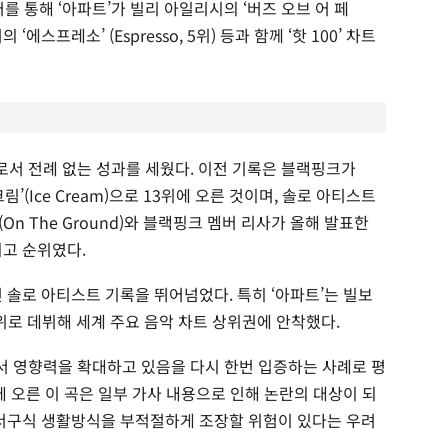
를 통해 ‘아파트’가 빌리 아일리시의 ‘버즈 오브 어 페
펜터의 ‘에스프레소’ (Espresso, 5위) 등과 함께 ‘핫 100’ 차트
로서 전례 없는 성과를 세웠다. 이전 기록은 블랙핑크가
’(Ice Cream)으로 13위에 오른 것이며, 솔로 아티스트
(On The Ground)와 블랙핑크 멤버 리사가 올해 발표한
 최고 순위였다.
 솔로 아티스트 기록을 뛰어넘었다. 특히 ‘아파트’는 빌보
위로 데뷔해 세계 주요 음악 차트 상위권에 안착했다.
서 영향력을 확대하고 있음을 다시 한번 입증하는 사례로 평
에 오른 이 곡은 일부 가사 내용으로 인해 논란의 대상이 되
 서구식 생활방식을 부적절하게 조장할 위험이 있다는 우려