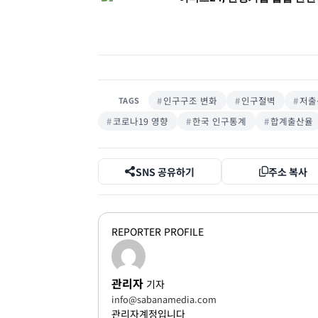
인구구조 변화
인구절벽
저출
TAGS
코로나19 영향
한국 인구통계
합계출산율
SNS 공유하기
주소 복사
REPORTER PROFILE
관리자
기자
info@sabanamedia.com
관리자계정입니다