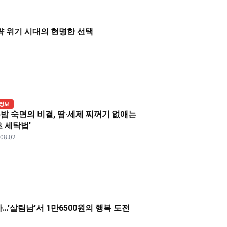
 위기 시대의 현명한 선택
정보
밤 숙면의 비결, 땀·세제 찌꺼기 없애는
초 세탁법'
.08.02
…'살림남'서 1만6500원의 행복 도전