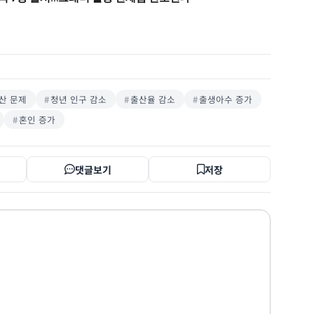
산 문제
청년 인구 감소
출산율 감소
출생아수 증가
혼인 증가
댓글보기
저장