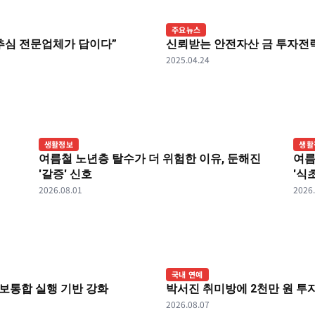
주요뉴스
추심 전문업체가 답이다”
신뢰받는 안전자산 금 투자전략
2025.04.24
생활정보
생활
여름철 노년층 탈수가 더 위험한 이유, 둔해진
여름
'갈증' 신호
'식
2026.08.01
2026
국내 연예
보통합 실행 기반 강화
박서진 취미방에 2천만 원 투자
2026.08.07