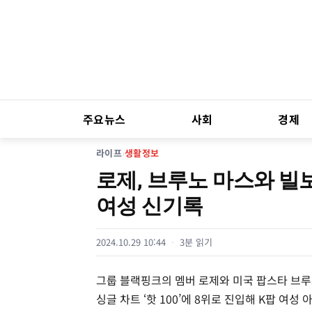
주요뉴스
사회
경제
라이프
›
생활정보
로제, 브루노 마스와 빌보드
여성 신기록
2024.10.29 10:44
3분 읽기
그룹 블랙핑크의 멤버 로제와 미국 팝스타 브루노
싱글 차트 ‘핫 100’에 8위로 진입해 K팝 여