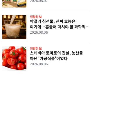
살렸다
2026.08.07
생활정보
막걸리 침전물, 진짜 효능은
여기에…흔들어 마셔야 할 과학적
이유
2026.08.06
생활정보
스테비아 토마토의 진실, 농산물
아닌 '가공식품'이었다
2026.08.06