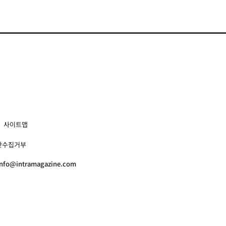
사이트맵
단수집거부
info@intramagazine.com