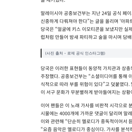
말레이시아 공중보건부는 지난 24일 공식 페이
신중하게 다뤄져야 한다”는 글을 올리며 ‘아파
당국은 “얼굴에 키스 이모티콘을 보냈지만 실제
럽처럼 만들어 밤새 파티하고 술을 마시며 담배
(사진 출처 - 로제 공식 인스타그램)
당국은 이러한 표현들이 동양적 가치관과 상충되
주장했다. 공중보건부는 “소셜미디어를 통해 
식적으로 따라 부를 위험이 있다”고 덧붙였다. 
이 서구 문화가 무분별하게 받아들여지는 상황에
이어 팬들은 이 노래 가사를 비판적 시각으로 
시물에는 4000개에 가까운 댓글이 달리며 말
이와 관련해 “단순히 멜로디가 중독적이어서 듣
“요즘 음악은 멜로디가 중심이다. 가사를 분석하