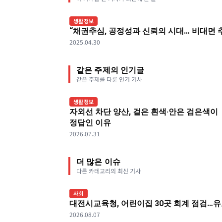
생활정보
“채권추심, 공정성과 신뢰의 시대… 비대면 
2025.04.30
같은 주제의 인기글
같은 주제를 다룬 인기 기사
생활정보
자외선 차단 양산, 겉은 흰색·안은 검은색이
정답인 이유
2026.07.31
더 많은 이슈
다른 카테고리의 최신 기사
사회
대전시교육청, 어린이집 30곳 회계 점검…유
2026.08.07