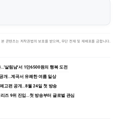
진. 본 콘텐츠는 저작권법의 보호를 받으며, 무단 전재 및 재배포를 금합니다.
…'살림남'서 1만6500원의 행복 도전
황 공개…계곡서 유쾌한 여름 일상
·예고편 공개…8월 24일 첫 방송
시리즈 9위 진입…첫 방송부터 글로벌 관심