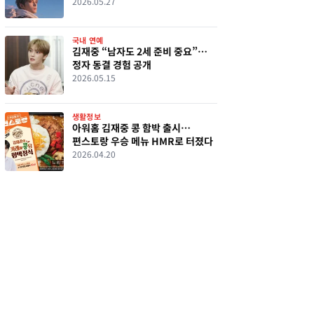
2026.05.27
국내 연예
김재중 “남자도 2세 준비 중요”…
정자 동결 경험 공개
2026.05.15
생활정보
아워홈 김재중 콩 함박 출시…
편스토랑 우승 메뉴 HMR로 터졌다
2026.04.20