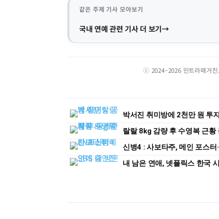
같은 주제 기사 모아보기
국내 연예 관련 기사 더 보기
ⓒ 2024–2026 인트라매거
박서진 취미방에 2천만 원 투자
랄랄 8kg 감량 후 수영복 근
신병4 : 사보타주, 메인 포스터
내 남은 연애, 넷플릭스 한국 