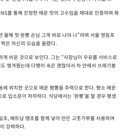
SNS를 통해 진정한 매운 맛의 고수임을 제대로 인증하며 화
년 올해 첫 완뽕 손님 그게 바로 나야 나”라며 서울 영등포
 찍은 자신의 모습을 올렸다.
게 비운 것으로 보인다. 그는 “사장님이 우유를 서비스로
지도 챙겨줬는데 다행이 속은 괜찮아서 차 안에서 쓰레기봉
에 위치한 곳으로 매운 짬뽕을 주력으로 한다. 평소 매운
으로 입소문이 자자하다. 식당에서는 ‘완뽕’을 할 경우 평생
초, 베트남 땡초를 함께 넣어 만든 고춧가루를 사용하여
이 강력하다.