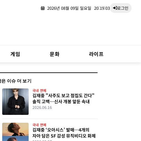
2026년 08월 09일 일요일
20:19:04
로그인
게임
문화
라이프
같은 이슈 더 보기
국내 연예
김재중 "사주도 보고 점집도 간다"
솔직 고백…신사 개봉 앞둔 속내
2026.06.16
국내 연예
김재중 ‘오아시스’ 발매…4개의
자아 담은 SF 감성 뮤직비디오 화제