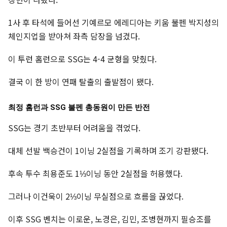
1사 후 타석에 들어선 기예르모 에레디아는 키움 불펜 박지성의
체인지업을 받아쳐 좌측 담장을 넘겼다.
이 투런 홈런으로 SSG는 4-4 균형을 맞췄다.
결국 이 한 방이 연패 탈출의 출발점이 됐다.
최정 홈런과 SSG 불펜 총동원이 만든 반전
SSG는 경기 초반부터 어려움을 겪었다.
대체 선발 백승건이 1이닝 2실점을 기록하며 조기 강판됐다.
후속 투수 최용준도 1⅓이닝 동안 2실점을 허용했다.
그러나 이건욱이 2⅓이닝 무실점으로 흐름을 끊었다.
이후 SSG 벤치는 이로운, 노경은, 김민, 조병현까지 필승조를