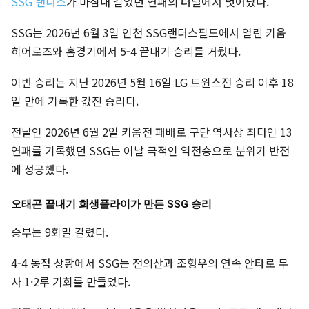
SSG 랜더스
가 마침내 길었던 연패의 터널에서 벗어났다.
SSG는 2026년 6월 3일 인천 SSG랜더스필드에서 열린 키움
히어로즈와 홈경기에서 5-4 끝내기 승리를 거뒀다.
이번 승리는 지난 2026년 5월 16일
LG 트윈스
전 승리 이후 18
일 만에 기록한 값진 승리다.
전날인 2026년 6월 2일 키움전 패배로 구단 역사상 최다인 13
연패를 기록했던 SSG는 이날 극적인 역전승으로 분위기 반전
에 성공했다.
오태곤 끝내기 희생플라이가 만든 SSG 승리
승부는 9회말 갈렸다.
4-4 동점 상황에서 SSG는 전의산과 조형우의 연속 안타로 무
사 1·2루 기회를 만들었다.