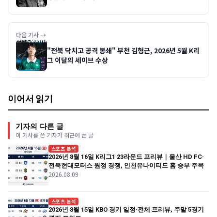
다음 기사 →
"전북 닥치고 공격 봉쇄" 부천 김형근, 2026년 5월 K리
그 이달의 세이브 수상
이어서 읽기
기자의 다른 글
이 기사를 쓴 기자가 최근에 쓴 글
스포츠 분석
2026년 8월 16일 K리그1 23라운드 프리뷰｜울산 HD FC·
전북현대모터스 원정 경쟁, 인천유나이티드 홈 승부 주목
2026.08.09
스포츠 분석
2026년 8월 15일 KBO 경기 일정·전체 프리뷰, 주말 5경기