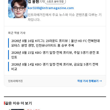
김 용현
기자
스포츠 분야 전문
kor3100@intramagazine.com
인트라매거진에서 주요 뉴스와 이슈 콘텐츠를 다루는 기
자입니다.
최근 작성 기사
2026년 8월 16일 K리그1 23라운드 프리뷰｜울산 HD FC·전북현대
모터스 원정 경쟁, 인천유나이티드 홈 승부 주목
2026년 8월 15일 KBO 경기 일정·전체 프리뷰, 주말 5경기 관전 포
인트
2026년 8월 14일 KBO 경기 일정·전체 프리뷰, 금요일 5경기 전력
비교
인트라매거진
작성 기사 전체보기 →
같은 이슈 더 보기