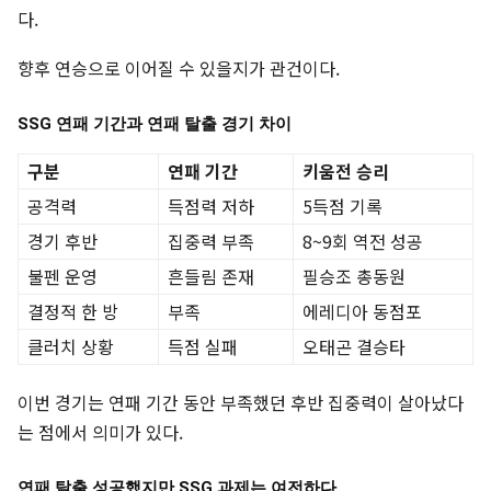
다.
향후 연승으로 이어질 수 있을지가 관건이다.
SSG 연패 기간과 연패 탈출 경기 차이
구분
연패 기간
키움전 승리
공격력
득점력 저하
5득점 기록
경기 후반
집중력 부족
8~9회 역전 성공
불펜 운영
흔들림 존재
필승조 총동원
결정적 한 방
부족
에레디아 동점포
클러치 상황
득점 실패
오태곤 결승타
이번 경기는 연패 기간 동안 부족했던 후반 집중력이 살아났다
는 점에서 의미가 있다.
연패 탈출 성공했지만 SSG 과제는 여전하다