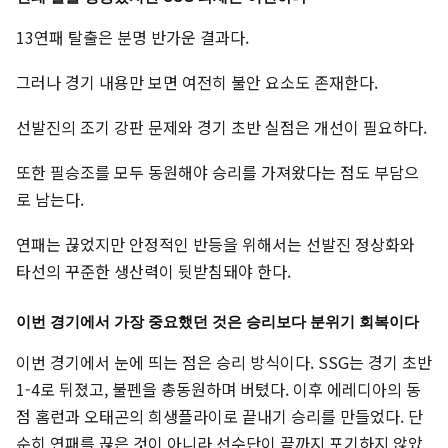
13연패 탈출은 분명 반가운 결과다.
그러나 경기 내용만 보면 여전히 불안 요소도 존재한다.
선발진의 조기 강판 문제와 경기 초반 실점은 개선이 필요하다.
또한 필승조를 모두 동원해야 승리를 가져왔다는 점도 부담으
로 남는다.
연패는 끊었지만 안정적인 반등을 위해서는 선발진 정상화와
타선의 꾸준한 생산력이 뒷받침돼야 한다.
이번 경기에서 가장 중요했던 것은 승리보다 분위기 회복이다
이번 경기에서 눈에 띄는 점은 승리 방식이다. SSG는 경기 초반
1-4로 뒤졌고, 불펜을 총동원하며 버텼다. 이후 에레디아의 동
점 홈런과 오태곤의 희생플라이로 끝내기 승리를 만들었다. 단
순히 연패를 끊은 것이 아니라 선수단이 끝까지 포기하지 않았