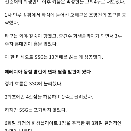
전준재의 희생번트 이후 키움은 박성한을 고의4구로 내보냈다.
1사 만루 상황에서 타석에 들어선 오태곤은 조영건의 초구를 공
략했다.
타구는 외야 깊숙이 향했고, 중견수 희생플라이가 되면서 3루
주자 홍대인이 홈을 밟았다.
이 한 타석으로 SSG는 13연패를 끊는 데 성공했다.
에레디아 동점 홈런이 연패 탈출 발판이 됐다
경기 흐름은 SSG에 불리했다.
2회초에만 4실점을 허용하며 1-4로 끌려갔다.
하지만 SSG는 포기하지 않았다.
6회말 최정의 희생플라이로 1점을 추격한 뒤 8회말 결정적인
장면이 나왔다.