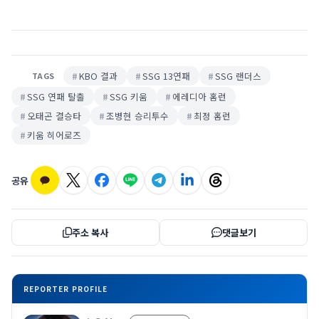
KBO 결과
SSG 13연패
SSG 랜더스
TAGS
SSG 연패 탈출
SSG 키움
에레디아 홈런
오태곤 결승타
조병현 승리투수
최정 홈런
키움 히어로즈
공유
주소 복사
댓글보기
REPORTER PROFILE