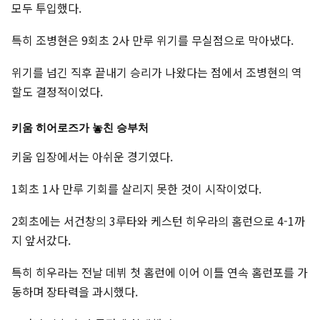
모두 투입했다.
특히 조병현은 9회초 2사 만루 위기를 무실점으로 막아냈다.
위기를 넘긴 직후 끝내기 승리가 나왔다는 점에서 조병현의 역
할도 결정적이었다.
키움 히어로즈가 놓친 승부처
키움 입장에서는 아쉬운 경기였다.
1회초 1사 만루 기회를 살리지 못한 것이 시작이었다.
2회초에는 서건창의 3루타와 케스턴 히우라의 홈런으로 4-1까
지 앞서갔다.
특히 히우라는 전날 데뷔 첫 홈런에 이어 이틀 연속 홈런포를 가
동하며 장타력을 과시했다.